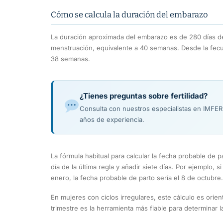
Cómo se calcula la duración del embarazo
La duración aproximada del embarazo es de 280 días des
menstruación, equivalente a 40 semanas. Desde la fec
38 semanas.
¿Tienes preguntas sobre fertilidad?
Consulta con nuestros especialistas en IMFE
años de experiencia.
La fórmula habitual para calcular la fecha probable de p
día de la última regla y añadir siete días. Por ejemplo, s
enero, la fecha probable de parto sería el 8 de octubre.
En mujeres con ciclos irregulares, este cálculo es orient
trimestre es la herramienta más fiable para determinar 