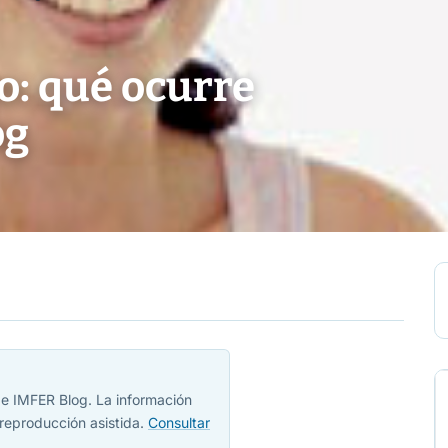
: qué ocurre
og
 de IMFER Blog. La información
reproducción asistida.
Consultar