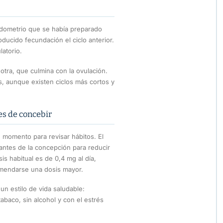
ndometrio que se había preparado
ducido fecundación el ciclo anterior.
atorio.
 otra, que culmina con la ovulación.
s, aunque existen ciclos más cortos y
s de concebir
 momento para revisar hábitos. El
ntes de la concepción para reducir
is habitual es de 0,4 mg al día,
mendarse una dosis mayor.
un estilo de vida saludable:
tabaco, sin alcohol y con el estrés