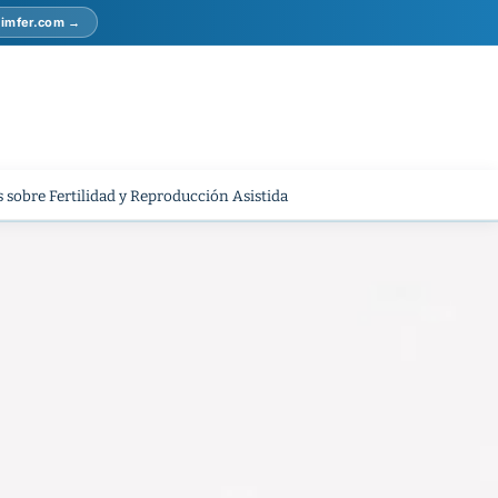
r imfer.com →
 sobre Fertilidad y Reproducción Asistida