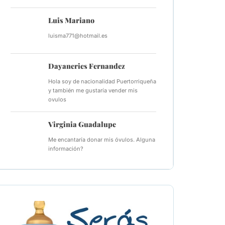
Luis Mariano
luisma771@hotmail.es
Dayaneries Fernandez
Hola soy de nacionalidad Puertorriqueña
y también me gustaría vender mis
ovulos
Virginia Guadalupe
Me encantaría donar mis óvulos. Alguna
información?