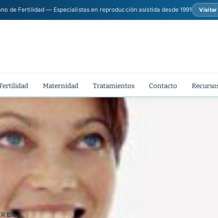
ano de Fertilidad — Especialistas en reproducción asistida desde 1991
Visita
Fertilidad
Maternidad
Tratamientos
Contacto
Recursos
ER Blog