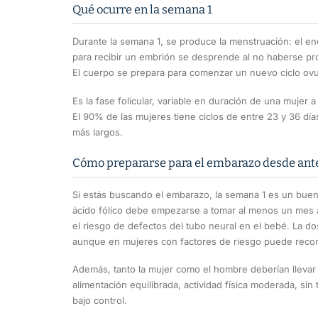
Qué ocurre en la semana 1
Durante la semana 1, se produce la menstruación: el e
para recibir un embrión se desprende al no haberse pro
El cuerpo se prepara para comenzar un nuevo ciclo ovul
Es la fase folicular, variable en duración de una mujer a
El 90% de las mujeres tiene ciclos de entre 23 y 36 día
más largos.
Cómo prepararse para el embarazo desde ante
Si estás buscando el embarazo, la semana 1 es un buen
ácido fólico debe empezarse a tomar al menos un mes a
el riesgo de defectos del tubo neural en el bebé. La dos
aunque en mujeres con factores de riesgo puede reco
Además, tanto la mujer como el hombre deberían llevar 
alimentación equilibrada, actividad física moderada, sin 
bajo control.