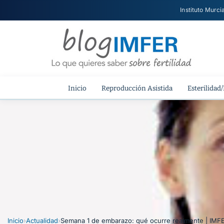
Instituto Murci
Inicio
Reproducción Asistida
Esterilidad/
Inicio
›
Actualidad
›
Semana 1 de embarazo: qué ocurre realmente | IMF