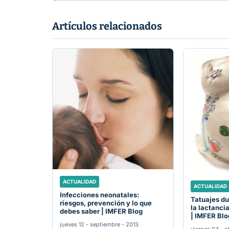
Artículos relacionados
ACTUALIDAD
ACTUALIDAD
Infecciones neonatales:
Tatuajes du
riesgos, prevención y lo que
la lactanci
debes saber | IMFER Blog
| IMFER Blo
jueves 12 - septiembre - 2013
viernes 04 - ab