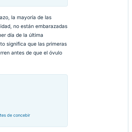
zo, la mayoría de las
lidad, no están embarazadas
er día de la última
o significa que las primeras
rren antes de que el óvulo
tes de concebir