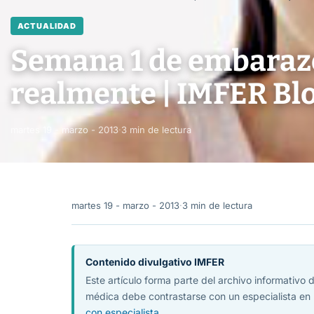
ACTUALIDAD
Semana 1 de embarazo
realmente | IMFER Bl
martes 19 - marzo - 2013
·
3 min de lectura
martes 19 - marzo - 2013
·
3 min de lectura
Contenido divulgativo IMFER
Este artículo forma parte del archivo informativo
médica debe contrastarse con un especialista en 
con especialista