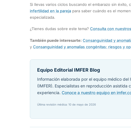
Si llevas varios ciclos buscando el embarazo sin éxito,
infertilidad en la pareja
para saber cuándo es el moment
especializada.
¿Tienes dudas sobre este tema?
Consulta con nuestros
También puede interesarte:
Consanguinidad y anomalí
y
Consanguinidad y anomalías congénitas: riesgos y o
Equipo Editorial IMFER Blog
Información elaborada por el equipo médico del I
(IMFER). Especialistas en reproducción asistida
experiencia.
Conoce a nuestro equipo en imfer.
Última revisión médica: 10 de mayo de 2026