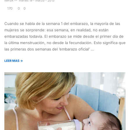
IMFER
—
martes 19 - marzo - 2013
170
0
0
Cuando se habla de la semana 1 del embarazo, la mayoría de las
mujeres se sorprende: esa semana, en realidad, no están
embarazadas todavía. El embarazo se mide desde el primer día de
la última menstruación, no desde la fecundación. Esto significa que
las primeras dos semanas del ‘embarazo oficial’ …
LEER MAS →