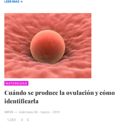
LEER MAS →
MATERNIDAD
Cuándo se produce la ovulación y cómo
identificarla
IMFER
—
miércoles 06 - marzo - 2013
1.203
0
0