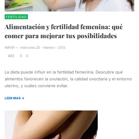
FERTILIDAD
Alimentación y fertilidad femenina: qué
comer para mejorar tus posibilidades
IMFER
—
miércoles 20 - febrero - 2013
483
0
0
La dieta puede influir en la fertilidad femenina. Descubre qué
alimentos favorecen la ovulación, la calidad ovocitaria y el entorno
uterino, y cuáles conviene evitar.
LEER MAS →