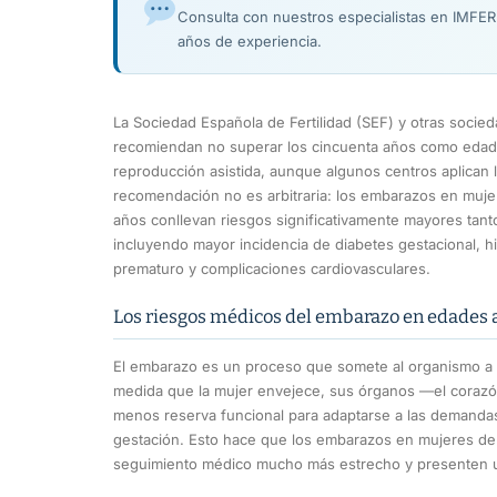
Consulta con nuestros especialistas en IMFE
años de experiencia.
La Sociedad Española de Fertilidad (SEF) y otras socied
recomiendan no superar los cincuenta años como edad lí
reproducción asistida, aunque algunos centros aplican l
recomendación no es arbitraria: los embarazos en muje
años conllevan riesgos significativamente mayores tant
incluyendo mayor incidencia de diabetes gestacional, h
prematuro y complicaciones cardiovasculares.
Los riesgos médicos del embarazo en edades
El embarazo es un proceso que somete al organismo a u
medida que la mujer envejece, sus órganos —el corazón
menos reserva funcional para adaptarse a las demandas
gestación. Esto hace que los embarazos en mujeres d
seguimiento médico mucho más estrecho y presenten u