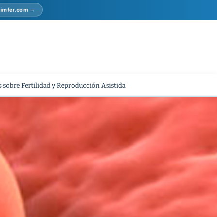
r imfer.com →
 sobre Fertilidad y Reproducción Asistida