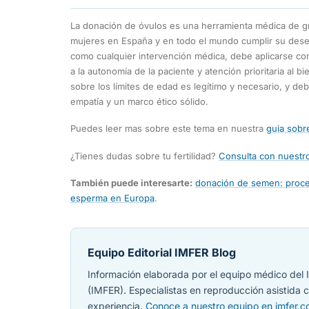
La donación de óvulos es una herramienta médica de gr
mujeres en España y en todo el mundo cumplir su des
como cualquier intervención médica, debe aplicarse con 
a la autonomía de la paciente y atención prioritaria al bi
sobre los límites de edad es legítimo y necesario, y de
empatía y un marco ético sólido.
Puedes leer mas sobre este tema en nuestra
guia sobr
¿Tienes dudas sobre tu fertilidad?
Consulta con nuestro
También puede interesarte:
donación de semen: proce
esperma en Europa
.
Equipo Editorial IMFER Blog
Información elaborada por el equipo médico del I
(IMFER). Especialistas en reproducción asistida
experiencia.
Conoce a nuestro equipo en imfer.