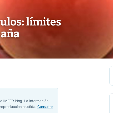
ulos: límites
paña
 de IMFER Blog. La información
reproducción asistida.
Consultar