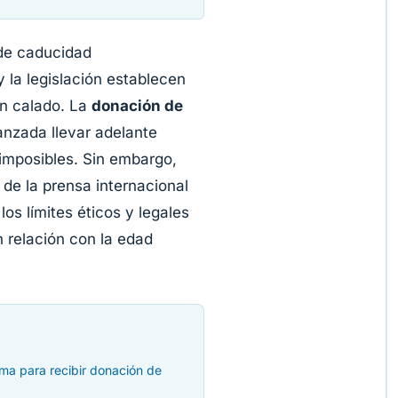
 de caducidad
 la legislación establecen
an calado. La
donación de
nzada llevar adelante
imposibles. Sin embargo,
 de la prensa internacional
os límites éticos y legales
n relación con la edad
ma para recibir donación de