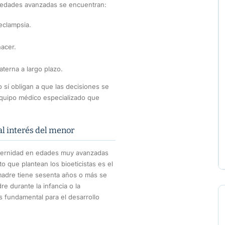
n edades avanzadas se encuentran:
eclampsia.
nacer.
terna a largo plazo.
 sí obligan a que las decisiones se
equipo médico especializado que
 al interés del menor
maternidad en edades muy avanzadas
to que plantean los bioeticistas es el
madre tiene sesenta años o más se
e durante la infancia o la
s fundamental para el desarrollo