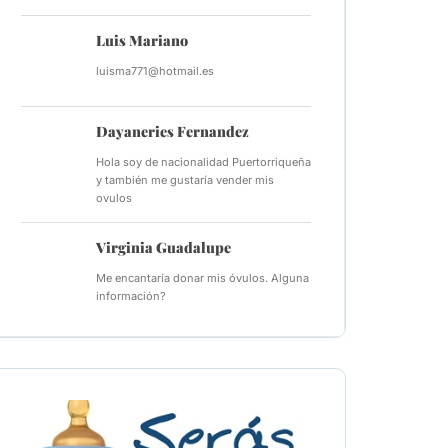
Luis Mariano
luisma771@hotmail.es
Dayaneries Fernandez
Hola soy de nacionalidad Puertorriqueña
y también me gustaría vender mis
ovulos
Virginia Guadalupe
Me encantaría donar mis óvulos. Alguna
información?