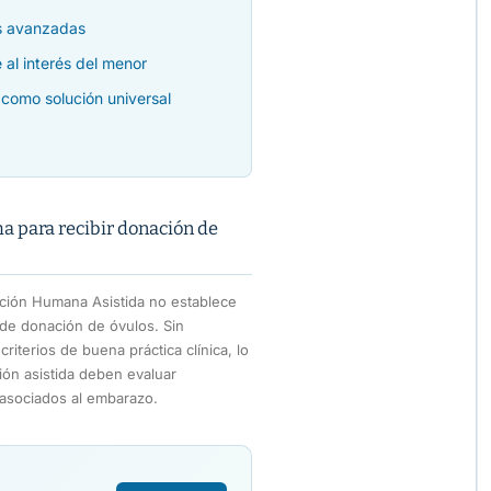
s avanzadas
 al interés del menor
como solución universal
a para recibir donación de
ción Humana Asistida no establece
 de donación de óvulos. Sin
riterios de buena práctica clínica, lo
ión asistida deben evaluar
 asociados al embarazo.