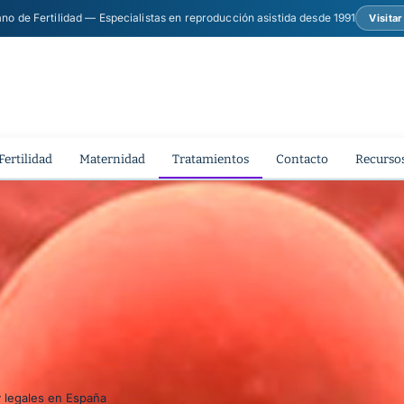
ano de Fertilidad — Especialistas en reproducción asistida desde 1991
Visita
Fertilidad
Maternidad
Tratamientos
Contacto
Recursos
y legales en España