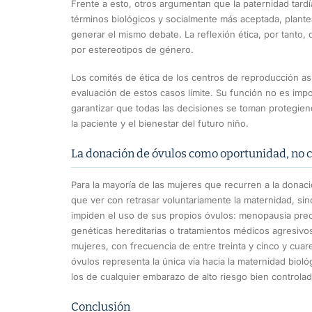
Frente a esto, otros argumentan que la paternidad tard
términos biológicos y socialmente más aceptada, plante
generar el mismo debate. La reflexión ética, por tanto
por estereotipos de género.
Los comités de ética de los centros de reproducción asi
evaluación de estos casos límite. Su función no es imp
garantizar que todas las decisiones se toman protegien
la paciente y el bienestar del futuro niño.
La donación de óvulos como oportunidad, no 
Para la mayoría de las mujeres que recurren a la donaci
que ver con retrasar voluntariamente la maternidad, si
impiden el uso de sus propios óvulos: menopausia prec
genéticas hereditarias o tratamientos médicos agresivo
mujeres, con frecuencia de entre treinta y cinco y cuar
óvulos representa la única vía hacia la maternidad biol
los de cualquier embarazo de alto riesgo bien controlad
Conclusión