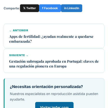
Comparte:
𝕏 Twitter
f Facebook
in LinkedIn
← ANTERIOR
Apps de fertilidad: ¿ayudan realmente a quedarse
embarazada?
SIGUIENTE →
Gestación subrogada aprobada en Portugal: claves de
una regulación pionera en Europa
¿Necesitas orientación personalizada?
Nuestros especialistas en reproducción asistida pueden
ayudarte.
Visitar imfer.com