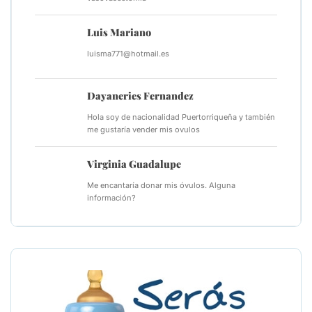
Luis Mariano
luisma771@hotmail.es
Dayaneries Fernandez
Hola soy de nacionalidad Puertorriqueña y también
me gustaría vender mis ovulos
Virginia Guadalupe
Me encantaría donar mis óvulos. Alguna
información?