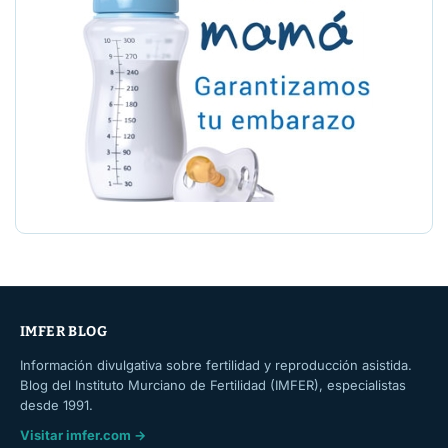
IMFER BLOG
Información divulgativa sobre fertilidad y reproducción asistida.
Blog del Instituto Murciano de Fertilidad (IMFER), especialistas
desde 1991.
Visitar imfer.com →