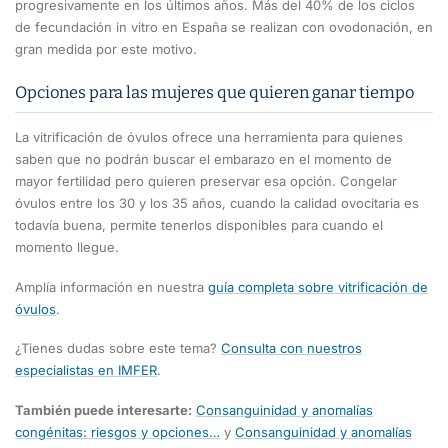
progresivamente en los últimos años. Más del 40% de los ciclos
de fecundación in vitro en España se realizan con ovodonación, en
gran medida por este motivo.
Opciones para las mujeres que quieren ganar tiempo
La vitrificación de óvulos ofrece una herramienta para quienes
saben que no podrán buscar el embarazo en el momento de
mayor fertilidad pero quieren preservar esa opción. Congelar
óvulos entre los 30 y los 35 años, cuando la calidad ovocitaria es
todavía buena, permite tenerlos disponibles para cuando el
momento llegue.
Amplía información en nuestra
guía completa sobre vitrificación de
óvulos
.
¿Tienes dudas sobre este tema?
Consulta con nuestros
especialistas en IMFER
.
También puede interesarte:
Consanguinidad y anomalías
congénitas: riesgos y opciones…
y
Consanguinidad y anomalías