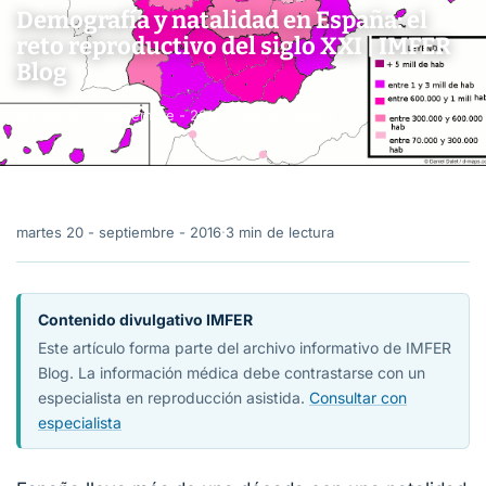
Demografía y natalidad en España: el
reto reproductivo del siglo XXI | IMFER
Blog
martes 20 - septiembre - 2016
·
3 min de lectura
martes 20 - septiembre - 2016
·
3 min de lectura
Contenido divulgativo IMFER
Este artículo forma parte del archivo informativo de IMFER
Blog. La información médica debe contrastarse con un
especialista en reproducción asistida.
Consultar con
especialista