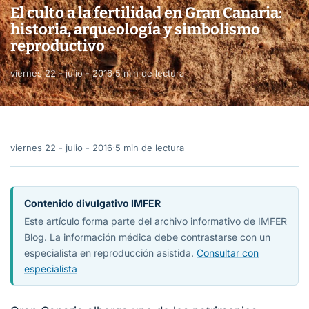
El culto a la fertilidad en Gran Canaria:
historia, arqueología y simbolismo
reproductivo
viernes 22 - julio - 2016
·
5 min de lectura
viernes 22 - julio - 2016
·
5 min de lectura
Contenido divulgativo IMFER
Este artículo forma parte del archivo informativo de IMFER
Blog. La información médica debe contrastarse con un
especialista en reproducción asistida.
Consultar con
especialista