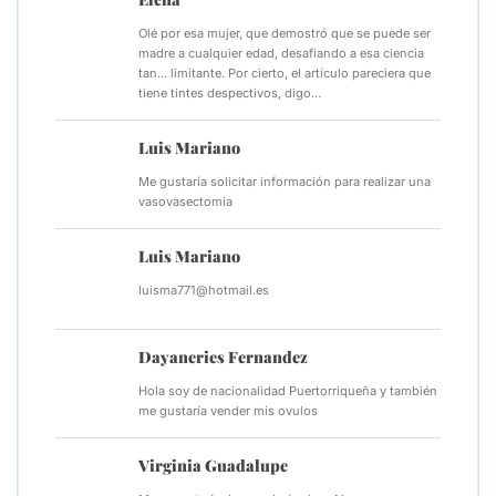
Olé por esa mujer, que demostró que se puede ser
madre a cualquier edad, desafiando a esa ciencia
tan... limitante. Por cierto, el artículo pareciera que
tiene tintes despectivos, digo…
Luis Mariano
Me gustaría solicitar información para realizar una
vasovasectomia
Luis Mariano
luisma771@hotmail.es
Dayaneries Fernandez
Hola soy de nacionalidad Puertorriqueña y también
me gustaría vender mis ovulos
Virginia Guadalupe