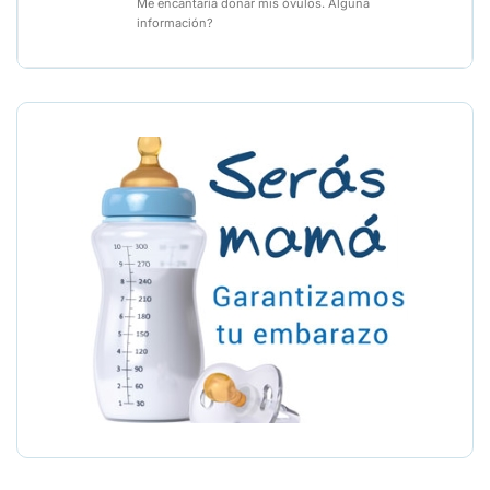
Me encantaría donar mis óvulos. Alguna
información?