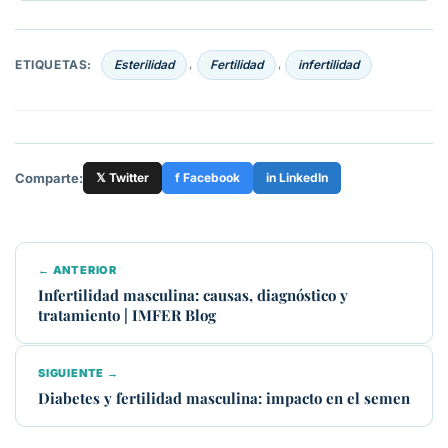
ETIQUETAS:
Esterilidad
Fertilidad
infertilidad
,
,
Comparte:
𝕏 Twitter
f Facebook
in LinkedIn
← ANTERIOR
Infertilidad masculina: causas, diagnóstico y
tratamiento | IMFER Blog
SIGUIENTE →
Diabetes y fertilidad masculina: impacto en el semen