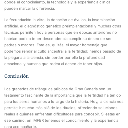
donde el conocimiento, la tecnología y la experiencia clínica
pueden marcar la diferencia.
La fecundación in vitro, la donación de óvulos, la inseminación
artificial, el diagnóstico genético preimplantacional y muchas otras
técnicas permiten hoy a personas que en épocas anteriores no
habrían podido tener descendencia cumplir su deseo de ser
padres o madres. Este es, quizás, el mayor homenaje que
podemos rendir al culto ancestral a la fertilidad: hemos pasado de
la plegaria a la ciencia, sin perder por ello la profundidad
emocional y humana que rodea al deseo de tener hijos.
Conclusión
Los grabados de triángulos púbicos de Gran Canaria son un
testamento fascinante de la importancia que la fertilidad ha tenido
para los seres humanos a lo largo de la historia. Hoy, la ciencia nos
permite ir mucho más allá de los rituales, ofreciendo soluciones
reales a quienes enfrentan dificultades para concebir. Si estás en
ese camino, en IMFER tenemos el conocimiento y la experiencia
para acompañarte.