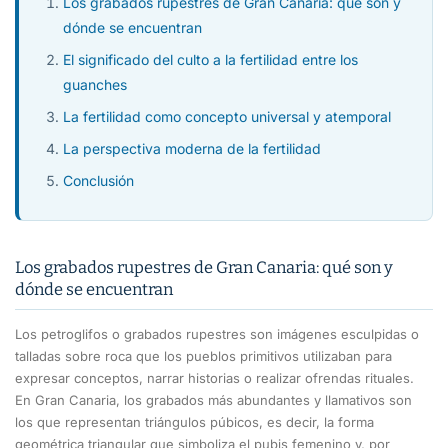
Los grabados rupestres de Gran Canaria: qué son y
dónde se encuentran
El significado del culto a la fertilidad entre los
guanches
La fertilidad como concepto universal y atemporal
La perspectiva moderna de la fertilidad
Conclusión
Los grabados rupestres de Gran Canaria: qué son y
dónde se encuentran
Los petroglifos o grabados rupestres son imágenes esculpidas o
talladas sobre roca que los pueblos primitivos utilizaban para
expresar conceptos, narrar historias o realizar ofrendas rituales.
En Gran Canaria, los grabados más abundantes y llamativos son
los que representan triángulos púbicos, es decir, la forma
geométrica triangular que simboliza el pubis femenino y, por