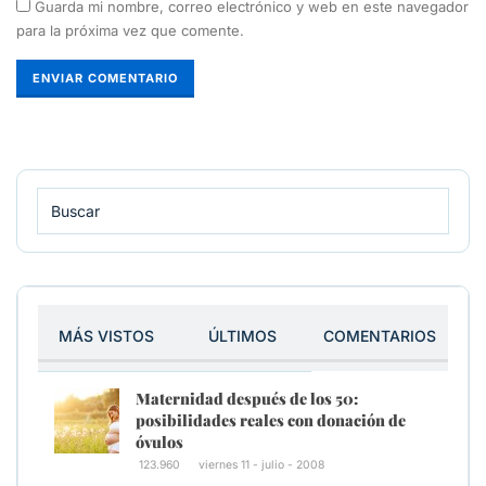
Guarda mi nombre, correo electrónico y web en este navegador
para la próxima vez que comente.
MÁS VISTOS
ÚLTIMOS
COMENTARIOS
Maternidad después de los 50:
posibilidades reales con donación de
óvulos
123.960
viernes 11 - julio - 2008