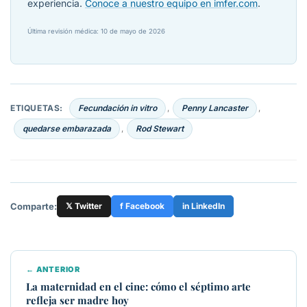
experiencia.
Conoce a nuestro equipo en imfer.com
.
Última revisión médica: 10 de mayo de 2026
ETIQUETAS:
Fecundación in vitro
Penny Lancaster
,
,
quedarse embarazada
Rod Stewart
,
Comparte:
𝕏 Twitter
f Facebook
in LinkedIn
← ANTERIOR
La maternidad en el cine: cómo el séptimo arte
refleja ser madre hoy