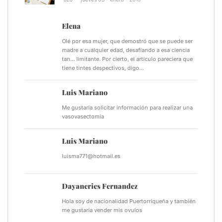
Elena
Olé por esa mujer, que demostró que se puede ser
madre a cualquier edad, desafiando a esa ciencia
tan... limitante. Por cierto, el artículo pareciera que
tiene tintes despectivos, digo…
Luis Mariano
Me gustaría solicitar información para realizar una
vasovasectomia
Luis Mariano
luisma771@hotmail.es
Dayaneries Fernandez
Hola soy de nacionalidad Puertorriqueña y también
me gustaría vender mis ovulos