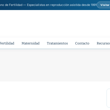
ano de Fertilidad — Especialistas en reproducción asistida desde 1991
Visita
Fertilidad
Maternidad
Tratamientos
Contacto
Recursos