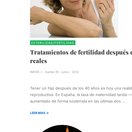
ESTERILIDAD/FERTILIDAD
Tratamientos de fertilidad después 
reales
IMFER
—
martes 19 - junio - 2012
Tener un hijo después de los 40 años es hoy una reali
reproductiva. En España, la tasa de maternidad tardía 
aumentado de forma sostenida en las últimas dos …
LEER MAS →