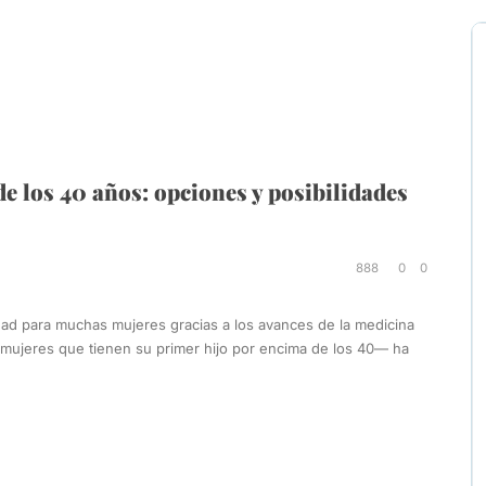
de los 40 años: opciones y posibilidades
888
0
0
dad para muchas mujeres gracias a los avances de la medicina
—mujeres que tienen su primer hijo por encima de los 40— ha