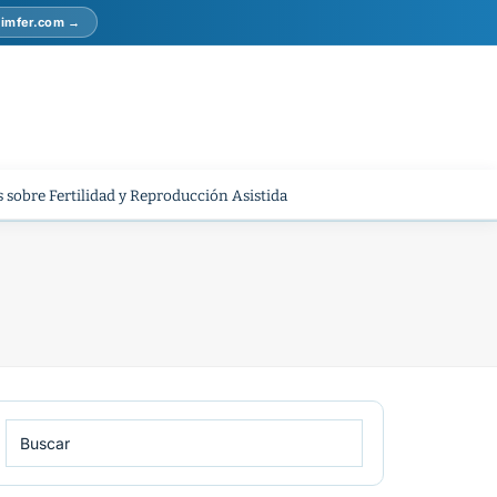
r imfer.com →
 sobre Fertilidad y Reproducción Asistida