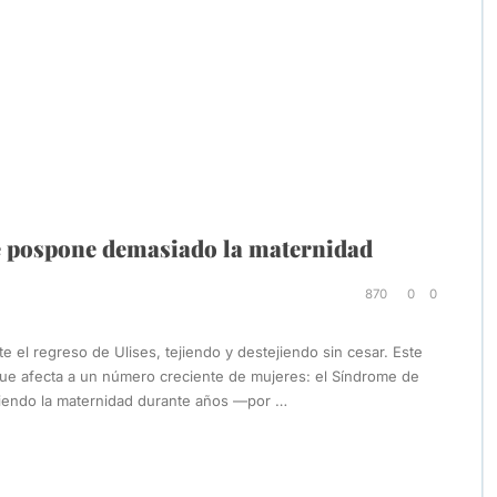
e pospone demasiado la maternidad
870
0
0
 el regreso de Ulises, tejiendo y destejiendo sin cesar. Este
 afecta a un número creciente de mujeres: el Síndrome de
iendo la maternidad durante años —por …