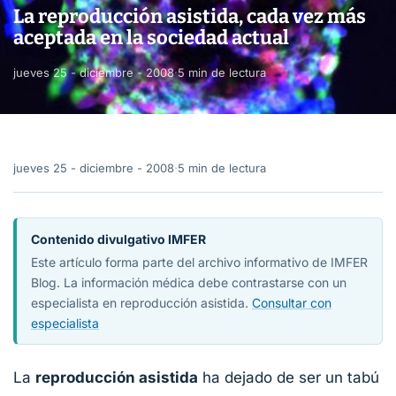
La reproducción asistida, cada vez más
aceptada en la sociedad actual
jueves 25 - diciembre - 2008
·
5 min de lectura
jueves 25 - diciembre - 2008
·
5 min de lectura
Contenido divulgativo IMFER
Este artículo forma parte del archivo informativo de IMFER
Blog. La información médica debe contrastarse con un
especialista en reproducción asistida.
Consultar con
especialista
La
reproducción asistida
ha dejado de ser un tabú