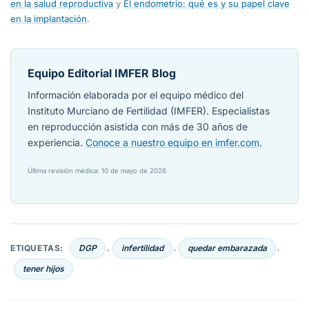
en la salud reproductiva
y
El endometrio: qué es y su papel clave
en la implantación
.
Equipo Editorial IMFER Blog
Información elaborada por el equipo médico del
Instituto Murciano de Fertilidad (IMFER). Especialistas
en reproducción asistida con más de 30 años de
experiencia.
Conoce a nuestro equipo en imfer.com
.
Última revisión médica: 10 de mayo de 2026
ETIQUETAS:
DGP
infertilidad
quedar embarazada
,
,
,
tener hijos