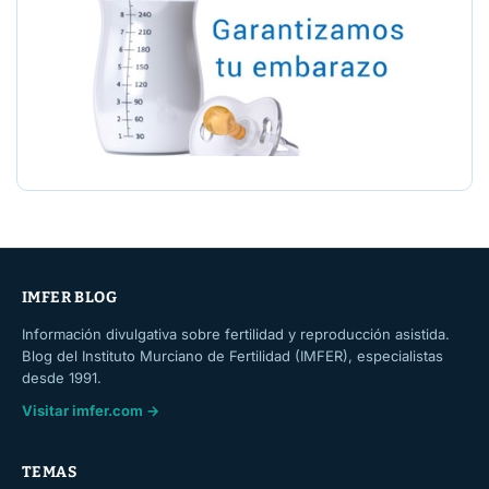
IMFER BLOG
Información divulgativa sobre fertilidad y reproducción asistida.
Blog del Instituto Murciano de Fertilidad (IMFER), especialistas
desde 1991.
Visitar imfer.com →
TEMAS