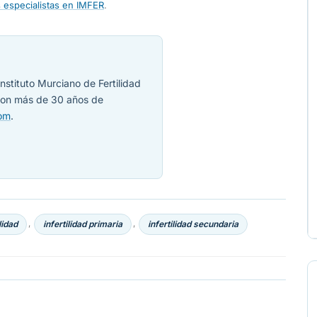
 especialistas en IMFER
.
nstituto Murciano de Fertilidad
 con más de 30 años de
com
.
lidad
infertilidad primaria
infertilidad secundaria
,
,