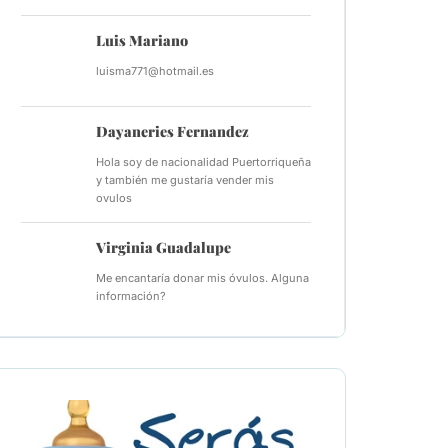
Luis Mariano
luisma771@hotmail.es
Dayaneries Fernandez
Hola soy de nacionalidad Puertorriqueña
y también me gustaría vender mis
ovulos
Virginia Guadalupe
Me encantaría donar mis óvulos. Alguna
información?