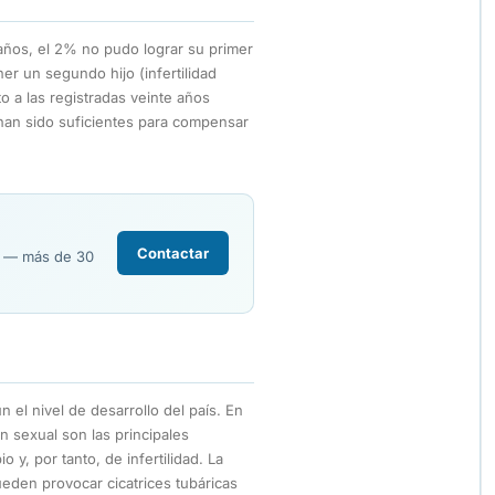
años, el 2% no pudo lograr su primer
ner un segundo hijo (infertilidad
o a las registradas veinte años
 han sido suficientes para compensar
Contactar
R — más de 30
n el nivel de desarrollo del país. En
 sexual son las principales
 y, por tanto, de infertilidad. La
ueden provocar cicatrices tubáricas