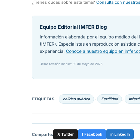
¿Tienes dudas sobre este tema?
Consulta con nuestros
Equipo Editorial IMFER Blog
Información elaborada por el equipo médico del I
(IMFER). Especialistas en reproducción asistida
experiencia.
Conoce a nuestro equipo en imfer.
Última revisión médica: 10 de mayo de 2026
ETIQUETAS:
calidad ovárica
Fertilidad
inferti
,
,
Comparte:
𝕏 Twitter
f Facebook
in LinkedIn