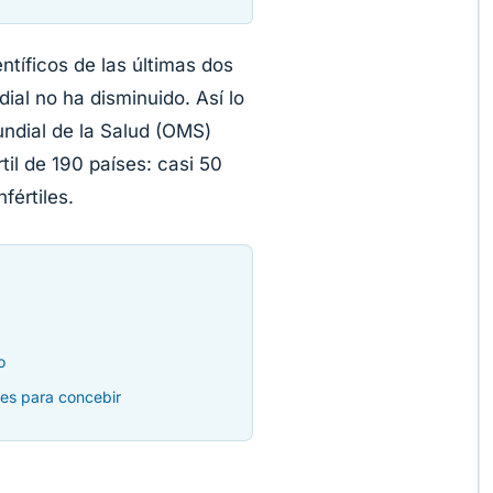
tíficos de las últimas dos
dial no ha disminuido. Así lo
ndial de la Salud (OMS)
il de 190 países: casi 50
fértiles.
o
des para concebir