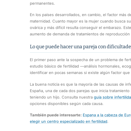
permanentes.
En los países desarrollados, en cambio, el factor más d
maternidad. Cuanto mayor es la mujer cuando busca su p
ovárica y más difícil resulta conseguir el embarazo. Es
aumento de demanda de tratamientos de reproducción a
Lo que puede hacer una pareja con dificultade
El primer paso ante la sospecha de un problema de ferti
estudio básico de fertilidad —análisis hormonales, ec
identificar en pocas semanas si existe algún factor que 
La buena noticia es que la mayoría de las causas de infe
España, una de cada dos parejas que inicia tratamiento
teniendo un hijo. Consulta nuestra
guía sobre infertilid
opciones disponibles según cada causa.
También puede interesarte:
Espana a la cabeza de Eur
elegir un centro especializado en fertilidad
.