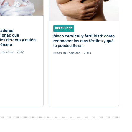
FERTILIDAD
tadores
ional: qué
Moco cervical y fertilidad: cómo
es detecta y quién
reconocer los días fértiles y qué
cérselo
lo puede alterar
ptiembre - 2017
lunes 18 - febrero - 2013