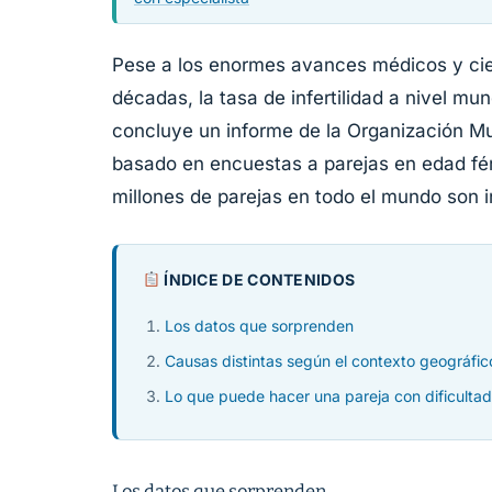
Pese a los enormes avances médicos y cien
décadas, la tasa de infertilidad a nivel mun
concluye un informe de la Organización Mu
basado en encuestas a parejas en edad fért
millones de parejas en todo el mundo son in
ÍNDICE DE CONTENIDOS
Los datos que sorprenden
Causas distintas según el contexto geográfic
Lo que puede hacer una pareja con dificulta
Los datos que sorprenden