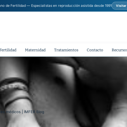
ano de Fertilidad — Especialistas en reproducción asistida desde 1991
Visita
Fertilidad
Maternidad
Tratamientos
Contacto
Recursos
ances médicos | IMFER Blog