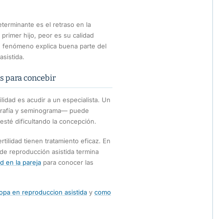
eterminante es el retraso en la
rimer hijo, peor es su calidad
te fenómeno explica buena parte del
sistida.
s para concebir
lidad es acudir a un especialista. Un
ografía y seminograma— puede
esté dificultando la concepción.
rtilidad tienen tratamiento eficaz. En
 de reproducción asistida termina
ad en la pareja
para conocer las
opa en reproduccion asistida
y
como