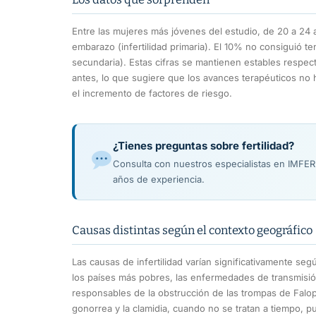
Entre las mujeres más jóvenes del estudio, de 20 a 24 
embarazo (infertilidad primaria). El 10% no consiguió te
secundaria). Estas cifras se mantienen estables respect
antes, lo que sugiere que los avances terapéuticos no
el incremento de factores de riesgo.
¿Tienes preguntas sobre fertilidad?
Consulta con nuestros especialistas en IMFE
años de experiencia.
Causas distintas según el contexto geográfico
Las causas de infertilidad varían significativamente segú
los países más pobres, las enfermedades de transmisión
responsables de la obstrucción de las trompas de Falopio
gonorrea y la clamidia, cuando no se tratan a tiempo, p