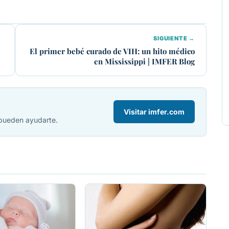
SIGUIENTE →
El primer bebé curado de VIH: un hito médico
en Mississippi | IMFER Blog
Visitar imfer.com
 pueden ayudarte.