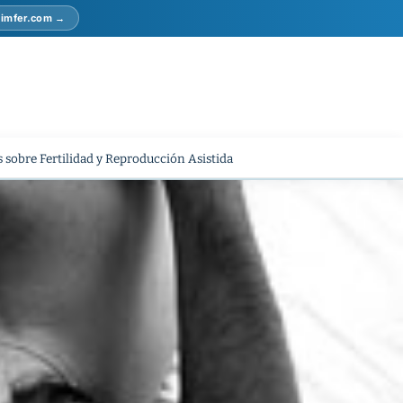
r imfer.com →
 sobre Fertilidad y Reproducción Asistida