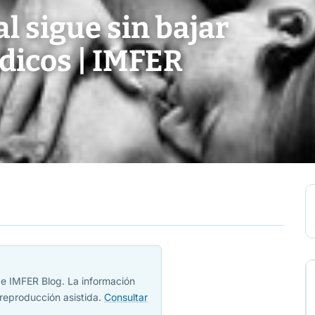
l sigue sin bajar
dicos | IMFER
 de IMFER Blog. La información
reproducción asistida.
Consultar