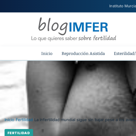
Instituto Murci
Inicio
Reproducción Asistida
Esterilidad/
Inicio
›
Fertilidad
›
La infertilidad mundial sigue sin bajar pese a los av
FERTILIDAD