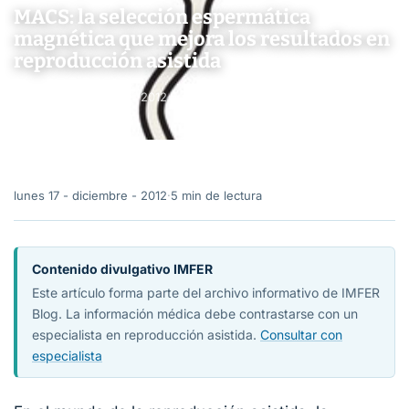
MACS: la selección espermática
magnética que mejora los resultados en
reproducción asistida
lunes 17 - diciembre - 2012
·
5 min de lectura
lunes 17 - diciembre - 2012
·
5 min de lectura
Contenido divulgativo IMFER
Este artículo forma parte del archivo informativo de IMFER
Blog. La información médica debe contrastarse con un
especialista en reproducción asistida.
Consultar con
especialista