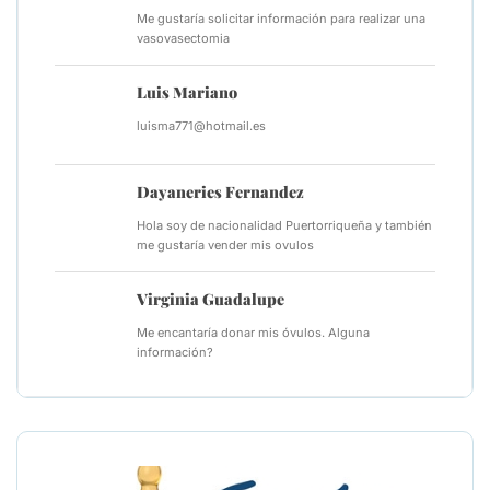
Me gustaría solicitar información para realizar una
vasovasectomia
Luis Mariano
luisma771@hotmail.es
Dayaneries Fernandez
Hola soy de nacionalidad Puertorriqueña y también
me gustaría vender mis ovulos
Virginia Guadalupe
Me encantaría donar mis óvulos. Alguna
información?