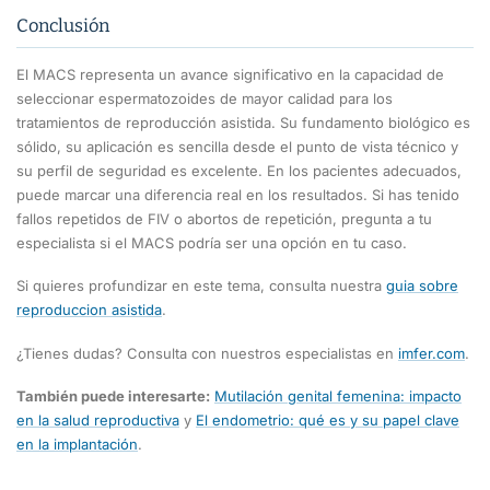
Conclusión
El MACS representa un avance significativo en la capacidad de
seleccionar espermatozoides de mayor calidad para los
tratamientos de reproducción asistida. Su fundamento biológico es
sólido, su aplicación es sencilla desde el punto de vista técnico y
su perfil de seguridad es excelente. En los pacientes adecuados,
puede marcar una diferencia real en los resultados. Si has tenido
fallos repetidos de FIV o abortos de repetición, pregunta a tu
especialista si el MACS podría ser una opción en tu caso.
Si quieres profundizar en este tema, consulta nuestra
guia sobre
reproduccion asistida
.
¿Tienes dudas? Consulta con nuestros especialistas en
imfer.com
.
También puede interesarte:
Mutilación genital femenina: impacto
en la salud reproductiva
y
El endometrio: qué es y su papel clave
en la implantación
.