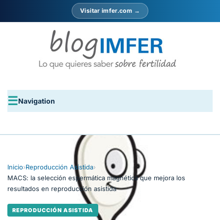
Visitar imfer.com →
Navigation
Inicio
›
Reproducción Asistida
›
MACS: la selección espermática magnética que mejora los
resultados en reproducción asistida
REPRODUCCIÓN ASISTIDA