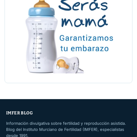
IMFER BLOG
Información divulgativa sobre fertilidad y reproducción asistida.
Blog del Instituto Murciano de Fertilidad (IMFER), especialistas
desde 1991.