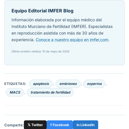
Equipo Editorial IMFER Blog
Información elaborada por el equipo médico del
Instituto Murciano de Fertilidad (IMFER). Especialistas
en reproducción asistida con más de 30 años de
experiencia.
Conoce a nuestro equipo en imfer.com
.
Última revisión médica: 10 de mayo de 2026
ETIQUETAS:
apoptosis
embriones
esperma
,
,
,
MACS
tratamiento de fertilidad
,
Comparte:
𝕏 Twitter
f Facebook
in LinkedIn