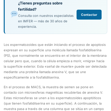
¿Tienes preguntas sobre
fertilidad?
Contactar
Consulta con nuestros especialistas
en IMFER — más de 30 años de
experiencia.
Los espermatozoides que están iniciando el proceso de apoptosis
expresan en su superficie una molécula llamada fosfatidilserina
(PS), que normalmente se encuentra en el interior de la membrana
celular pero que, cuando la célula empieza a morir, «migra» hacia
la superficie exterior. Esta «señal de muerte» puede ser detectada
mediante una proteína llamada anexina V, que se une
específicamente a la fosfatidilserina.
En el proceso de MACS, la muestra de semen se pone en
contacto con microesferas magnéticas recubiertas de anexina V.
Estas microesferas se unen a los espermatozoides apoptóticos
(que tienen fosfatidilserina en su superficie). A continuación, la
muestra pasa a través de una columna que se sitúa en un campo