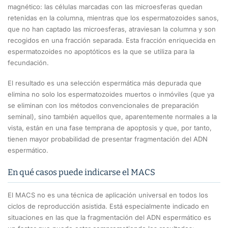
magnético: las células marcadas con las microesferas quedan
retenidas en la columna, mientras que los espermatozoides sanos,
que no han captado las microesferas, atraviesan la columna y son
recogidos en una fracción separada. Esta fracción enriquecida en
espermatozoides no apoptóticos es la que se utiliza para la
fecundación.
El resultado es una selección espermática más depurada que
elimina no solo los espermatozoides muertos o inmóviles (que ya
se eliminan con los métodos convencionales de preparación
seminal), sino también aquellos que, aparentemente normales a la
vista, están en una fase temprana de apoptosis y que, por tanto,
tienen mayor probabilidad de presentar fragmentación del ADN
espermático.
En qué casos puede indicarse el MACS
El MACS no es una técnica de aplicación universal en todos los
ciclos de reproducción asistida. Está especialmente indicado en
situaciones en las que la fragmentación del ADN espermático es