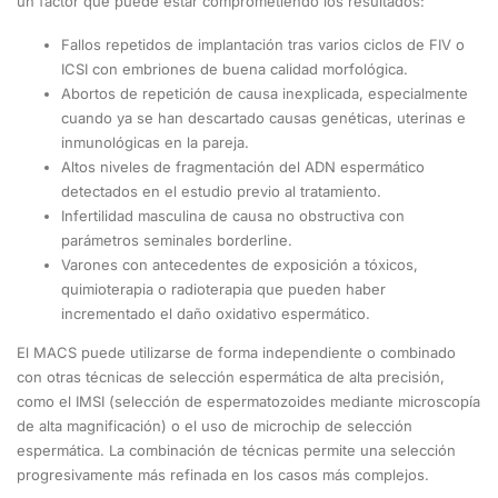
un factor que puede estar comprometiendo los resultados:
Fallos repetidos de implantación tras varios ciclos de FIV o
ICSI con embriones de buena calidad morfológica.
Abortos de repetición de causa inexplicada, especialmente
cuando ya se han descartado causas genéticas, uterinas e
inmunológicas en la pareja.
Altos niveles de fragmentación del ADN espermático
detectados en el estudio previo al tratamiento.
Infertilidad masculina de causa no obstructiva con
parámetros seminales borderline.
Varones con antecedentes de exposición a tóxicos,
quimioterapia o radioterapia que pueden haber
incrementado el daño oxidativo espermático.
El MACS puede utilizarse de forma independiente o combinado
con otras técnicas de selección espermática de alta precisión,
como el IMSI (selección de espermatozoides mediante microscopía
de alta magnificación) o el uso de microchip de selección
espermática. La combinación de técnicas permite una selección
progresivamente más refinada en los casos más complejos.