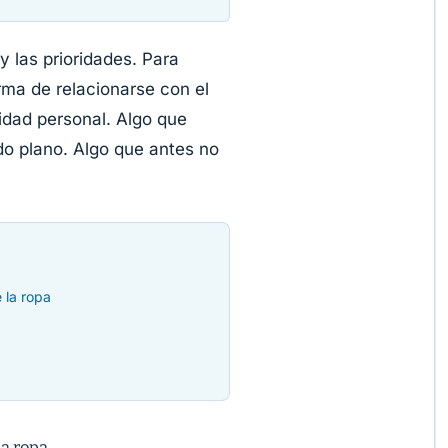
y las prioridades. Para
ma de relacionarse con el
idad personal. Algo que
o plano. Algo que antes no
 la ropa
la ropa