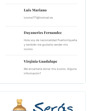
Luis Mariano
luisma771@hotmail.es
Dayaneries Fernandez
Hola soy de nacionalidad Puertorriqueña
y también me gustaría vender mis
ovulos
Virginia Guadalupe
Me encantaría donar mis óvulos. Alguna
información?