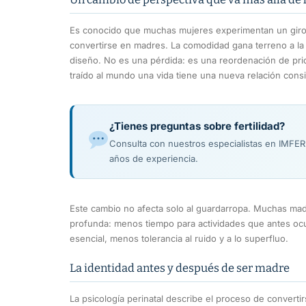
Es conocido que muchas mujeres experimentan un giro 
convertirse en madres. La comodidad gana terreno a la so
diseño. No es una pérdida: es una reordenación de prio
traído al mundo una vida tiene una nueva relación cons
¿Tienes preguntas sobre fertilidad?
Consulta con nuestros especialistas en IMFE
años de experiencia.
Este cambio no afecta solo al guardarropa. Muchas mad
profunda: menos tiempo para actividades que antes oc
esencial, menos tolerancia al ruido y a lo superfluo.
La identidad antes y después de ser madre
La psicología perinatal describe el proceso de conver