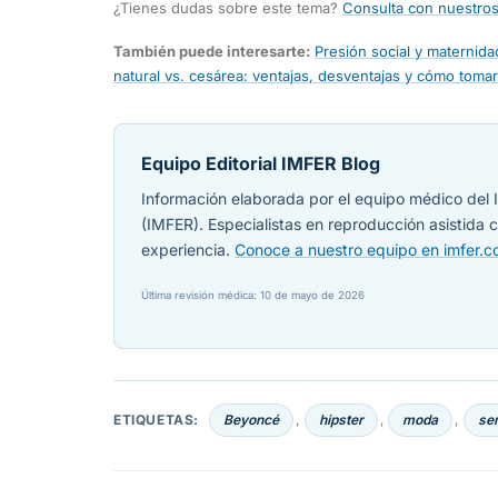
¿Tienes dudas sobre este tema?
Consulta con nuestros
También puede interesarte:
Presión social y maternidad
natural vs. cesárea: ventajas, desventajas y cómo toma
Equipo Editorial IMFER Blog
Información elaborada por el equipo médico del I
(IMFER). Especialistas en reproducción asistida
experiencia.
Conoce a nuestro equipo en imfer.
Última revisión médica: 10 de mayo de 2026
ETIQUETAS:
Beyoncé
hipster
moda
se
,
,
,