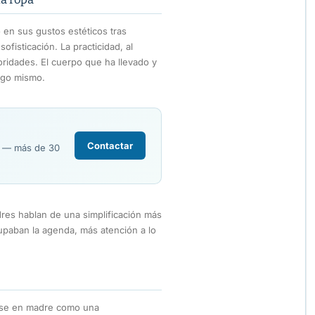
en sus gustos estéticos tras
fisticación. La practicidad, al
ridades. El cuerpo que ha llevado y
igo mismo.
Contactar
R — más de 30
res hablan de una simplificación más
upaban la agenda, más atención a lo
tirse en madre como una