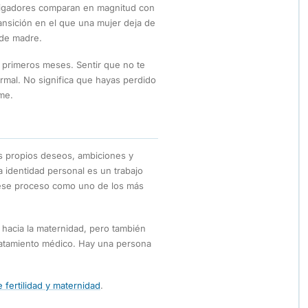
stigadores comparan en magnitud con
ansición en el que una mujer deja de
 de madre.
 primeros meses. Sentir que no te
rmal. No significa que hayas perdido
me.
s propios deseos, ambiciones y
la identidad personal es un trabajo
 ese proceso como uno de los más
acia la maternidad, pero también
atamiento médico. Hay una persona
 fertilidad y maternidad
.