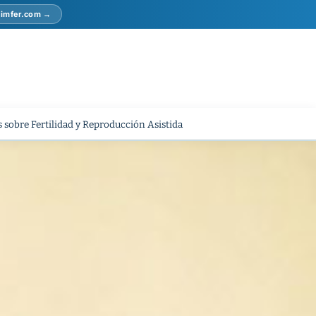
r imfer.com →
 sobre Fertilidad y Reproducción Asistida