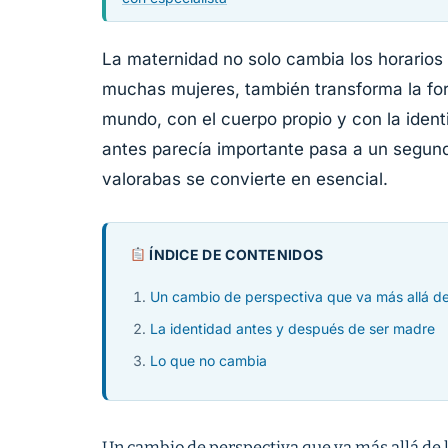
La maternidad no solo cambia los horarios 
muchas mujeres, también transforma la for
mundo, con el cuerpo propio y con la ident
antes parecía importante pasa a un segund
valorabas se convierte en esencial.
ÍNDICE DE CONTENIDOS
Un cambio de perspectiva que va más allá de
La identidad antes y después de ser madre
Lo que no cambia
Un cambio de perspectiva que va más allá de 