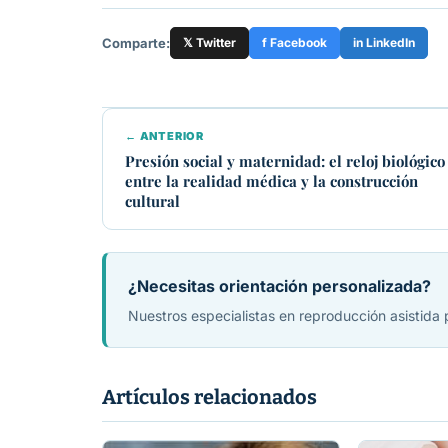
Comparte:
𝕏 Twitter
f Facebook
in LinkedIn
← ANTERIOR
Presión social y maternidad: el reloj biológico
entre la realidad médica y la construcción
cultural
¿Necesitas orientación personalizada?
Nuestros especialistas en reproducción asistida
Artículos relacionados