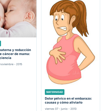
materna y reducción
de cáncer de mama:
 ciencia
noviembre - 2015
MATERNIDAD
Dolor pélvico en el embarazo:
causas y cómo aliviarlo
viernes 07 - junio - 2013