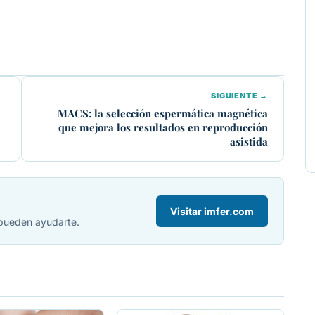
SIGUIENTE →
MACS: la selección espermática magnética
que mejora los resultados en reproducción
asistida
Visitar imfer.com
 pueden ayudarte.