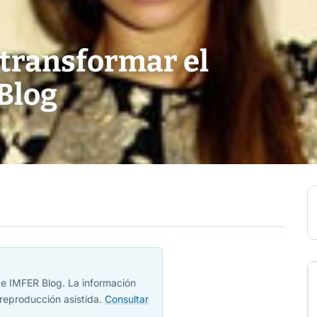
transformar el
 Blog
 de IMFER Blog. La información
reproducción asistida.
Consultar