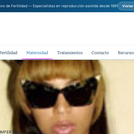
ano de Fertilidad — Especialistas en reproducción asistida desde 1991
Visita
Fertilidad
Maternidad
Tratamientos
Contacto
Recursos
| IMFER Blog