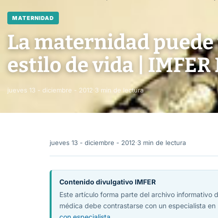
MATERNIDAD
La maternidad puede 
estilo de vida | IMFER
jueves 13 - diciembre - 2012
·
3 min de lectura
jueves 13 - diciembre - 2012
·
3 min de lectura
Contenido divulgativo IMFER
Este artículo forma parte del archivo informativo
médica debe contrastarse con un especialista en 
con especialista