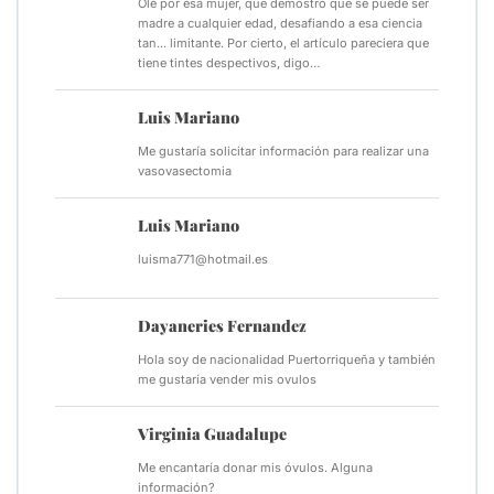
Olé por esa mujer, que demostró que se puede ser
madre a cualquier edad, desafiando a esa ciencia
tan... limitante. Por cierto, el artículo pareciera que
tiene tintes despectivos, digo…
Luis Mariano
Me gustaría solicitar información para realizar una
vasovasectomia
Luis Mariano
luisma771@hotmail.es
Dayaneries Fernandez
Hola soy de nacionalidad Puertorriqueña y también
me gustaría vender mis ovulos
Virginia Guadalupe
Me encantaría donar mis óvulos. Alguna
información?