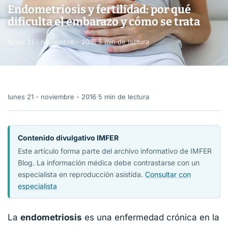
Endometriosis y fertilidad: por qué
dificulta el embarazo y cómo se trata
lunes 21 - noviembre - 2016
·
5 min de lectura
lunes 21 - noviembre - 2016
·
5 min de lectura
Contenido divulgativo IMFER
Este artículo forma parte del archivo informativo de IMFER
Blog. La información médica debe contrastarse con un
especialista en reproducción asistida.
Consultar con
especialista
La
endometriosis
es una enfermedad crónica en la