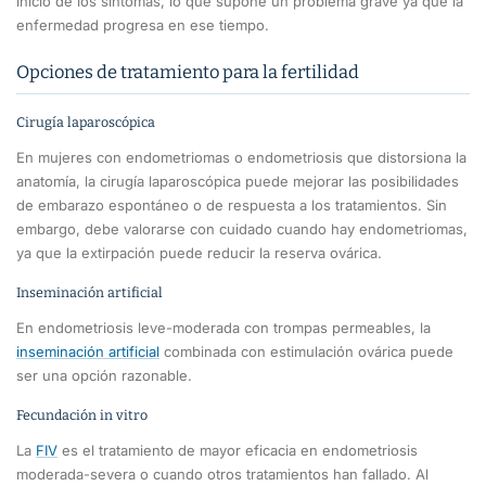
inicio de los síntomas, lo que supone un problema grave ya que la
enfermedad progresa en ese tiempo.
Opciones de tratamiento para la fertilidad
Cirugía laparoscópica
En mujeres con endometriomas o endometriosis que distorsiona la
anatomía, la cirugía laparoscópica puede mejorar las posibilidades
de embarazo espontáneo o de respuesta a los tratamientos. Sin
embargo, debe valorarse con cuidado cuando hay endometriomas,
ya que la extirpación puede reducir la reserva ovárica.
Inseminación artificial
En endometriosis leve-moderada con trompas permeables, la
inseminación artificial
combinada con estimulación ovárica puede
ser una opción razonable.
Fecundación in vitro
La
FIV
es el tratamiento de mayor eficacia en endometriosis
moderada-severa o cuando otros tratamientos han fallado. Al