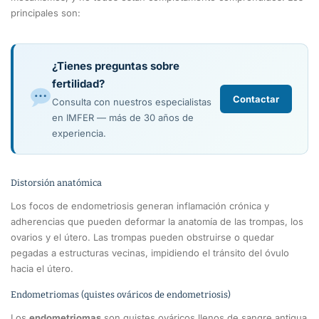
principales son:
¿Tienes preguntas sobre
fertilidad?
Contactar
Consulta con nuestros especialistas
en IMFER — más de 30 años de
experiencia.
Distorsión anatómica
Los focos de endometriosis generan inflamación crónica y
adherencias que pueden deformar la anatomía de las trompas, los
ovarios y el útero. Las trompas pueden obstruirse o quedar
pegadas a estructuras vecinas, impidiendo el tránsito del óvulo
hacia el útero.
Endometriomas (quistes ováricos de endometriosis)
Los
endometriomas
son quistes ováricos llenos de sangre antigua