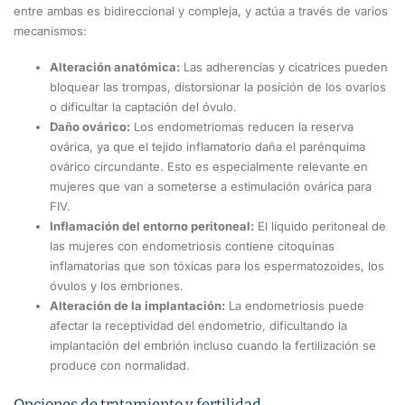
entre ambas es bidireccional y compleja, y actúa a través de varios
mecanismos:
Alteración anatómica:
Las adherencias y cicatrices pueden
bloquear las trompas, distorsionar la posición de los ovarios
o dificultar la captación del óvulo.
Daño ovárico:
Los endometriomas reducen la reserva
ovárica, ya que el tejido inflamatorio daña el parénquima
ovárico circundante. Esto es especialmente relevante en
mujeres que van a someterse a estimulación ovárica para
FIV.
Inflamación del entorno peritoneal:
El líquido peritoneal de
las mujeres con endometriosis contiene citoquinas
inflamatorias que son tóxicas para los espermatozoides, los
óvulos y los embriones.
Alteración de la implantación:
La endometriosis puede
afectar la receptividad del endometrio, dificultando la
implantación del embrión incluso cuando la fertilización se
produce con normalidad.
Opciones de tratamiento y fertilidad