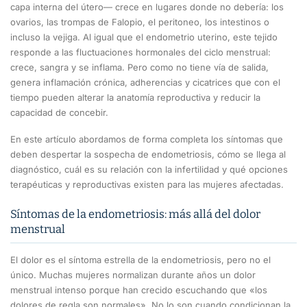
capa interna del útero— crece en lugares donde no debería: los
ovarios, las trompas de Falopio, el peritoneo, los intestinos o
incluso la vejiga. Al igual que el endometrio uterino, este tejido
responde a las fluctuaciones hormonales del ciclo menstrual:
crece, sangra y se inflama. Pero como no tiene vía de salida,
genera inflamación crónica, adherencias y cicatrices que con el
tiempo pueden alterar la anatomía reproductiva y reducir la
capacidad de concebir.
En este artículo abordamos de forma completa los síntomas que
deben despertar la sospecha de endometriosis, cómo se llega al
diagnóstico, cuál es su relación con la infertilidad y qué opciones
terapéuticas y reproductivas existen para las mujeres afectadas.
Síntomas de la endometriosis: más allá del dolor
menstrual
El dolor es el síntoma estrella de la endometriosis, pero no el
único. Muchas mujeres normalizan durante años un dolor
menstrual intenso porque han crecido escuchando que «los
dolores de regla son normales». No lo son cuando condicionan la