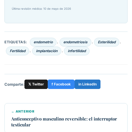
Última revisión médica: 10 de mayo de 2026
ETIQUETAS:
endometrio
endometriosis
Esterilidad
,
,
,
Fertilidad
implantación
infertilidad
,
,
Comparte:
𝕏 Twitter
f Facebook
in LinkedIn
← ANTERIOR
Anticonceptivo masculino reversible: el interruptor
testicular