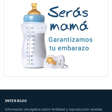
IMFER BLOG
Información divulgativa sobre fertilidad y reproducción asistida.