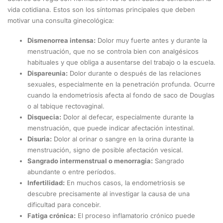
vida cotidiana. Estos son los síntomas principales que deben
motivar una consulta ginecológica:
Dismenorrea intensa:
Dolor muy fuerte antes y durante la
menstruación, que no se controla bien con analgésicos
habituales y que obliga a ausentarse del trabajo o la escuela.
Dispareunia:
Dolor durante o después de las relaciones
sexuales, especialmente en la penetración profunda. Ocurre
cuando la endometriosis afecta al fondo de saco de Douglas
o al tabique rectovaginal.
Disquecia:
Dolor al defecar, especialmente durante la
menstruación, que puede indicar afectación intestinal.
Disuria:
Dolor al orinar o sangre en la orina durante la
menstruación, signo de posible afectación vesical.
Sangrado intermenstrual o menorragia:
Sangrado
abundante o entre períodos.
Infertilidad:
En muchos casos, la endometriosis se
descubre precisamente al investigar la causa de una
dificultad para concebir.
Fatiga crónica:
El proceso inflamatorio crónico puede