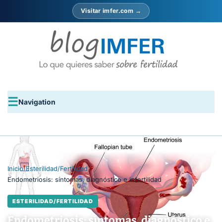
Visitar imfer.com →
Navigation
Inicio
›
Esterilidad/Fertilidad
›
Endometriosis: síntomas, diagnóstico e infertilidad
ESTERILIDAD/FERTILIDAD
Endometriosis: síntomas, diagnóstico e