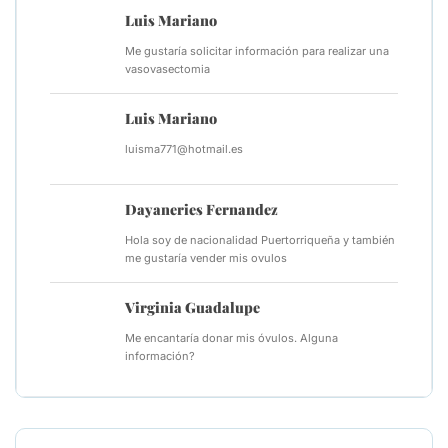
Luis Mariano
Me gustaría solicitar información para realizar una
vasovasectomia
Luis Mariano
luisma771@hotmail.es
Dayaneries Fernandez
Hola soy de nacionalidad Puertorriqueña y también
me gustaría vender mis ovulos
Virginia Guadalupe
Me encantaría donar mis óvulos. Alguna
información?