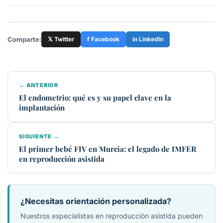
Comparte:
𝕏 Twitter
f Facebook
in LinkedIn
← ANTERIOR
El endometrio: qué es y su papel clave en la
implantación
SIGUIENTE →
El primer bebé FIV en Murcia: el legado de IMFER
en reproducción asistida
¿Necesitas orientación personalizada?
Nuestros especialistas en reproducción asistida pueden