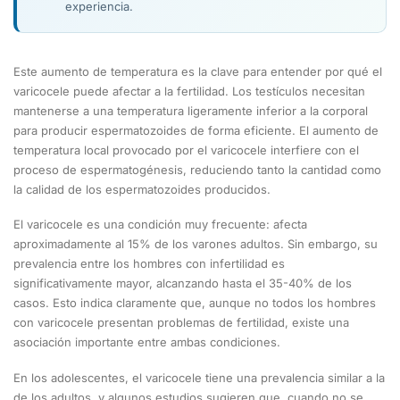
experiencia.
Este aumento de temperatura es la clave para entender por qué el
varicocele puede afectar a la fertilidad. Los testículos necesitan
mantenerse a una temperatura ligeramente inferior a la corporal
para producir espermatozoides de forma eficiente. El aumento de
temperatura local provocado por el varicocele interfiere con el
proceso de espermatogénesis, reduciendo tanto la cantidad como
la calidad de los espermatozoides producidos.
El varicocele es una condición muy frecuente: afecta
aproximadamente al 15% de los varones adultos. Sin embargo, su
prevalencia entre los hombres con infertilidad es
significativamente mayor, alcanzando hasta el 35-40% de los
casos. Esto indica claramente que, aunque no todos los hombres
con varicocele presentan problemas de fertilidad, existe una
asociación importante entre ambas condiciones.
En los adolescentes, el varicocele tiene una prevalencia similar a la
de los adultos, y algunos estudios sugieren que, cuando no se