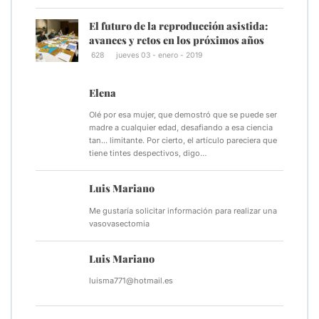
El futuro de la reproducción asistida:
avances y retos en los próximos años
628
jueves 03 - enero - 2019
Elena
Olé por esa mujer, que demostró que se puede ser
madre a cualquier edad, desafiando a esa ciencia
tan... limitante. Por cierto, el artículo pareciera que
tiene tintes despectivos, digo…
Luis Mariano
Me gustaría solicitar información para realizar una
vasovasectomia
Luis Mariano
luisma771@hotmail.es