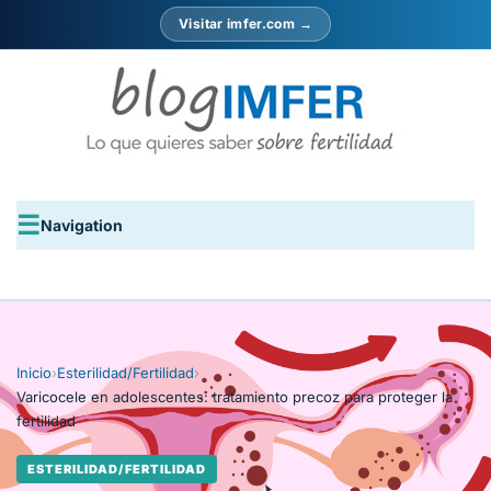
Visitar imfer.com →
Navigation
Inicio
›
Esterilidad/Fertilidad
›
Varicocele en adolescentes: tratamiento precoz para proteger la
fertilidad
ESTERILIDAD/FERTILIDAD