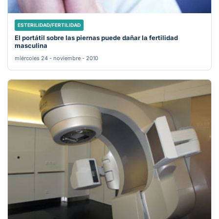
ESTERILIDAD/FERTILIDAD
El portátil sobre las piernas puede dañar la fertilidad
masculina
miércoles 24 - noviembre - 2010