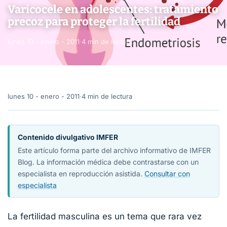
Varicocele en adolescentes: tratamiento
precoz para proteger la fertilidad
lunes 10 - enero - 2011
·
4 min de lectura
lunes 10 - enero - 2011
·
4 min de lectura
Contenido divulgativo IMFER
Este artículo forma parte del archivo informativo de IMFER
Blog. La información médica debe contrastarse con un
especialista en reproducción asistida.
Consultar con
especialista
La fertilidad masculina es un tema que rara vez