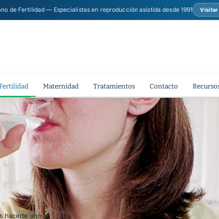
ano de Fertilidad — Especialistas en reproducción asistida desde 1991
Visita
Fertilidad
Maternidad
Tratamientos
Contacto
Recursos
as hacerte uno