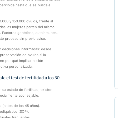
ercibida hasta que se busca el
0.000 y 150.000 óvulos, frente al
odas las mujeres parten del mismo
o. Factores genéticos, autoinmunes,
te proceso sin previo aviso.
ar decisiones informadas: desde
preservación de óvulos si la
ene por qué implicar acción
ctiva personalizada.
 el test de fertilidad a los 30
su estado de fertilidad, existen
specialmente aconsejable:
 (antes de los 45 años).
oliquístico (SOP).
truales frecuentes.