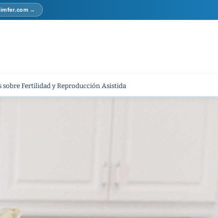
r imfer.com →
 sobre Fertilidad y Reproducción Asistida