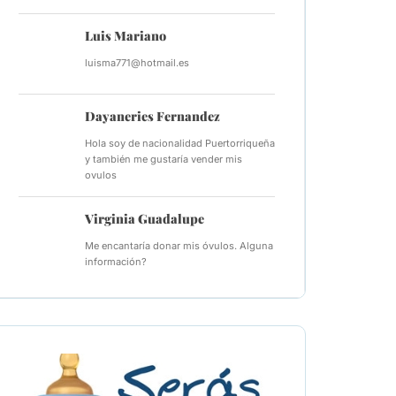
Luis Mariano
luisma771@hotmail.es
Dayaneries Fernandez
Hola soy de nacionalidad Puertorriqueña
y también me gustaría vender mis
ovulos
Virginia Guadalupe
Me encantaría donar mis óvulos. Alguna
información?