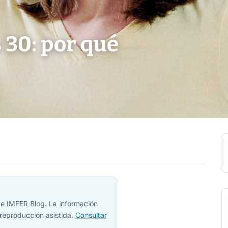
s 30: por qué
 de IMFER Blog. La información
reproducción asistida.
Consultar