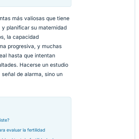
ntas más valiosas que tiene
 y planificar su maternidad
os, la capacidad
rma progresiva, y muchas
eal hasta que intentan
ltades. Hacerse un estudio
a señal de alarma, sino un
iste?
a evaluar la fertilidad