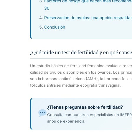
Factores de riesgo que hacen más recomendabl
30
Preservación de óvulos: una opción respaldad
Conclusión
¿Qué mide un test de fertilidad y en qué consi
Un estudio básico de fertilidad femenina evalúa la reser
calidad de óvulos disponibles en los ovarios. Los princ
son la hormona antimülleriana (AMH), la hormona folicu
folículos antrales mediante ecografía transvaginal.
¿Tienes preguntas sobre fertilidad?
Consulta con nuestros especialistas en IMFE
años de experiencia.