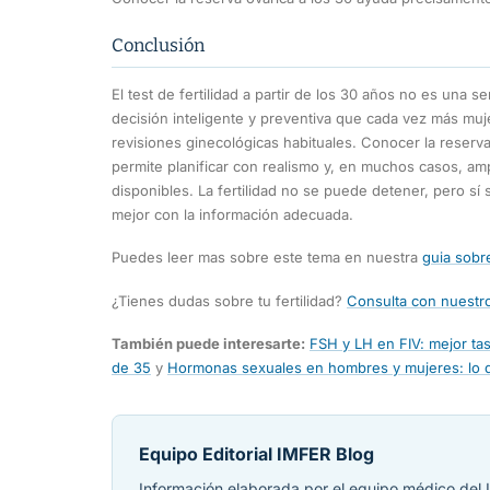
Conclusión
El test de fertilidad a partir de los 30 años no es una s
decisión inteligente y preventiva que cada vez más mu
revisiones ginecológicas habituales. Conocer la reserva
permite planificar con realismo y, en muchos casos, am
disponibles. La fertilidad no se puede detener, pero s
mejor con la información adecuada.
Puedes leer mas sobre este tema en nuestra
guia sobre
¿Tienes dudas sobre tu fertilidad?
Consulta con nuestro
También puede interesarte:
FSH y LH en FIV: mejor t
de 35
y
Hormonas sexuales en hombres y mujeres: lo 
Equipo Editorial IMFER Blog
Información elaborada por el equipo médico del I