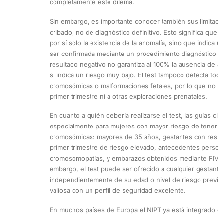
completamente este dilema.
Sin embargo, es importante conocer también sus limita
cribado, no de diagnóstico definitivo. Esto significa qu
por sí solo la existencia de la anomalía, sino que indic
ser confirmada mediante un procedimiento diagnóstico
resultado negativo no garantiza al 100% la ausencia d
sí indica un riesgo muy bajo. El test tampoco detecta to
cromosómicas o malformaciones fetales, por lo que no 
primer trimestre ni a otras exploraciones prenatales.
En cuanto a quién debería realizarse el test, las guías 
especialmente para mujeres con mayor riesgo de tener
cromosómicas: mayores de 35 años, gestantes con resu
primer trimestre de riesgo elevado, antecedentes perso
cromosomopatías, y embarazos obtenidos mediante FIV
embargo, el test puede ser ofrecido a cualquier gestan
independientemente de su edad o nivel de riesgo previ
valiosa con un perfil de seguridad excelente.
En muchos países de Europa el NIPT ya está integrado 