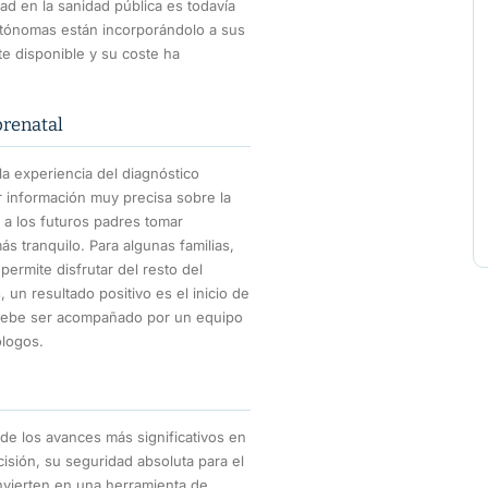
ad en la sanidad pública es todavía
tónomas están incorporándolo a sus
te disponible y su coste ha
prenatal
a experiencia del diagnóstico
r información muy precisa sobre la
 a los futuros padres tomar
 tranquilo. Para algunas familias,
ermite disfrutar del resto del
 un resultado positivo es el inicio de
debe ser acompañado por un equipo
ólogos.
de los avances más significativos en
cisión, su seguridad absoluta para el
onvierten en una herramienta de