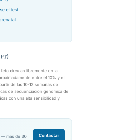
se el test
prenatal
IPT)
eto circulan libremente en la
aproximadamente entre el 10% y el
partir de las 10-12 semanas de
nicas de secuenciación genómica de
as con una alta sensibilidad y
Contactar
R — más de 30