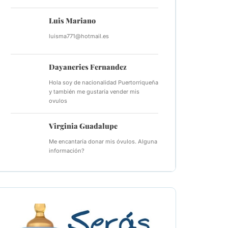
Luis Mariano
luisma771@hotmail.es
Dayaneries Fernandez
Hola soy de nacionalidad Puertorriqueña
y también me gustaría vender mis
ovulos
Virginia Guadalupe
Me encantaría donar mis óvulos. Alguna
información?