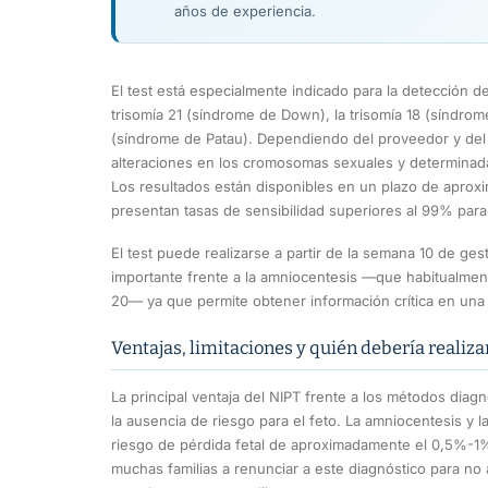
años de experiencia.
El test está especialmente indicado para la detección de
trisomía 21 (síndrome de Down), la trisomía 18 (síndrom
(síndrome de Patau). Dependiendo del proveedor y del t
alteraciones en los cromosomas sexuales y determina
Los resultados están disponibles en un plazo de apro
presentan tasas de sensibilidad superiores al 99% para l
El test puede realizarse a partir de la semana 10 de ges
importante frente a la amniocentesis —que habitualment
20— ya que permite obtener información crítica en un
Ventajas, limitaciones y quién debería realizar
La principal ventaja del NIPT frente a los métodos diag
la ausencia de riesgo para el feto. La amniocentesis y l
riesgo de pérdida fetal de aproximadamente el 0,5%-1%
muchas familias a renunciar a este diagnóstico para no 