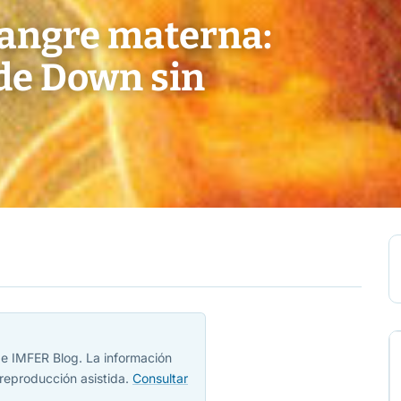
sangre materna:
 de Down sin
 de IMFER Blog. La información
reproducción asistida.
Consultar