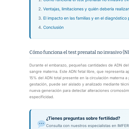
Ventajas, limitaciones y quién debería realizar
El impacto en las familias y en el diagnóstico 
Conclusión
Cómo funciona el test prenatal no invasivo (N
Durante el embarazo, pequeñas cantidades de ADN del f
sangre materna. Este ADN fetal libre, que representa 
15% del ADN total presente en la circulación materna a 
gestación, puede ser aislado y analizado mediante téc
nueva generación para detectar alteraciones cromosómic
especificidad.
¿Tienes preguntas sobre fertilidad?
Consulta con nuestros especialistas en IMFE