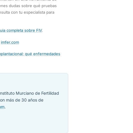
tienes dudas sobre qué pruebas
sulta con tu especialista para
uia completa sobre FIV
.
n
imfer.com
mplantacional: qué enfermedades
nstituto Murciano de Fertilidad
 con más de 30 años de
com
.