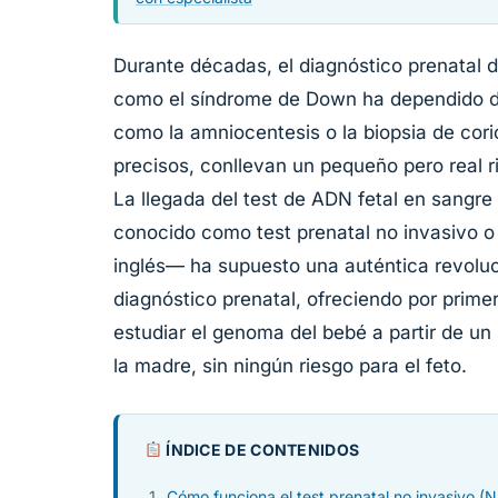
Durante décadas, el diagnóstico prenatal
como el síndrome de Down ha dependido d
como la amniocentesis o la biopsia de cor
precisos, conllevan un pequeño pero real 
La llegada del test de ADN fetal en sang
conocido como test prenatal no invasivo o 
inglés— ha supuesto una auténtica revoluc
diagnóstico prenatal, ofreciendo por primer
estudiar el genoma del bebé a partir de un
la madre, sin ningún riesgo para el feto.
ÍNDICE DE CONTENIDOS
Cómo funciona el test prenatal no invasivo (N