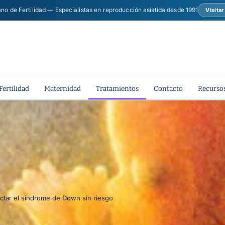
ano de Fertilidad — Especialistas en reproducción asistida desde 1991
Visita
Fertilidad
Maternidad
Tratamientos
Contacto
Recursos
ctar el síndrome de Down sin riesgo