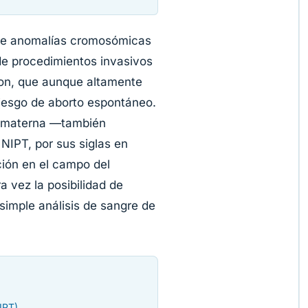
 de anomalías cromosómicas
e procedimientos invasivos
ion, que aunque altamente
riesgo de aborto espontáneo.
re materna —también
NIPT, por sus siglas en
ión en el campo del
a vez la posibilidad de
 simple análisis de sangre de
IPT)