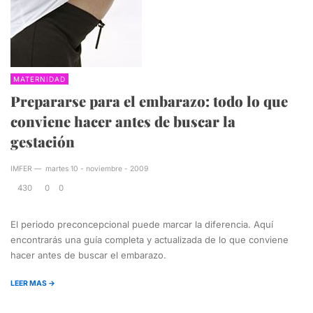
MATERNIDAD
Prepararse para el embarazo: todo lo que
conviene hacer antes de buscar la
gestación
IMFER
—
martes 10 - noviembre - 2009
430
0
0
El periodo preconcepcional puede marcar la diferencia. Aquí
encontrarás una guía completa y actualizada de lo que conviene
hacer antes de buscar el embarazo.
LEER MAS →