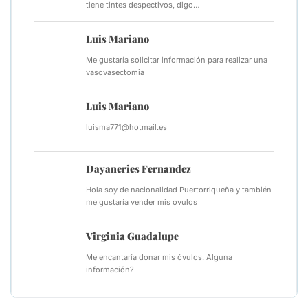
tiene tintes despectivos, digo…
Luis Mariano
Me gustaría solicitar información para realizar una
vasovasectomia
Luis Mariano
luisma771@hotmail.es
Dayaneries Fernandez
Hola soy de nacionalidad Puertorriqueña y también
me gustaría vender mis ovulos
Virginia Guadalupe
Me encantaría donar mis óvulos. Alguna
información?