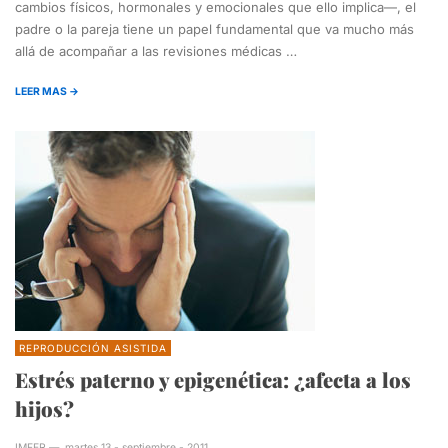
cambios físicos, hormonales y emocionales que ello implica—, el
padre o la pareja tiene un papel fundamental que va mucho más
allá de acompañar a las revisiones médicas …
LEER MAS →
REPRODUCCIÓN ASISTIDA
Estrés paterno y epigenética: ¿afecta a los
hijos?
IMFER
—
martes 13 - septiembre - 2011