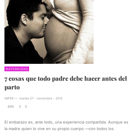
MATERNIDAD
7 cosas que todo padre debe hacer antes del
parto
IMFER
—
martes 27 - noviembre - 2012
499
0
0
El embarazo es, ante todo, una experiencia compartida. Aunque es
la madre quien lo vive en su propio cuerpo —con todos los