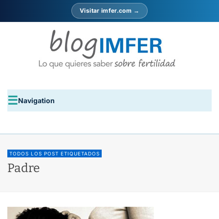
Visitar imfer.com →
Navigation
TODOS LOS POST ETIQUETADOS
Padre