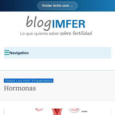
Visitar imfer.com →
Navigation
TODOS LOS POST ETIQUETADOS
Hormonas