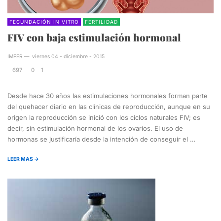
FECUNDACIÓN IN VITRO
FERTILIDAD
FIV con baja estimulación hormonal
IMFER
—
viernes 04 - diciembre - 2015
697
0
1
Desde hace 30 años las estimulaciones hormonales forman parte
del quehacer diario en las clínicas de reproducción, aunque en su
origen la reproducción se inició con los ciclos naturales FIV; es
decir, sin estimulación hormonal de los ovarios. El uso de
hormonas se justificaría desde la intención de conseguir el …
LEER MAS →