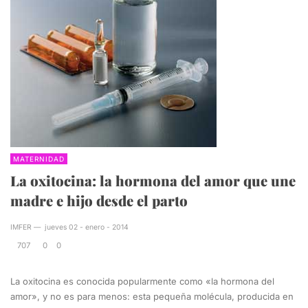
MATERNIDAD
La oxitocina: la hormona del amor que une
madre e hijo desde el parto
IMFER
—
jueves 02 - enero - 2014
707
0
0
La oxitocina es conocida popularmente como «la hormona del
amor», y no es para menos: esta pequeña molécula, producida en