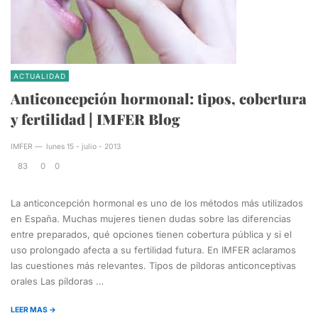
ACTUALIDAD
Anticoncepción hormonal: tipos, cobertura
y fertilidad | IMFER Blog
IMFER
—
lunes 15 - julio - 2013
83
0
0
La anticoncepción hormonal es uno de los métodos más utilizados
en España. Muchas mujeres tienen dudas sobre las diferencias
entre preparados, qué opciones tienen cobertura pública y si el
uso prolongado afecta a su fertilidad futura. En IMFER aclaramos
las cuestiones más relevantes. Tipos de píldoras anticonceptivas
orales Las píldoras …
LEER MAS →