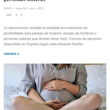
IMFER
—
lunes 04 - junio - 2012
469
0
0
La reproducción asistida ha ampliado enormemente las
posibilidades para parejas de mujeres, parejas de hombres y
personas solteras que desean tener hijos. Conoce las opciones
disponibles en España según cada situación familiar.
LEER MAS →