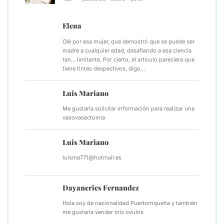
Elena
Olé por esa mujer, que demostró que se puede ser
madre a cualquier edad, desafiando a esa ciencia
tan... limitante. Por cierto, el artículo pareciera que
tiene tintes despectivos, digo…
Luis Mariano
Me gustaría solicitar información para realizar una
vasovasectomia
Luis Mariano
luisma771@hotmail.es
Dayaneries Fernandez
Hola soy de nacionalidad Puertorriqueña y también
me gustaría vender mis ovulos