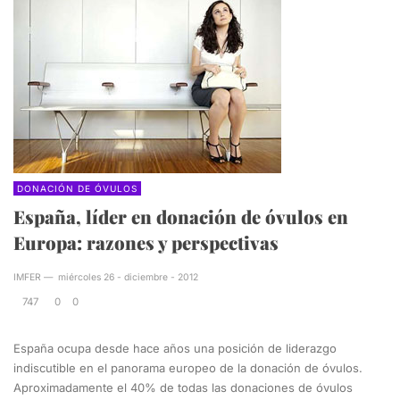
DONACIÓN DE ÓVULOS
España, líder en donación de óvulos en
Europa: razones y perspectivas
IMFER
—
miércoles 26 - diciembre - 2012
747
0
0
España ocupa desde hace años una posición de liderazgo
indiscutible en el panorama europeo de la donación de óvulos.
Aproximadamente el 40% de todas las donaciones de óvulos