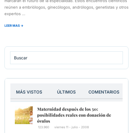
marcarán el futuro de la especialidad. Estos encuentros científicos
reúnen a embriólogos, ginecólogos, andrólogos, genetistas y otros
expertos …
LEER MAS →
MÁS VISTOS
ÚLTIMOS
COMENTARIOS
Maternidad después de los 50:
posibilidades reales con donación de
óvulos
123.960
viernes 11 - julio - 2008