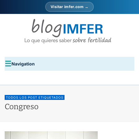
Visitar imfer.com →
Navigation
TODOS LOS POST ETIQUETADOS
Congreso