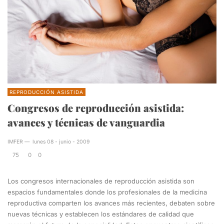
REPRODUCCIÓN ASISTIDA
Congresos de reproducción asistida:
avances y técnicas de vanguardia
IMFER
—
lunes 08 - junio - 2009
75
0
0
Los congresos internacionales de reproducción asistida son
espacios fundamentales donde los profesionales de la medicina
reproductiva comparten los avances más recientes, debaten sobre
nuevas técnicas y establecen los estándares de calidad que