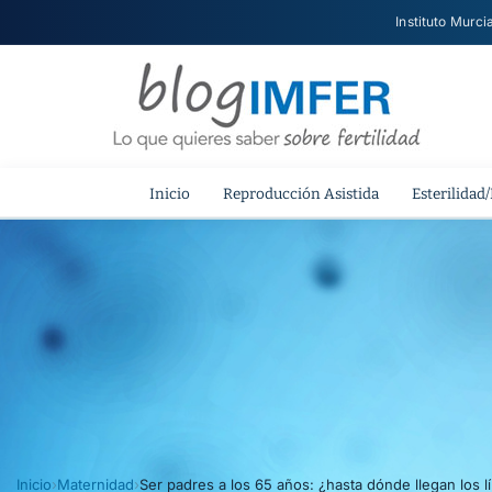
Instituto Murci
Inicio
Reproducción Asistida
Esterilidad/
Inicio
›
Maternidad
›
Ser padres a los 65 años: ¿hasta dónde llegan los l