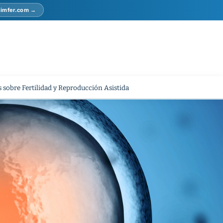
r imfer.com →
 sobre Fertilidad y Reproducción Asistida