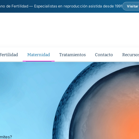
ano de Fertilidad — Especialistas en reproducción asistida desde 1991
Visita
Fertilidad
Maternidad
Tratamientos
Contacto
Recursos
ímites?