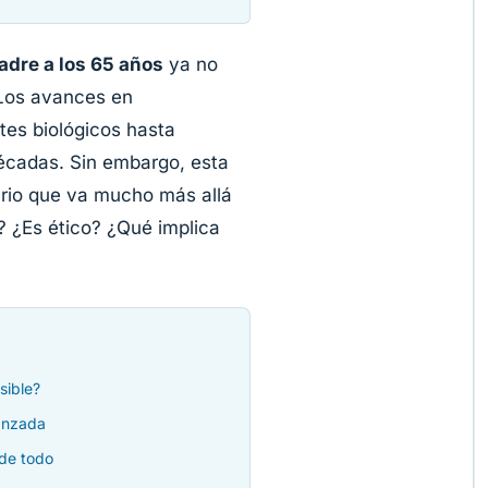
adre a los 65 años
ya no
. Los avances en
ites biológicos hasta
écadas. Sin embargo, esta
ario que va mucho más allá
? ¿Es ético? ¿Qué implica
sible?
anzada
 de todo