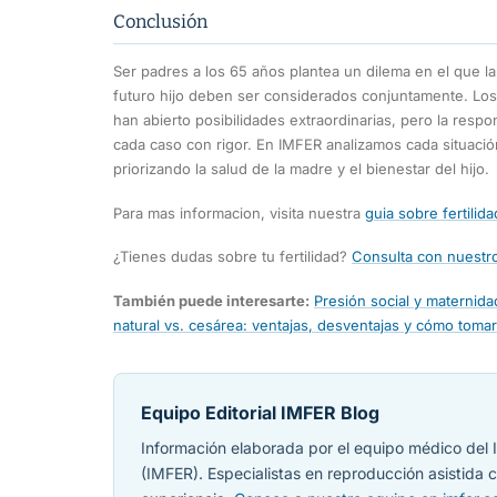
Conclusión
Ser padres a los 65 años plantea un dilema en el que la m
futuro hijo deben ser considerados conjuntamente. Los
han abierto posibilidades extraordinarias, pero la respon
cada caso con rigor. En IMFER analizamos cada situació
priorizando la salud de la madre y el bienestar del hijo.
Para mas informacion, visita nuestra
guia sobre fertilid
¿Tienes dudas sobre tu fertilidad?
Consulta con nuestro
También puede interesarte:
Presión social y maternidad
natural vs. cesárea: ventajas, desventajas y cómo toma
Equipo Editorial IMFER Blog
Información elaborada por el equipo médico del I
(IMFER). Especialistas en reproducción asistida