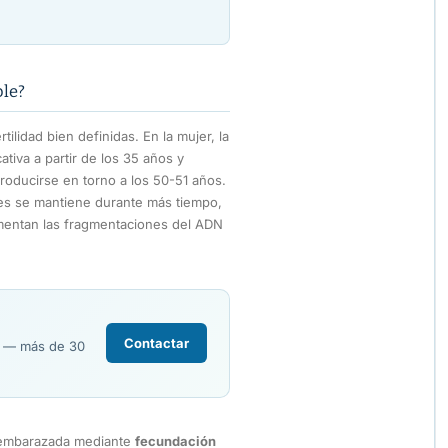
ble?
ilidad bien definidas. En la mujer, la
tiva a partir de los 35 años y
roducirse en torno a los 50-51 años.
es se mantiene durante más tiempo,
umentan las fragmentaciones del ADN
Contactar
R — más de 30
 embarazada mediante
fecundación