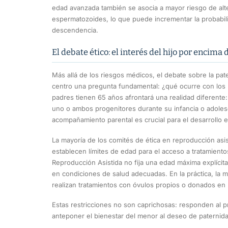
edad avanzada también se asocia a mayor riesgo de alt
espermatozoides, lo que puede incrementar la probabil
descendencia.
El debate ético: el interés del hijo por encima 
Más allá de los riesgos médicos, el debate sobre la pat
centro una pregunta fundamental: ¿qué ocurre con los
padres tienen 65 años afrontará una realidad diferente
uno o ambos progenitores durante su infancia o adolesc
acompañamiento parental es crucial para el desarrollo e
La mayoría de los comités de ética en reproducción asis
establecen límites de edad para el acceso a tratamientos
Reproducción Asistida no fija una edad máxima explícita
en condiciones de salud adecuadas. En la práctica, la m
realizan tratamientos con óvulos propios o donados e
Estas restricciones no son caprichosas: responden al p
anteponer el bienestar del menor al deseo de paternida