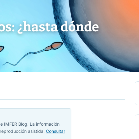
ños: ¿hasta dónde
 de IMFER Blog. La información
reproducción asistida.
Consultar