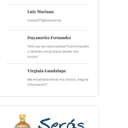
Luis Mariano
luisma771@hotmail.es
Dayaneries Fernandez
Hola soy de nacionalidad Puertorriqueña
y también me gustaría vender mis
ovulos
Virginia Guadalupe
Me encantaría donar mis óvulos. Alguna
información?