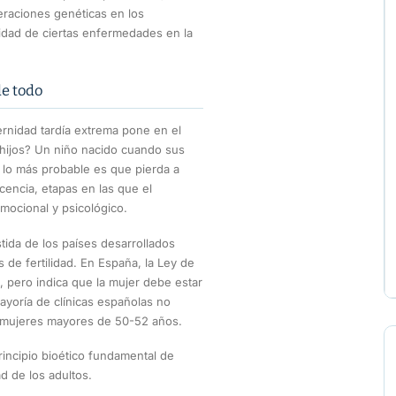
eraciones genéticas en los
idad de ciertas enfermedades en la
de todo
ernidad tardía extrema pone en el
 hijos? Un niño nacido cuando sus
: lo más probable es que pierda a
encia, etapas en las que el
mocional y psicológico.
tida de los países desarrollados
 de fertilidad. En España, la Ley de
, pero indica que la mujer debe estar
ayoría de clínicas españolas no
n mujeres mayores de 50-52 años.
rincipio bioético fundamental de
d de los adultos.