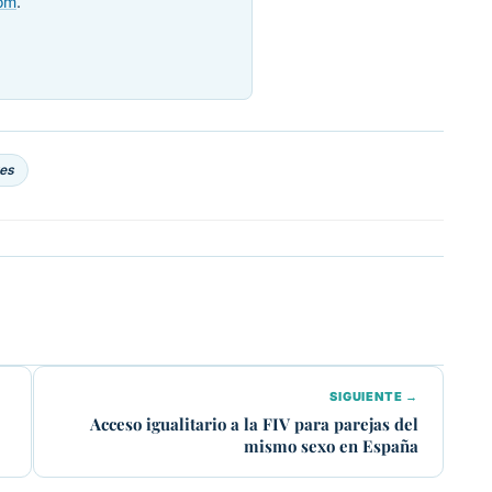
com
.
res
SIGUIENTE →
Acceso igualitario a la FIV para parejas del
mismo sexo en España