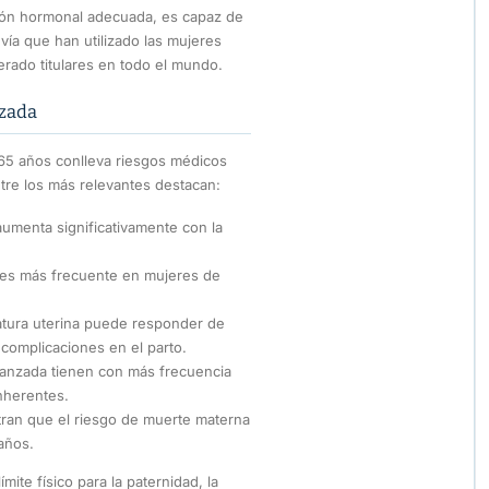
ción hormonal adecuada, es capaz de
vía que han utilizado las mujeres
rado titulares en todo el mundo.
nzada
65 años conlleva riesgos médicos
ntre los más relevantes destacan:
aumenta significativamente con la
na es más frecuente en mujeres de
tura uterina puede responder de
complicaciones en el parto.
anzada tienen con más frecuencia
inherentes.
ran que el riesgo de muerte materna
años.
ite físico para la paternidad, la