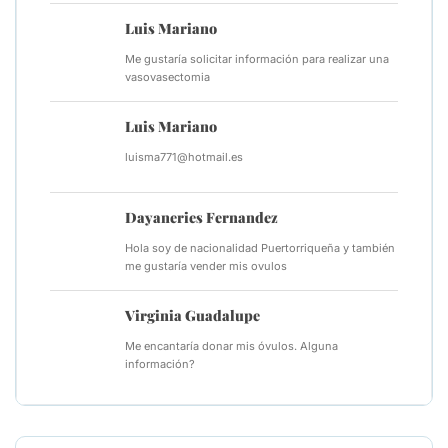
Luis Mariano
Me gustaría solicitar información para realizar una
vasovasectomia
Luis Mariano
luisma771@hotmail.es
Dayaneries Fernandez
Hola soy de nacionalidad Puertorriqueña y también
me gustaría vender mis ovulos
Virginia Guadalupe
Me encantaría donar mis óvulos. Alguna
información?