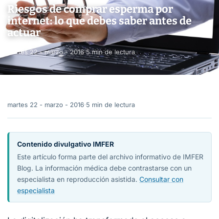
Riesgos de comprar esperma por
internet: lo que debes saber antes de
actuar
martes 22 - marzo - 2016
·
5 min de lectura
martes 22 - marzo - 2016
·
5 min de lectura
Contenido divulgativo IMFER
Este artículo forma parte del archivo informativo de IMFER
Blog. La información médica debe contrastarse con un
especialista en reproducción asistida.
Consultar con
especialista