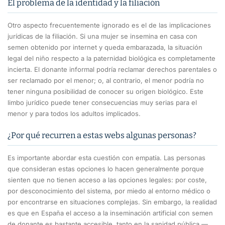
El problema de la identidad y la filiación
Otro aspecto frecuentemente ignorado es el de las implicaciones
jurídicas de la filiación. Si una mujer se insemina en casa con
semen obtenido por internet y queda embarazada, la situación
legal del niño respecto a la paternidad biológica es completamente
incierta. El donante informal podría reclamar derechos parentales o
ser reclamado por el menor; o, al contrario, el menor podría no
tener ninguna posibilidad de conocer su origen biológico. Este
limbo jurídico puede tener consecuencias muy serias para el
menor y para todos los adultos implicados.
¿Por qué recurren a estas webs algunas personas?
Es importante abordar esta cuestión con empatía. Las personas
que consideran estas opciones lo hacen generalmente porque
sienten que no tienen acceso a las opciones legales: por coste,
por desconocimiento del sistema, por miedo al entorno médico o
por encontrarse en situaciones complejas. Sin embargo, la realidad
es que en España el acceso a la inseminación artificial con semen
de donante es bastante accesible, tanto en la sanidad pública —