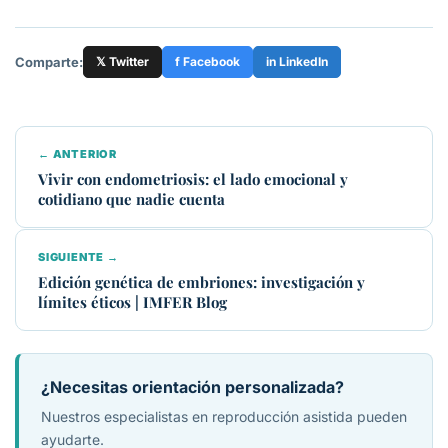
Comparte:
𝕏 Twitter
f Facebook
in LinkedIn
← ANTERIOR
Vivir con endometriosis: el lado emocional y
cotidiano que nadie cuenta
SIGUIENTE →
Edición genética de embriones: investigación y
límites éticos | IMFER Blog
¿Necesitas orientación personalizada?
Nuestros especialistas en reproducción asistida pueden
ayudarte.