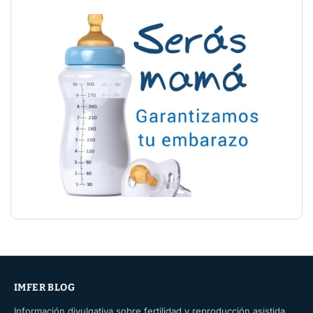
IMFER BLOG
Información divulgativa sobre fertilidad y reproducción asistida.