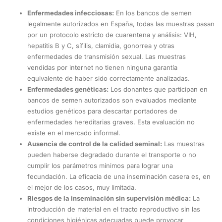
Enfermedades infecciosas:
En los bancos de semen
legalmente autorizados en España, todas las muestras pasan
por un protocolo estricto de cuarentena y análisis: VIH,
hepatitis B y C, sífilis, clamidia, gonorrea y otras
enfermedades de transmisión sexual. Las muestras
vendidas por internet no tienen ninguna garantía
equivalente de haber sido correctamente analizadas.
Enfermedades genéticas:
Los donantes que participan en
bancos de semen autorizados son evaluados mediante
estudios genéticos para descartar portadores de
enfermedades hereditarias graves. Esta evaluación no
existe en el mercado informal.
Ausencia de control de la calidad seminal:
Las muestras
pueden haberse degradado durante el transporte o no
cumplir los parámetros mínimos para lograr una
fecundación. La eficacia de una inseminación casera es, en
el mejor de los casos, muy limitada.
Riesgos de la inseminación sin supervisión médica:
La
introducción de material en el tracto reproductivo sin las
condiciones higiénicas adecuadas puede provocar