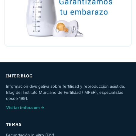
IMFER BLOG
Información divulgativa sobre fertilidad y reproducción asistida.
Blog del Instituto Murciano de Fertilidad (IMFER), especialistas
desde 1991.
Visitar imfer.com →
TEMAS
Fecundación in vitro (FIV)