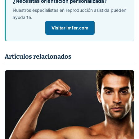
¿Necesitas orientación personalizada?
Nuestros especialistas en reproducción asistida pueden
ayudarte.
Visitar imfer.com
Artículos relacionados