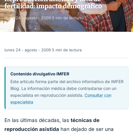
fertilidad: impacto demográfico
lunes 24 - agosto - 2009
·
5 min de lectura
lunes 24 - agosto - 2009
·
5 min de lectura
Contenido divulgativo IMFER
Este artículo forma parte del archivo informativo de IMFER
Blog. La información médica debe contrastarse con un
especialista en reproducción asistida.
Consultar con
especialista
En las últimas décadas, las
técnicas de
reproducción asistida
han dejado de ser una