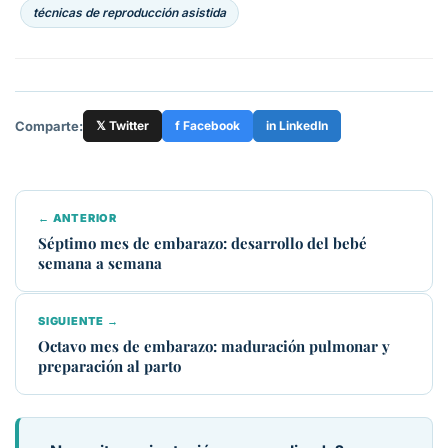
técnicas de reproducción asistida
Comparte:
𝕏 Twitter
f Facebook
in LinkedIn
← ANTERIOR
Séptimo mes de embarazo: desarrollo del bebé
semana a semana
SIGUIENTE →
Octavo mes de embarazo: maduración pulmonar y
preparación al parto