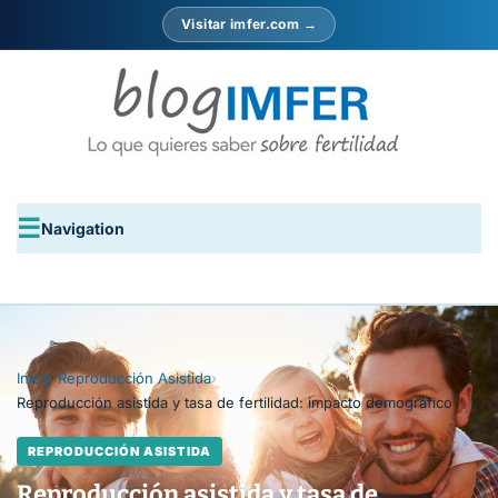
Visitar imfer.com →
Navigation
Inicio
›
Reproducción Asistida
›
Reproducción asistida y tasa de fertilidad: impacto demográfico
REPRODUCCIÓN ASISTIDA
Reproducción asistida y tasa de