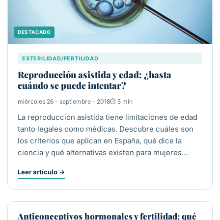
DESTACADO
ESTERILIDAD/FERTILIDAD
Reproducción asistida y edad: ¿hasta
cuándo se puede intentar?
miércoles 26 - septiembre - 2018
5 min
La reproducción asistida tiene limitaciones de edad
tanto legales como médicas. Descubre cuáles son
los criterios que aplican en España, qué dice la
ciencia y qué alternativas existen para mujeres…
Leer artículo
→
FERTILIDAD
Anticonceptivos hormonales y fertilidad: qué