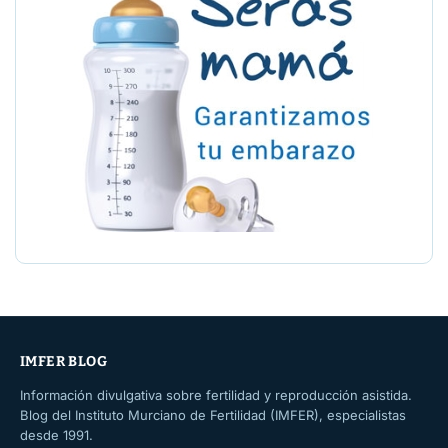
IMFER BLOG
Información divulgativa sobre fertilidad y reproducción asistida.
Blog del Instituto Murciano de Fertilidad (IMFER), especialistas
desde 1991.