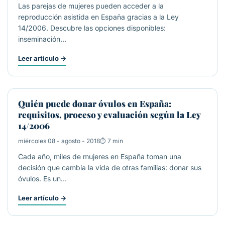
Las parejas de mujeres pueden acceder a la
reproducción asistida en España gracias a la Ley
14/2006. Descubre las opciones disponibles:
inseminación…
Leer artículo
→
DONACIÓN DE ÓVULOS
Quién puede donar óvulos en España:
requisitos, proceso y evaluación según la Ley
14/2006
miércoles 08 - agosto - 2018
7 min
Cada año, miles de mujeres en España toman una
decisión que cambia la vida de otras familias: donar sus
óvulos. Es un…
Leer artículo
→
ROPA