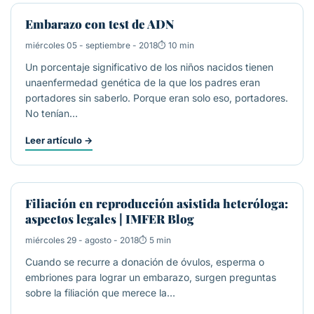
Embarazo con test de ADN
miércoles 05 - septiembre - 2018
10 min
Un porcentaje significativo de los niños nacidos tienen
unaenfermedad genética de la que los padres eran
portadores sin saberlo. Porque eran solo eso, portadores.
No tenían…
Leer artículo
→
ACTUALIDAD
Filiación en reproducción asistida heteróloga:
aspectos legales | IMFER Blog
miércoles 29 - agosto - 2018
5 min
Cuando se recurre a donación de óvulos, esperma o
embriones para lograr un embarazo, surgen preguntas
sobre la filiación que merece la…