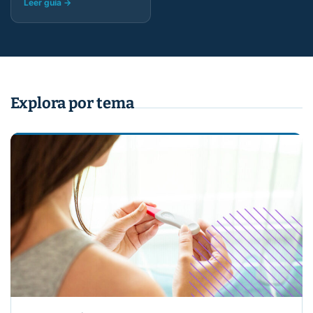
Leer guía
→
Explora por tema