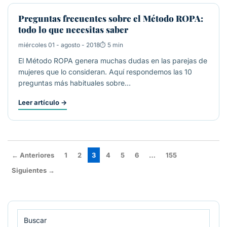
Preguntas frecuentes sobre el Método ROPA:
todo lo que necesitas saber
miércoles 01 - agosto - 2018
5 min
El Método ROPA genera muchas dudas en las parejas de
mujeres que lo consideran. Aquí respondemos las 10
preguntas más habituales sobre…
Leer artículo
→
← Anteriores
1
2
3
4
5
6
…
155
Siguientes →