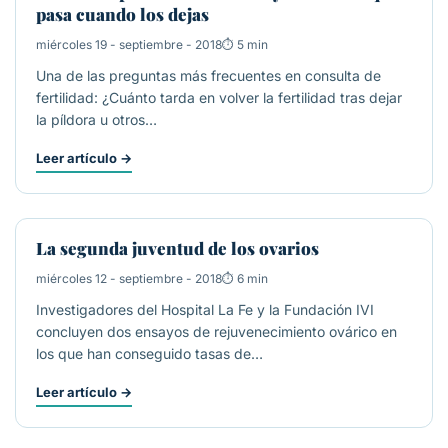
pasa cuando los dejas
miércoles 19 - septiembre - 2018
5 min
Una de las preguntas más frecuentes en consulta de
fertilidad: ¿Cuánto tarda en volver la fertilidad tras dejar
la píldora u otros…
Leer artículo
→
ACTUALIDAD
La segunda juventud de los ovarios
miércoles 12 - septiembre - 2018
6 min
Investigadores del Hospital La Fe y la Fundación IVI
concluyen dos ensayos de rejuvenecimiento ovárico en
los que han conseguido tasas de…
Leer artículo
→
ESTERILIDAD/FERTILIDAD