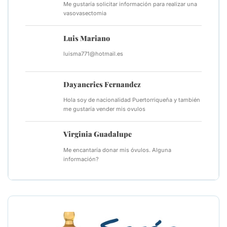
Me gustaría solicitar información para realizar una
vasovasectomia
Luis Mariano
luisma771@hotmail.es
Dayaneries Fernandez
Hola soy de nacionalidad Puertorriqueña y también
me gustaría vender mis ovulos
Virginia Guadalupe
Me encantaría donar mis óvulos. Alguna
información?