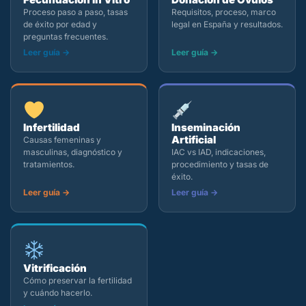
Proceso paso a paso, tasas
Requisitos, proceso, marco
de éxito por edad y
legal en España y resultados.
preguntas frecuentes.
Leer guía
→
Leer guía
→
Infertilidad
Inseminación
Artificial
Causas femeninas y
masculinas, diagnóstico y
IAC vs IAD, indicaciones,
tratamientos.
procedimiento y tasas de
éxito.
Leer guía
→
Leer guía
→
Vitrificación
Cómo preservar la fertilidad
y cuándo hacerlo.