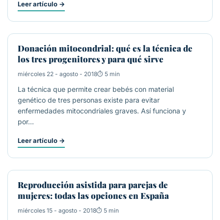
Leer artículo
→
FECUNDACIÓN IN VITRO
Donación mitocondrial: qué es la técnica de
los tres progenitores y para qué sirve
miércoles 22 - agosto - 2018
5 min
La técnica que permite crear bebés con material
genético de tres personas existe para evitar
enfermedades mitocondriales graves. Así funciona y
por…
Leer artículo
→
ROPA
Reproducción asistida para parejas de
mujeres: todas las opciones en España
miércoles 15 - agosto - 2018
5 min