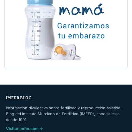
IMFER BLOG
Información divulgativa sobre fertilidad y reproducción asistida.
Blog del Instituto Murciano de Fertilidad (IMFER), especialistas
desde 1991.
Visitar imfer.com →