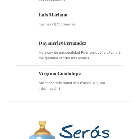
Luis Mariano
luisma771@hotmail.es
Dayaneries Fernandez
Hola soy de nacionalidad Puertorriqueña y también
me gustaría vender mis ovulos
Virginia Guadalupe
Me encantaría donar mis óvulos. Alguna
información?