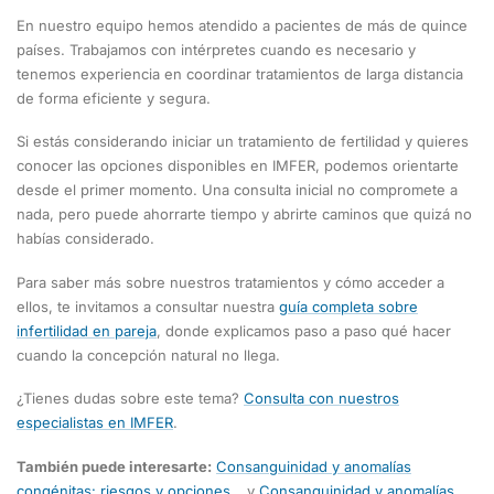
En nuestro equipo hemos atendido a pacientes de más de quince
países. Trabajamos con intérpretes cuando es necesario y
tenemos experiencia en coordinar tratamientos de larga distancia
de forma eficiente y segura.
Si estás considerando iniciar un tratamiento de fertilidad y quieres
conocer las opciones disponibles en IMFER, podemos orientarte
desde el primer momento. Una consulta inicial no compromete a
nada, pero puede ahorrarte tiempo y abrirte caminos que quizá no
habías considerado.
Para saber más sobre nuestros tratamientos y cómo acceder a
ellos, te invitamos a consultar nuestra
guía completa sobre
infertilidad en pareja
, donde explicamos paso a paso qué hacer
cuando la concepción natural no llega.
¿Tienes dudas sobre este tema?
Consulta con nuestros
especialistas en IMFER
.
También puede interesarte:
Consanguinidad y anomalías
congénitas: riesgos y opciones…
y
Consanguinidad y anomalías