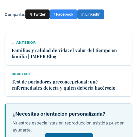
Comparte:
𝕏 Twitter
f Facebook
in LinkedIn
← ANTERIOR
Familias y calidad de vida: el valor del tiempo en
familia | IMFER Blog
SIGUIENTE →
Test de portadores preconcepcional: qué
enfermedades detecta y quién debería hacérselo
¿Necesitas orientación personalizada?
Nuestros especialistas en reproducción asistida pueden
ayudarte.