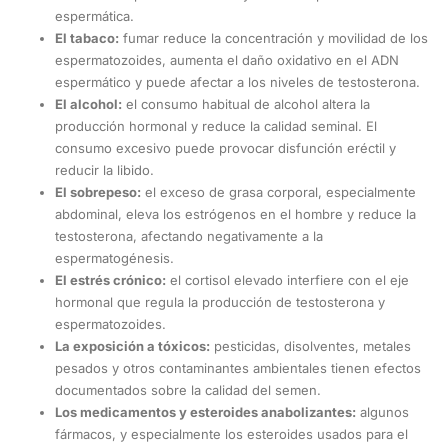
espermática.
El tabaco:
fumar reduce la concentración y movilidad de los
espermatozoides, aumenta el daño oxidativo en el ADN
espermático y puede afectar a los niveles de testosterona.
El alcohol:
el consumo habitual de alcohol altera la
producción hormonal y reduce la calidad seminal. El
consumo excesivo puede provocar disfunción eréctil y
reducir la libido.
El sobrepeso:
el exceso de grasa corporal, especialmente
abdominal, eleva los estrógenos en el hombre y reduce la
testosterona, afectando negativamente a la
espermatogénesis.
El estrés crónico:
el cortisol elevado interfiere con el eje
hormonal que regula la producción de testosterona y
espermatozoides.
La exposición a tóxicos:
pesticidas, disolventes, metales
pesados y otros contaminantes ambientales tienen efectos
documentados sobre la calidad del semen.
Los medicamentos y esteroides anabolizantes:
algunos
fármacos, y especialmente los esteroides usados para el