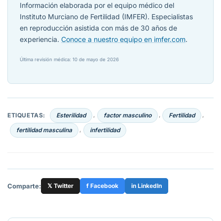
Información elaborada por el equipo médico del
Instituto Murciano de Fertilidad (IMFER). Especialistas
en reproducción asistida con más de 30 años de
experiencia.
Conoce a nuestro equipo en imfer.com
.
Última revisión médica: 10 de mayo de 2026
ETIQUETAS:
Esterilidad
factor masculino
Fertilidad
,
,
,
fertilidad masculina
infertilidad
,
Comparte:
𝕏 Twitter
f Facebook
in LinkedIn