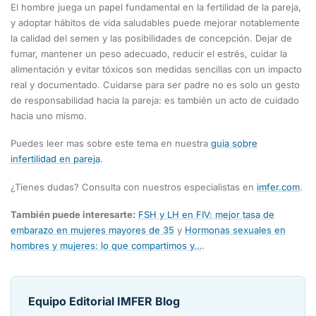
El hombre juega un papel fundamental en la fertilidad de la pareja,
y adoptar hábitos de vida saludables puede mejorar notablemente
la calidad del semen y las posibilidades de concepción. Dejar de
fumar, mantener un peso adecuado, reducir el estrés, cuidar la
alimentación y evitar tóxicos son medidas sencillas con un impacto
real y documentado. Cuidarse para ser padre no es solo un gesto
de responsabilidad hacia la pareja: es también un acto de cuidado
hacia uno mismo.
Puedes leer mas sobre este tema en nuestra
guia sobre
infertilidad en pareja
.
¿Tienes dudas? Consulta con nuestros especialistas en
imfer.com
.
También puede interesarte:
FSH y LH en FIV: mejor tasa de
embarazo en mujeres mayores de 35
y
Hormonas sexuales en
hombres y mujeres: lo que compartimos y…
.
Equipo Editorial IMFER Blog