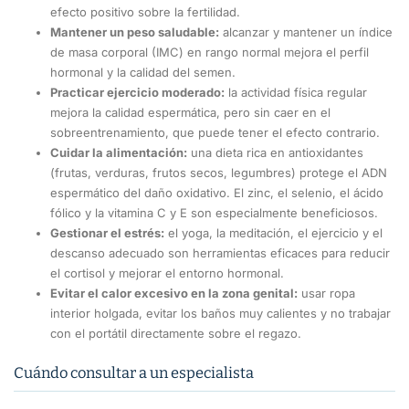
efecto positivo sobre la fertilidad.
Mantener un peso saludable:
alcanzar y mantener un índice
de masa corporal (IMC) en rango normal mejora el perfil
hormonal y la calidad del semen.
Practicar ejercicio moderado:
la actividad física regular
mejora la calidad espermática, pero sin caer en el
sobreentrenamiento, que puede tener el efecto contrario.
Cuidar la alimentación:
una dieta rica en antioxidantes
(frutas, verduras, frutos secos, legumbres) protege el ADN
espermático del daño oxidativo. El zinc, el selenio, el ácido
fólico y la vitamina C y E son especialmente beneficiosos.
Gestionar el estrés:
el yoga, la meditación, el ejercicio y el
descanso adecuado son herramientas eficaces para reducir
el cortisol y mejorar el entorno hormonal.
Evitar el calor excesivo en la zona genital:
usar ropa
interior holgada, evitar los baños muy calientes y no trabajar
con el portátil directamente sobre el regazo.
Cuándo consultar a un especialista