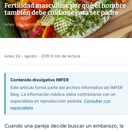
Fertilidad masculina: por qué el hombre
también debe cuidarse para ser padre
lunes 24 - agosto - 2015
·
6 min de lectura
lunes 24 - agosto - 2015
·
6 min de lectura
Contenido divulgativo IMFER
Este artículo forma parte del archivo informativo de IMFER
Blog. La información médica debe contrastarse con un
especialista en reproducción asistida.
Consultar con
especialista
Cuando una pareja decide buscar un embarazo, la