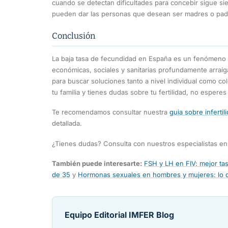
cuando se detectan dificultades para concebir sigue si
pueden dar las personas que desean ser madres o pad
Conclusión
La baja tasa de fecundidad en España es un fenómeno
económicas, sociales y sanitarias profundamente arrai
para buscar soluciones tanto a nivel individual como co
tu familia y tienes dudas sobre tu fertilidad, no esperes
Te recomendamos consultar nuestra
guia sobre infertil
detallada.
¿Tienes dudas? Consulta con nuestros especialistas e
También puede interesarte:
FSH y LH en FIV: mejor t
de 35
y
Hormonas sexuales en hombres y mujeres: lo 
Equipo Editorial IMFER Blog