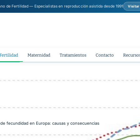
ano de Fertilidad — Especialistas en reproducción asistida desde 1991
Visita
Fertilidad
Maternidad
Tratamientos
Contacto
Recursos
 de fecundidad en Europa: causas y consecuencias