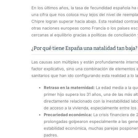
En los últimos años, la tasa de fecundidad española ha r
una cifra que nos coloca muy lejos del nivel de reempl
Chipre logran superar hacia abajo. Esta realidad contr
otras naciones europeas como Francia o los países es
cercanas al equilibrio gracias a políticas de conciliació
¿Por qué tiene España una natalidad tan baja?
Las causas son múltiples y están profundamente interre
factor explicativo, sino una combinación de elementos e
sanitarios que han ido configurando esta realidad a lo 
Retraso en la maternidad:
La edad media a la qu
primer hijo supera los 31 años, una de las más al
directamente relacionado con la inestabilidad labora
de acceso a la vivienda, especialmente entre los
Precariedad económica:
La crisis financiera de
prolongadas golpearon especialmente a las gene
estabilidad económica, muchas parejas posponen
padres.