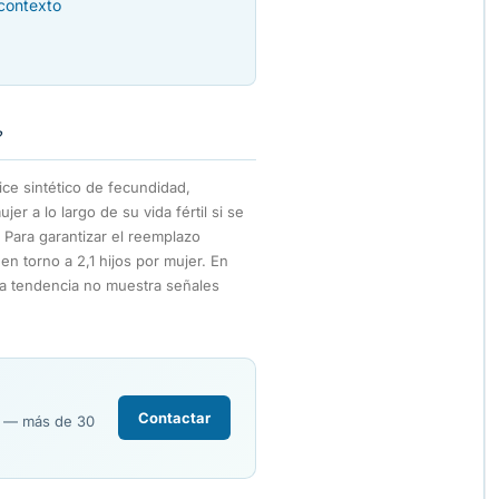
 contexto
?
ice sintético de fecundidad,
r a lo largo de su vida fértil si se
 Para garantizar el reemplazo
en torno a 2,1 hijos por mujer. En
la tendencia no muestra señales
Contactar
R — más de 30