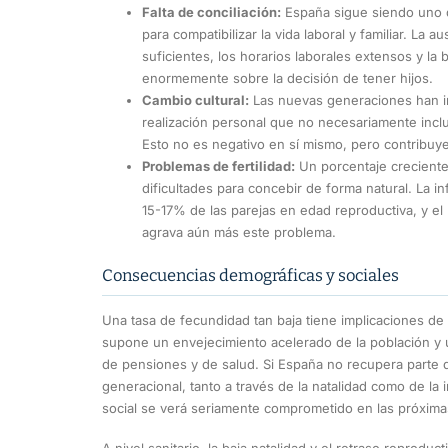
Falta de conciliación:
España sigue siendo uno d
para compatibilizar la vida laboral y familiar. La 
suficientes, los horarios laborales extensos y la
enormemente sobre la decisión de tener hijos.
Cambio cultural:
Las nuevas generaciones han i
realización personal que no necesariamente inclu
Esto no es negativo en sí mismo, pero contribuye
Problemas de fertilidad:
Un porcentaje creciente
dificultades para concebir de forma natural. La i
15-17% de las parejas en edad reproductiva, y el
agrava aún más este problema.
Consecuencias demográficas y sociales
Una tasa de fecundidad tan baja tiene implicaciones de 
supone un envejecimiento acelerado de la población y 
de pensiones y de salud. Si España no recupera parte 
generacional, tanto a través de la natalidad como de la
social se verá seriamente comprometido en las próxim
A nivel sanitario, la baja natalidad y el retraso reprod