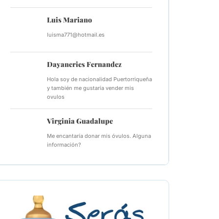
Luis Mariano
luisma771@hotmail.es
Dayaneries Fernandez
Hola soy de nacionalidad Puertorriqueña
y también me gustaría vender mis
ovulos
Virginia Guadalupe
Me encantaría donar mis óvulos. Alguna
información?