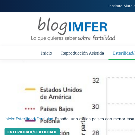
Instituto Murci
Inicio
Reproducción Asistida
Esterilidad/
Inicio
›
Esterilidad/Fertilidad
›
España, uno de los países con menor tasa
ESTERILIDAD/FERTILIDAD