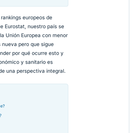
 rankings europeos de
e Eurostat, nuestro país se
e la Unión Europea con menor
s nueva pero que sigue
nder por qué ocurre esto y
onómico y sanitario es
e una perspectiva integral.
de?
?