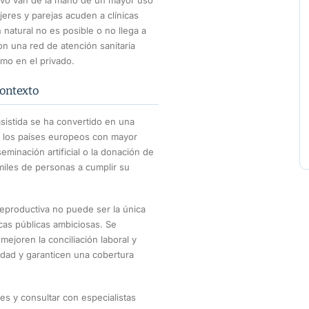
eres y parejas acuden a clínicas
natural no es posible o no llega a
on una red de atención sanitaria
omo en el privado.
contexto
sistida se ha convertido en una
 los países europeos con mayor
seminación artificial o la donación de
miles de personas a cumplir su
reproductiva no puede ser la única
cas públicas ambiciosas. Se
mejoren la conciliación laboral y
idad y garanticen una cobertura
es y consultar con especialistas