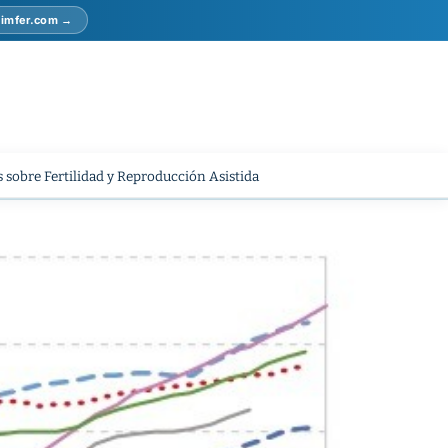
r imfer.com →
 sobre Fertilidad y Reproducción Asistida