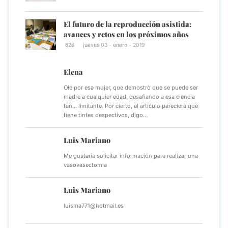
El futuro de la reproducción asistida:
avances y retos en los próximos años
626
jueves 03 - enero - 2019
Elena
Olé por esa mujer, que demostró que se puede ser
madre a cualquier edad, desafiando a esa ciencia
tan... limitante. Por cierto, el artículo pareciera que
tiene tintes despectivos, digo…
Luis Mariano
Me gustaría solicitar información para realizar una
vasovasectomia
Luis Mariano
luisma771@hotmail.es