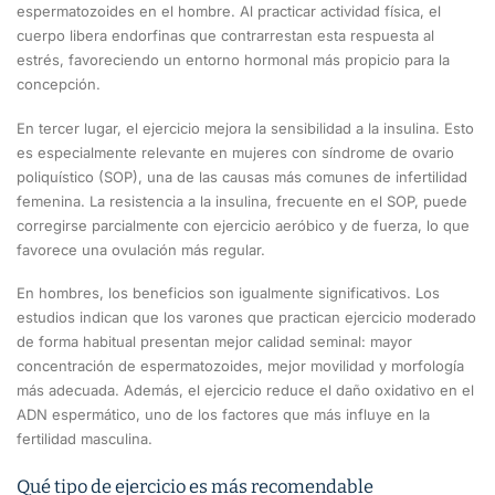
espermatozoides en el hombre. Al practicar actividad física, el
cuerpo libera endorfinas que contrarrestan esta respuesta al
estrés, favoreciendo un entorno hormonal más propicio para la
concepción.
En tercer lugar, el ejercicio mejora la sensibilidad a la insulina. Esto
es especialmente relevante en mujeres con síndrome de ovario
poliquístico (SOP), una de las causas más comunes de infertilidad
femenina. La resistencia a la insulina, frecuente en el SOP, puede
corregirse parcialmente con ejercicio aeróbico y de fuerza, lo que
favorece una ovulación más regular.
En hombres, los beneficios son igualmente significativos. Los
estudios indican que los varones que practican ejercicio moderado
de forma habitual presentan mejor calidad seminal: mayor
concentración de espermatozoides, mejor movilidad y morfología
más adecuada. Además, el ejercicio reduce el daño oxidativo en el
ADN espermático, uno de los factores que más influye en la
fertilidad masculina.
Qué tipo de ejercicio es más recomendable