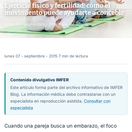
Ejercicio físico y fertilidad: cómo el
movimiento puede ayudarte a concebir
lunes 07 - septiembre - 2015
·
7 min de lectura
lunes 07 - septiembre - 2015
·
7 min de lectura
Contenido divulgativo IMFER
Este artículo forma parte del archivo informativo de IMFER
Blog. La información médica debe contrastarse con un
especialista en reproducción asistida.
Consultar con
especialista
Cuando una pareja busca un embarazo, el foco