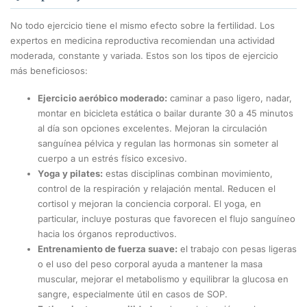
No todo ejercicio tiene el mismo efecto sobre la fertilidad. Los
expertos en medicina reproductiva recomiendan una actividad
moderada, constante y variada. Estos son los tipos de ejercicio
más beneficiosos:
Ejercicio aeróbico moderado:
caminar a paso ligero, nadar,
montar en bicicleta estática o bailar durante 30 a 45 minutos
al día son opciones excelentes. Mejoran la circulación
sanguínea pélvica y regulan las hormonas sin someter al
cuerpo a un estrés físico excesivo.
Yoga y pilates:
estas disciplinas combinan movimiento,
control de la respiración y relajación mental. Reducen el
cortisol y mejoran la conciencia corporal. El yoga, en
particular, incluye posturas que favorecen el flujo sanguíneo
hacia los órganos reproductivos.
Entrenamiento de fuerza suave:
el trabajo con pesas ligeras
o el uso del peso corporal ayuda a mantener la masa
muscular, mejorar el metabolismo y equilibrar la glucosa en
sangre, especialmente útil en casos de SOP.