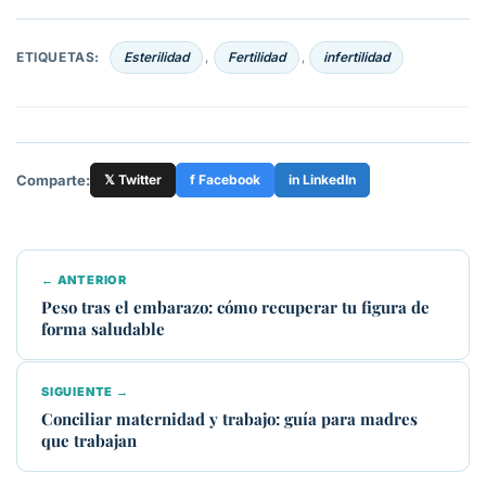
ETIQUETAS:
Esterilidad
Fertilidad
infertilidad
,
,
Comparte:
𝕏 Twitter
f Facebook
in LinkedIn
← ANTERIOR
Peso tras el embarazo: cómo recuperar tu figura de
forma saludable
SIGUIENTE →
Conciliar maternidad y trabajo: guía para madres
que trabajan