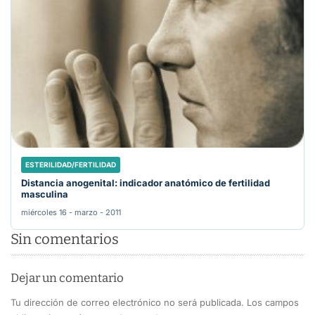
ESTERILIDAD/FERTILIDAD
Distancia anogenital: indicador anatómico de fertilidad
masculina
miércoles 16 - marzo - 2011
Sin comentarios
Dejar un comentario
Tu dirección de correo electrónico no será publicada.
Los campos