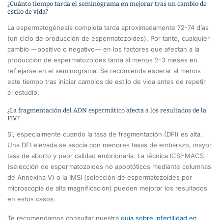
¿Cuánto tiempo tarda el seminograma en mejorar tras un cambio de
estilo de vida?
La espermatogénesis completa tarda aproximadamente 72-74 días
(un ciclo de producción de espermatozoides). Por tanto, cualquier
cambio —positivo o negativo— en los factores que afectan a la
producción de espermatozoides tarda al menos 2-3 meses en
reflejarse en el seminograma. Se recomienda esperar al menos
este tiempo tras iniciar cambios de estilo de vida antes de repetir
el estudio.
¿La fragmentación del ADN espermático afecta a los resultados de la
FIV?
Sí, especialmente cuando la tasa de fragmentación (DFI) es alta.
Una DFI elevada se asocia con menores tasas de embarazo, mayor
tasa de aborto y peor calidad embrionaria. La técnica ICSI-MACS
(selección de espermatozoides no apoptóticos mediante columnas
de Annexina V) o la IMSI (selección de espermatozoides por
microscopía de alta magnificación) pueden mejorar los resultados
en estos casos.
Te recomendamos consultar nuestra
guia sobre infertilidad en