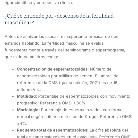
rigor científico y perspectiva clínica.
¿Qué se entiende por «descenso de la fertilidad
masculina»?
Antes de analizar las causas, es importante precisar de qué
estamos hablando. La fertilidad masculina se evalúa
fundamentalmente a través del seminograma o espermograma,
que mide parámetros como:
Concentración de espermatozoides:
Número de
espermatozoides por mililitro de semen. El umbral de
referencia de la OMS (quinta edición, 2021) es de 16
millones/mL.
Motilidad:
Porcentaje de espermatozoides con movimiento
progresivo. Referencia OMS: ≥30%.
Morfología:
Porcentaje de espermatozoides con forma
normal según criterios estrictos de Kruger. Referencia OMS:
≥4%.
Recuento total de espermatozoides:
La cifra absoluta del
total de espermatozoides en el eyaculado. Referencia OMS: