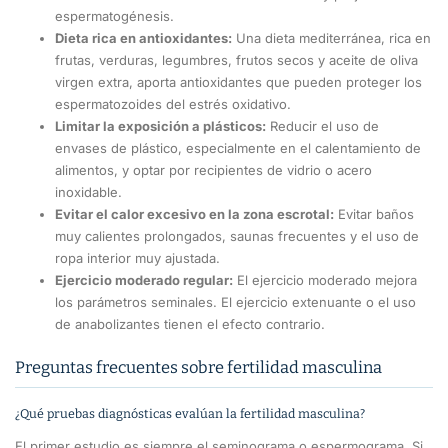
espermatogénesis.
Dieta rica en antioxidantes:
Una dieta mediterránea, rica en
frutas, verduras, legumbres, frutos secos y aceite de oliva
virgen extra, aporta antioxidantes que pueden proteger los
espermatozoides del estrés oxidativo.
Limitar la exposición a plásticos:
Reducir el uso de
envases de plástico, especialmente en el calentamiento de
alimentos, y optar por recipientes de vidrio o acero
inoxidable.
Evitar el calor excesivo en la zona escrotal:
Evitar baños
muy calientes prolongados, saunas frecuentes y el uso de
ropa interior muy ajustada.
Ejercicio moderado regular:
El ejercicio moderado mejora
los parámetros seminales. El ejercicio extenuante o el uso
de anabolizantes tienen el efecto contrario.
Preguntas frecuentes sobre fertilidad masculina
¿Qué pruebas diagnósticas evalúan la fertilidad masculina?
El primer estudio es siempre el seminograma o espermograma. Si