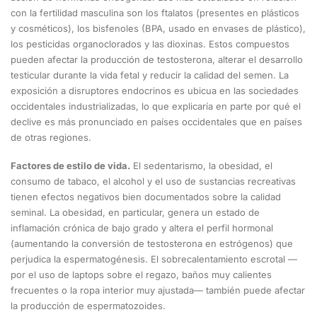
con la fertilidad masculina son los ftalatos (presentes en plásticos
y cosméticos), los bisfenoles (BPA, usado en envases de plástico),
los pesticidas organoclorados y las dioxinas. Estos compuestos
pueden afectar la producción de testosterona, alterar el desarrollo
testicular durante la vida fetal y reducir la calidad del semen. La
exposición a disruptores endocrinos es ubicua en las sociedades
occidentales industrializadas, lo que explicaría en parte por qué el
declive es más pronunciado en países occidentales que en países
de otras regiones.
Factores de estilo de vida.
El sedentarismo, la obesidad, el
consumo de tabaco, el alcohol y el uso de sustancias recreativas
tienen efectos negativos bien documentados sobre la calidad
seminal. La obesidad, en particular, genera un estado de
inflamación crónica de bajo grado y altera el perfil hormonal
(aumentando la conversión de testosterona en estrógenos) que
perjudica la espermatogénesis. El sobrecalentamiento escrotal —
por el uso de laptops sobre el regazo, baños muy calientes
frecuentes o la ropa interior muy ajustada— también puede afectar
la producción de espermatozoides.