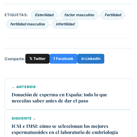
ETIQUETAS:
Esterilidad
factor masculino
Fertilidad
,
,
,
fertilidad masculina
infertilidad
,
Comparte:
𝕏 Twitter
f Facebook
in LinkedIn
← ANTERIOR
Donación de esperma en España: todo lo que
necesitas saber antes de dar el paso
SIGUIENTE →
ICSI e IMSI: cómo se seleccionan los mejores
espermatozoides en el laboratorio de embriología