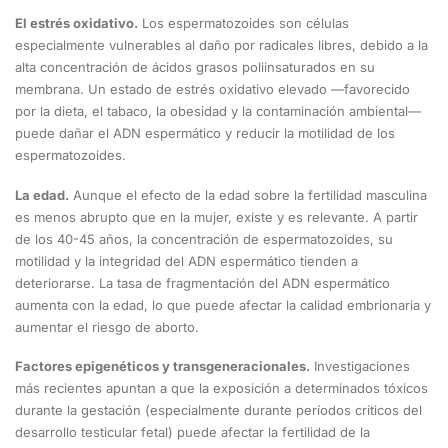
El estrés oxidativo.
Los espermatozoides son células
especialmente vulnerables al daño por radicales libres, debido a la
alta concentración de ácidos grasos poliinsaturados en su
membrana. Un estado de estrés oxidativo elevado —favorecido
por la dieta, el tabaco, la obesidad y la contaminación ambiental—
puede dañar el ADN espermático y reducir la motilidad de los
espermatozoides.
La edad.
Aunque el efecto de la edad sobre la fertilidad masculina
es menos abrupto que en la mujer, existe y es relevante. A partir
de los 40-45 años, la concentración de espermatozoides, su
motilidad y la integridad del ADN espermático tienden a
deteriorarse. La tasa de fragmentación del ADN espermático
aumenta con la edad, lo que puede afectar la calidad embrionaria y
aumentar el riesgo de aborto.
Factores epigenéticos y transgeneracionales.
Investigaciones
más recientes apuntan a que la exposición a determinados tóxicos
durante la gestación (especialmente durante períodos críticos del
desarrollo testicular fetal) puede afectar la fertilidad de la