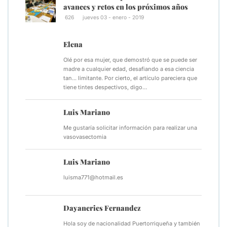
avances y retos en los próximos años
626
jueves 03 - enero - 2019
Elena
Olé por esa mujer, que demostró que se puede ser
madre a cualquier edad, desafiando a esa ciencia
tan... limitante. Por cierto, el artículo pareciera que
tiene tintes despectivos, digo…
Luis Mariano
Me gustaría solicitar información para realizar una
vasovasectomia
Luis Mariano
luisma771@hotmail.es
Dayaneries Fernandez
Hola soy de nacionalidad Puertorriqueña y también