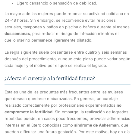
Ligero cansancio o sensación de debilidad.
La mayoría de las mujeres puede retomar su actividad cotidiana en
24-48 horas. Sin embargo, se recomienda evitar relaciones
sexuales, tampones y baños en piscina o bañera durante al menos
dos semanas
, para reducir el riesgo de infección mientras el
cuello uterino permanece ligeramente dilatado.
La regla siguiente suele presentarse entre cuatro y seis semanas
después del procedimiento, aunque este plazo puede variar según
cada mujer y el motivo por el que se realizó el legrado.
¿Afecta el curetaje a la fertilidad futura?
Esta es una de las preguntas más frecuentes entre las mujeres
que desean quedarse embarazadas. En general, un curetaje
realizado correctamente por profesionales experimentados
no
compromete la fertilidad
. Sin embargo, la realización de legrados
repetidos puede, en casos poco frecuentes, provocar adherencias
internas en el útero conocidas como
síndrome de Asherman
, que
pueden dificultar una futura gestación. Por este motivo, hoy en día