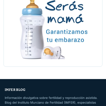
IMFER BLOG
Información divulgativa sobre fertilidad y reproducción asistida.
Blog del Instituto Murciano de Fertilidad (IMFER), especialistas