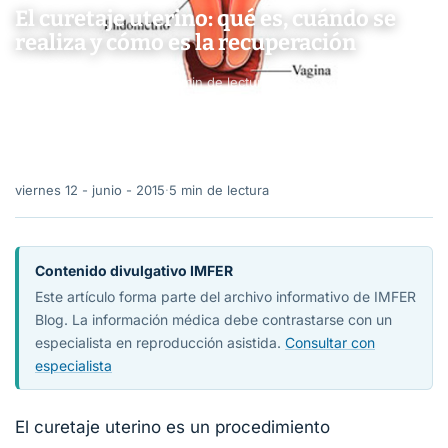
El curetaje uterino: qué es, cuándo se
realiza y cómo es la recuperación
viernes 12 - junio - 2015
·
5 min de lectura
viernes 12 - junio - 2015
·
5 min de lectura
Contenido divulgativo IMFER
Este artículo forma parte del archivo informativo de IMFER
Blog. La información médica debe contrastarse con un
especialista en reproducción asistida.
Consultar con
especialista
El curetaje uterino es un procedimiento