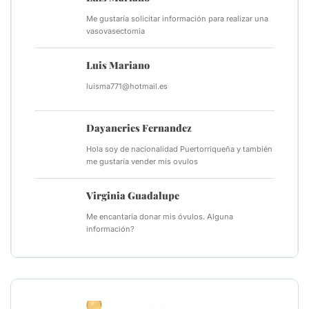
Me gustaría solicitar información para realizar una
vasovasectomia
Luis Mariano
luisma771@hotmail.es
Dayaneries Fernandez
Hola soy de nacionalidad Puertorriqueña y también
me gustaría vender mis ovulos
Virginia Guadalupe
Me encantaría donar mis óvulos. Alguna
información?