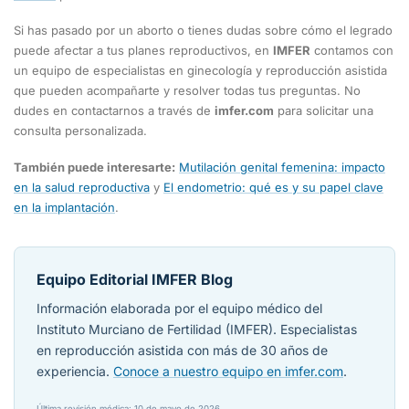
Si has pasado por un aborto o tienes dudas sobre cómo el legrado
puede afectar a tus planes reproductivos, en
IMFER
contamos con
un equipo de especialistas en ginecología y reproducción asistida
que pueden acompañarte y resolver todas tus preguntas. No
dudes en contactarnos a través de
imfer.com
para solicitar una
consulta personalizada.
También puede interesarte:
Mutilación genital femenina: impacto
en la salud reproductiva
y
El endometrio: qué es y su papel clave
en la implantación
.
Equipo Editorial IMFER Blog
Información elaborada por el equipo médico del
Instituto Murciano de Fertilidad (IMFER). Especialistas
en reproducción asistida con más de 30 años de
experiencia.
Conoce a nuestro equipo en imfer.com
.
Última revisión médica: 10 de mayo de 2026