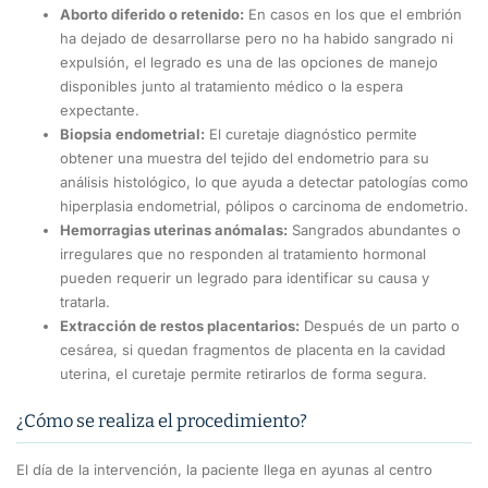
Aborto diferido o retenido:
En casos en los que el embrión
ha dejado de desarrollarse pero no ha habido sangrado ni
expulsión, el legrado es una de las opciones de manejo
disponibles junto al tratamiento médico o la espera
expectante.
Biopsia endometrial:
El curetaje diagnóstico permite
obtener una muestra del tejido del endometrio para su
análisis histológico, lo que ayuda a detectar patologías como
hiperplasia endometrial, pólipos o carcinoma de endometrio.
Hemorragias uterinas anómalas:
Sangrados abundantes o
irregulares que no responden al tratamiento hormonal
pueden requerir un legrado para identificar su causa y
tratarla.
Extracción de restos placentarios:
Después de un parto o
cesárea, si quedan fragmentos de placenta en la cavidad
uterina, el curetaje permite retirarlos de forma segura.
¿Cómo se realiza el procedimiento?
El día de la intervención, la paciente llega en ayunas al centro