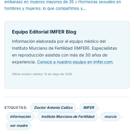
embarazo en mujeres mayores de 35
y
Hormonas sexuales en
hombres y mujeres: lo que compartimos y…
.
Equipo Editorial IMFER Blog
Información elaborada por el equipo médico del
Instituto Murciano de Fertilidad (IMFER). Especialistas
en reproducción asistida con más de 30 años de
experiencia.
Conoce a nuestro equipo en imfer.com
.
Última revisión médica: 10 de mayo de 2026
ETIQUETAS:
Doctor Antonio Callizo
IMFER
,
,
información
Instituto Murciano de Fertilidad
murcia
,
,
,
ser madre