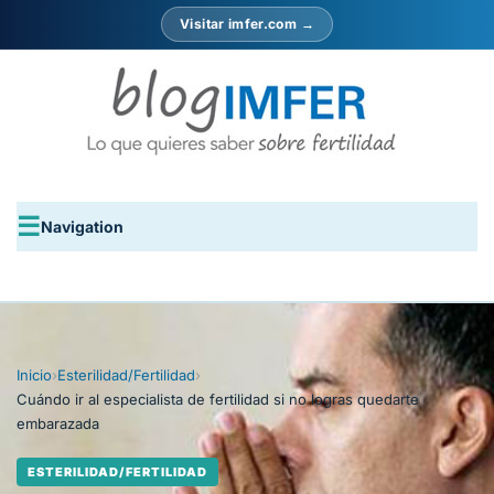
Visitar imfer.com →
Navigation
Inicio
›
Esterilidad/Fertilidad
›
Cuándo ir al especialista de fertilidad si no logras quedarte
embarazada
ESTERILIDAD/FERTILIDAD