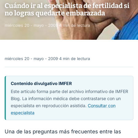
Cuándo ir al especialista de fertilidad si
no logras quedarte embarazada
miércoles 20 - mayo - 2009
·
4 min de lectura
miércoles 20 - mayo - 2009
·
4 min de lectura
Contenido divulgativo IMFER
Este artículo forma parte del archivo informativo de IMFER
Blog. La información médica debe contrastarse con un
especialista en reproducción asistida.
Consultar con
especialista
Una de las preguntas más frecuentes entre las