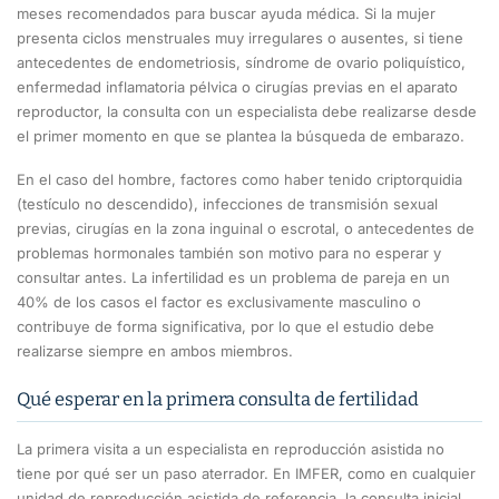
meses recomendados para buscar ayuda médica. Si la mujer
presenta ciclos menstruales muy irregulares o ausentes, si tiene
antecedentes de endometriosis, síndrome de ovario poliquístico,
enfermedad inflamatoria pélvica o cirugías previas en el aparato
reproductor, la consulta con un especialista debe realizarse desde
el primer momento en que se plantea la búsqueda de embarazo.
En el caso del hombre, factores como haber tenido criptorquidia
(testículo no descendido), infecciones de transmisión sexual
previas, cirugías en la zona inguinal o escrotal, o antecedentes de
problemas hormonales también son motivo para no esperar y
consultar antes. La infertilidad es un problema de pareja en un
40% de los casos el factor es exclusivamente masculino o
contribuye de forma significativa, por lo que el estudio debe
realizarse siempre en ambos miembros.
Qué esperar en la primera consulta de fertilidad
La primera visita a un especialista en reproducción asistida no
tiene por qué ser un paso aterrador. En IMFER, como en cualquier
unidad de reproducción asistida de referencia, la consulta inicial