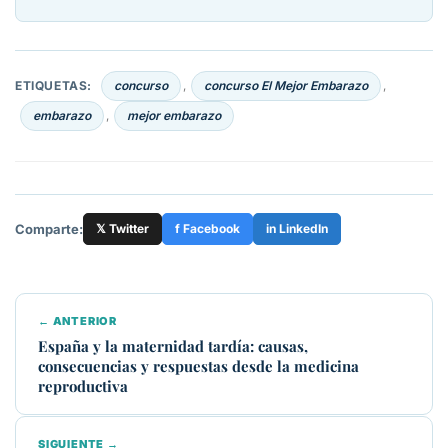
ETIQUETAS:
concurso
concurso El Mejor Embarazo
,
,
embarazo
mejor embarazo
,
Comparte:
𝕏 Twitter
f Facebook
in LinkedIn
← ANTERIOR
España y la maternidad tardía: causas,
consecuencias y respuestas desde la medicina
reproductiva
SIGUIENTE →