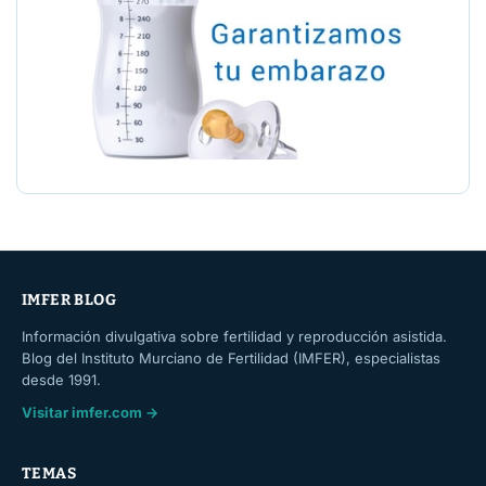
IMFER BLOG
Información divulgativa sobre fertilidad y reproducción asistida.
Blog del Instituto Murciano de Fertilidad (IMFER), especialistas
desde 1991.
Visitar imfer.com →
TEMAS