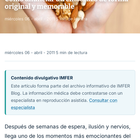
original y memorable
miércoles 06 - abril - 2011
·
5 min de lectura
miércoles 06 - abril - 2011
·
5 min de lectura
Contenido divulgativo IMFER
Este artículo forma parte del archivo informativo de IMFER
Blog. La información médica debe contrastarse con un
especialista en reproducción asistida.
Consultar con
especialista
Después de semanas de espera, ilusión y nervios,
llega uno de los momentos más emocionantes del