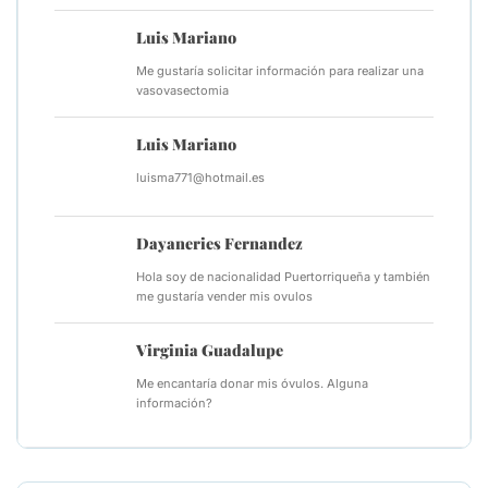
Luis Mariano
Me gustaría solicitar información para realizar una
vasovasectomia
Luis Mariano
luisma771@hotmail.es
Dayaneries Fernandez
Hola soy de nacionalidad Puertorriqueña y también
me gustaría vender mis ovulos
Virginia Guadalupe
Me encantaría donar mis óvulos. Alguna
información?