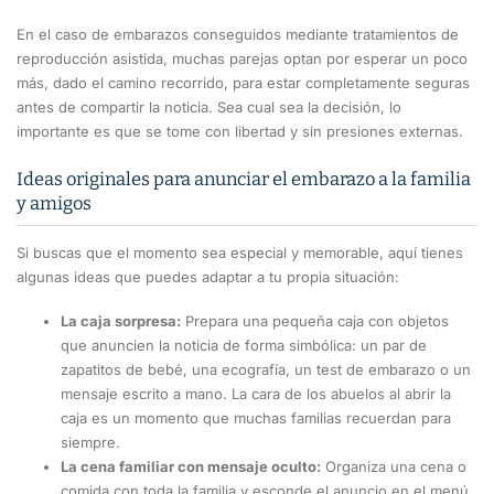
En el caso de embarazos conseguidos mediante tratamientos de
reproducción asistida, muchas parejas optan por esperar un poco
más, dado el camino recorrido, para estar completamente seguras
antes de compartir la noticia. Sea cual sea la decisión, lo
importante es que se tome con libertad y sin presiones externas.
Ideas originales para anunciar el embarazo a la familia
y amigos
Si buscas que el momento sea especial y memorable, aquí tienes
algunas ideas que puedes adaptar a tu propia situación:
La caja sorpresa:
Prepara una pequeña caja con objetos
que anuncien la noticia de forma simbólica: un par de
zapatitos de bebé, una ecografía, un test de embarazo o un
mensaje escrito a mano. La cara de los abuelos al abrir la
caja es un momento que muchas familias recuerdan para
siempre.
La cena familiar con mensaje oculto:
Organiza una cena o
comida con toda la familia y esconde el anuncio en el menú,