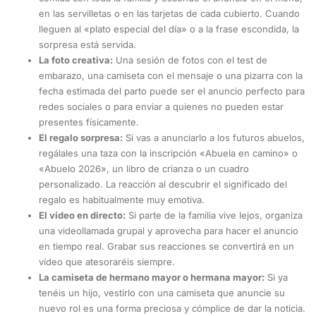
en las servilletas o en las tarjetas de cada cubierto. Cuando
lleguen al «plato especial del día» o a la frase escondida, la
sorpresa está servida.
La foto creativa:
Una sesión de fotos con el test de
embarazo, una camiseta con el mensaje o una pizarra con la
fecha estimada del parto puede ser el anuncio perfecto para
redes sociales o para enviar a quienes no pueden estar
presentes físicamente.
El regalo sorpresa:
Si vas a anunciarlo a los futuros abuelos,
regálales una taza con la inscripción «Abuela en camino» o
«Abuelo 2026», un libro de crianza o un cuadro
personalizado. La reacción al descubrir el significado del
regalo es habitualmente muy emotiva.
El vídeo en directo:
Si parte de la familia vive lejos, organiza
una videollamada grupal y aprovecha para hacer el anuncio
en tiempo real. Grabar sus reacciones se convertirá en un
vídeo que atesoraréis siempre.
La camiseta de hermano mayor o hermana mayor:
Si ya
tenéis un hijo, vestirlo con una camiseta que anuncie su
nuevo rol es una forma preciosa y cómplice de dar la noticia.