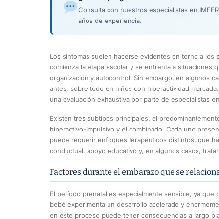
Consulta con nuestros especialistas en IMFE
años de experiencia.
Los síntomas suelen hacerse evidentes en torno a los s
comienza la etapa escolar y se enfrenta a situaciones 
organización y autocontrol. Sin embargo, en algunos c
antes, sobre todo en niños con hiperactividad marcada. 
una evaluación exhaustiva por parte de especialistas en 
Existen tres subtipos principales: el predominantement
hiperactivo-impulsivo y el combinado. Cada uno present
puede requerir enfoques terapéuticos distintos, que h
conductual, apoyo educativo y, en algunos casos, trata
Factores durante el embarazo que se relacion
El período prenatal es especialmente sensible, ya que 
bebé experimenta un desarrollo acelerado y enormemen
en este proceso puede tener consecuencias a largo pla