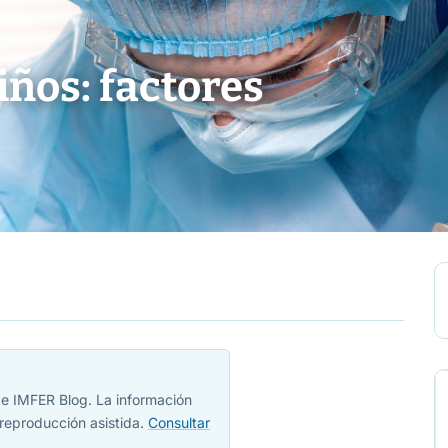
ños: factores
 de IMFER Blog. La información
reproducción asistida.
Consultar