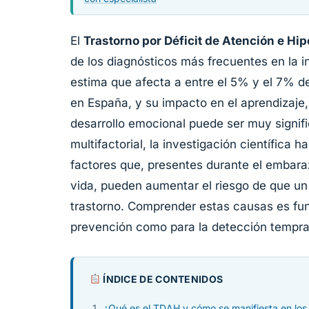
El
Trastorno por Déficit de Atención e Hi
de los diagnósticos más frecuentes en la i
estima que afecta a entre el 5% y el 7% de
en España, y su impacto en el aprendizaje, 
desarrollo emocional puede ser muy signif
multifactorial, la investigación científica 
factores que, presentes durante el embara
vida, pueden aumentar el riesgo de que un 
trastorno. Comprender estas causas es fun
prevención como para la detección tempr
ÍNDICE DE CONTENIDOS
¿Qué es el TDAH y cómo se manifiesta en los