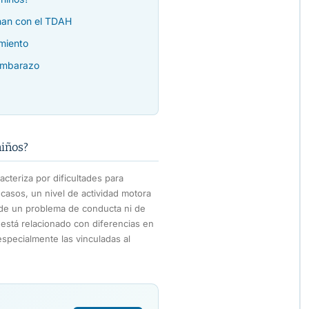
onan con el TDAH
imiento
 embarazo
niños?
cteriza por dificultades para
casos, un nivel de actividad motora
a de un problema de conducta ni de
y está relacionado con diferencias en
specialmente las vinculadas al