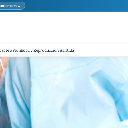
r imfer.com →
 sobre Fertilidad y Reproducción Asistida