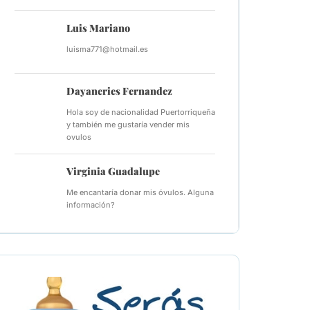
Luis Mariano
luisma771@hotmail.es
Dayaneries Fernandez
Hola soy de nacionalidad Puertorriqueña
y también me gustaría vender mis
ovulos
Virginia Guadalupe
Me encantaría donar mis óvulos. Alguna
información?