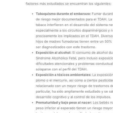
factores más estudiados se encuentran los siguientes:
Tabaquismo durante el embarazo:
Fumar durante
de riesgo mejor documentados para el TDAH. La 
tabaco interfieren en el desarrollo del sistema ne
especialmente a los circuitos dopaminérgicos y 
precisamente los implicados en el TDAH. Diverso
hijos de madres fumadoras tienen entre un 50%
ser diagnosticados con este trastorno.
Exposición al alcohol:
El consumo de alcohol du
Síndrome Alcohólico Fetal, pero incluso exposi
dificultades atencionales y problemas conductua
solaparse con el perfil del TDAH.
Exposición a tóxicos ambientales:
La exposición
plomo o el mercurio, así como a ciertos pesticid
relacionado con un mayor riesgo de trastornos de
particular, ha sido ampliamente estudiado y se s
desarrollo cognitivo y al control de los impulsos.
Prematuridad y bajo peso al nacer:
Los bebés na
peso inferior al esperado tienen un riesgo mayo