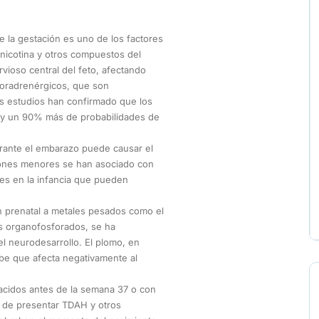
 la gestación es uno de los factores
nicotina y otros compuestos del
rvioso central del feto, afectando
noradrenérgicos, que son
s estudios han confirmado que los
 y un 90% más de probabilidades de
rante el embarazo puede causar el
ciones menores se han asociado con
les en la infancia que pueden
 prenatal a metales pesados como el
as organofosforados, se ha
l neurodesarrollo. El plomo, en
abe que afecta negativamente al
cidos antes de la semana 37 o con
r de presentar TDAH y otros