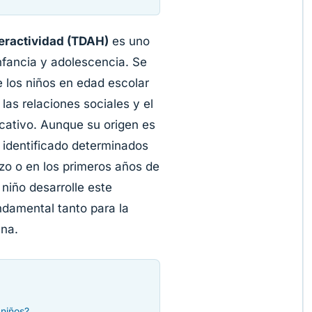
peractividad (TDAH)
es uno
nfancia y adolescencia. Se
 los niños en edad escolar
las relaciones sociales y el
icativo. Aunque su origen es
ha identificado determinados
zo o en los primeros años de
niño desarrolle este
damental tanto para la
ana.
 niños?