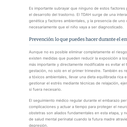
Es importante subrayar que ninguno de estos factores p
el desarrollo del trastorno. El TDAH surge de una inter
genética y factores ambientales, y la presencia de uno 
necesariamente que el niño vaya a ser diagnosticado.
Prevención: lo que puedes hacer durante el 
Aunque no es posible eliminar completamente el riesgo
existen medidas que pueden reducir la exposición a los
más importante y directamente modificable es evitar el t
gestación, no solo en el primer trimestre. También es 
a tóxicos ambientales, llevar una dieta equilibrada rica
gestionar el estrés mediante técnicas de relajación, ej
si fuera necesario.
El seguimiento médico regular durante el embarazo per
complicaciones y actuar a tiempo para proteger el neur
obstetras son aliados fundamentales en esta etapa, y 
de salud mental perinatal cuando la futura madre atravi
depresión.