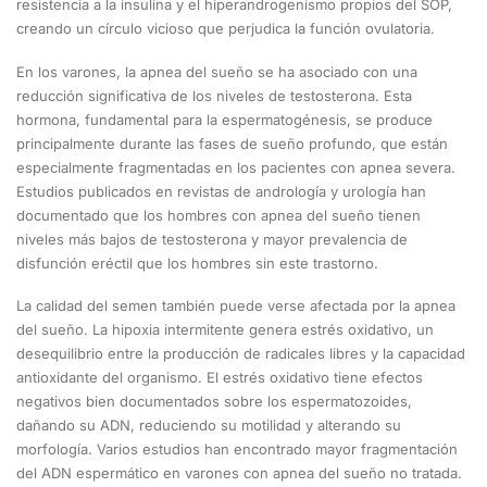
resistencia a la insulina y el hiperandrogenismo propios del SOP,
creando un círculo vicioso que perjudica la función ovulatoria.
En los varones, la apnea del sueño se ha asociado con una
reducción significativa de los niveles de testosterona. Esta
hormona, fundamental para la espermatogénesis, se produce
principalmente durante las fases de sueño profundo, que están
especialmente fragmentadas en los pacientes con apnea severa.
Estudios publicados en revistas de andrología y urología han
documentado que los hombres con apnea del sueño tienen
niveles más bajos de testosterona y mayor prevalencia de
disfunción eréctil que los hombres sin este trastorno.
La calidad del semen también puede verse afectada por la apnea
del sueño. La hipoxia intermitente genera estrés oxidativo, un
desequilibrio entre la producción de radicales libres y la capacidad
antioxidante del organismo. El estrés oxidativo tiene efectos
negativos bien documentados sobre los espermatozoides,
dañando su ADN, reduciendo su motilidad y alterando su
morfología. Varios estudios han encontrado mayor fragmentación
del ADN espermático en varones con apnea del sueño no tratada.