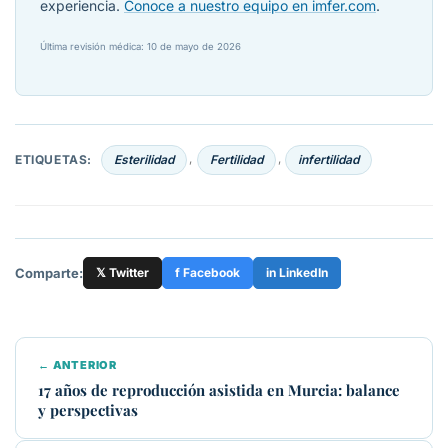
experiencia.
Conoce a nuestro equipo en imfer.com
.
Última revisión médica: 10 de mayo de 2026
ETIQUETAS:
Esterilidad
Fertilidad
infertilidad
,
,
Comparte:
𝕏 Twitter
f Facebook
in LinkedIn
← ANTERIOR
17 años de reproducción asistida en Murcia: balance
y perspectivas