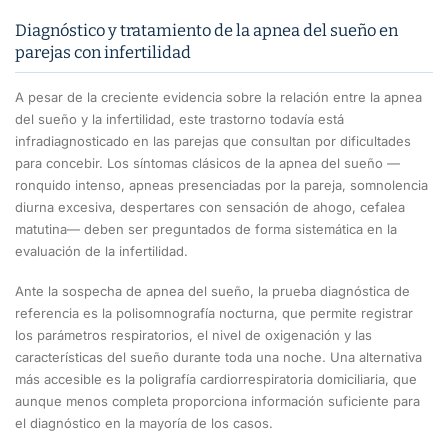
Diagnóstico y tratamiento de la apnea del sueño en
parejas con infertilidad
A pesar de la creciente evidencia sobre la relación entre la apnea
del sueño y la infertilidad, este trastorno todavía está
infradiagnosticado en las parejas que consultan por dificultades
para concebir. Los síntomas clásicos de la apnea del sueño —
ronquido intenso, apneas presenciadas por la pareja, somnolencia
diurna excesiva, despertares con sensación de ahogo, cefalea
matutina— deben ser preguntados de forma sistemática en la
evaluación de la infertilidad.
Ante la sospecha de apnea del sueño, la prueba diagnóstica de
referencia es la polisomnografía nocturna, que permite registrar
los parámetros respiratorios, el nivel de oxigenación y las
características del sueño durante toda una noche. Una alternativa
más accesible es la poligrafía cardiorrespiratoria domiciliaria, que
aunque menos completa proporciona información suficiente para
el diagnóstico en la mayoría de los casos.