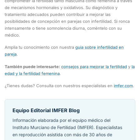
comprometer la fertilidad tanto masculina como femenina a través
de mecanismos hormonales y oxidativos. Su diagnóstico y
tratamiento adecuados pueden contribuir a mejorar las
posibilidades de concepción en parejas con infertilidad. Si ronca
intensamente o tiene somnolencia diurna, coméntelo con su
médico.
Amplia tu conocimiento con nuestra
guia sobre infertilidad en
pareja
.
También puede interesarte:
consejos para mejorar la fertilidad
y
la
edad y la fertilidad femenina
.
¿Tienes dudas? Consulta con nuestros especialistas en
imfer.com
.
Equipo Editorial IMFER Blog
Información elaborada por el equipo médico del
Instituto Murciano de Fertilidad (IMFER). Especialistas
en reproducción asistida con más de 30 años de