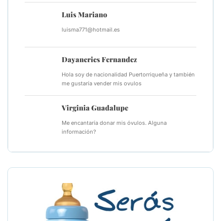
Luis Mariano
luisma771@hotmail.es
Dayaneries Fernandez
Hola soy de nacionalidad Puertorriqueña y también
me gustaría vender mis ovulos
Virginia Guadalupe
Me encantaría donar mis óvulos. Alguna
información?