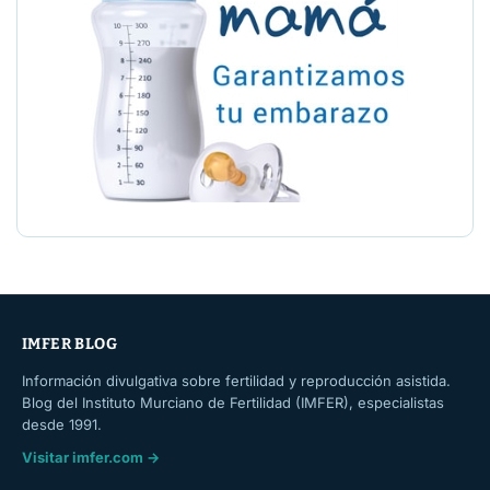
IMFER BLOG
Información divulgativa sobre fertilidad y reproducción asistida.
Blog del Instituto Murciano de Fertilidad (IMFER), especialistas
desde 1991.
Visitar imfer.com →