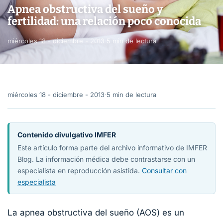
Apnea obstructiva del sueño y
fertilidad: una relación poco conocida
miércoles 18 - diciembre - 2013
·
5 min de lectura
miércoles 18 - diciembre - 2013
·
5 min de lectura
Contenido divulgativo IMFER
Este artículo forma parte del archivo informativo de IMFER
Blog. La información médica debe contrastarse con un
especialista en reproducción asistida.
Consultar con
especialista
La apnea obstructiva del sueño (AOS) es un