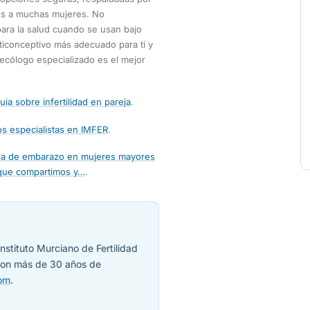
ales a muchas mujeres. No
para la salud cuando se usan bajo
nticonceptivo más adecuado para ti y
necólogo especializado es el mejor
uia sobre infertilidad en pareja
.
s especialistas en IMFER
.
asa de embarazo en mujeres mayores
que compartimos y…
.
nstituto Murciano de Fertilidad
 con más de 30 años de
com
.