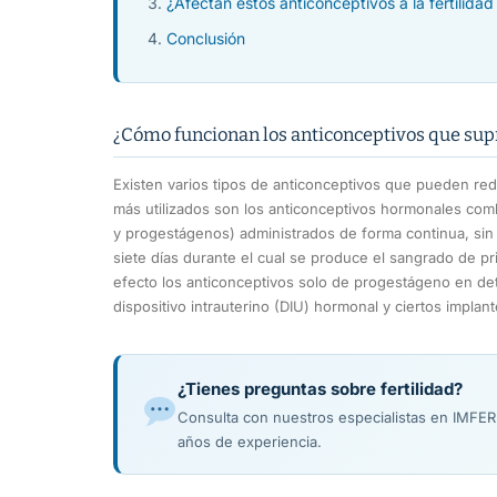
¿Afectan estos anticonceptivos a la fertilidad
Conclusión
¿Cómo funcionan los anticonceptivos que su
Existen varios tipos de anticonceptivos que pueden redu
más utilizados son los anticonceptivos hormonales co
y progestágenos) administrados de forma continua, sin
siete días durante el cual se produce el sangrado de p
efecto los anticonceptivos solo de progestágeno en de
dispositivo intrauterino (DIU) hormonal y ciertos impla
¿Tienes preguntas sobre fertilidad?
Consulta con nuestros especialistas en IMFE
años de experiencia.