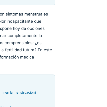
con síntomas menstruales
lor incapacitante que
 dispone hoy de opciones
inar completamente la
as comprensibles: ¿es
a fertilidad futura? En este
nformación médica
rimen la menstruación?