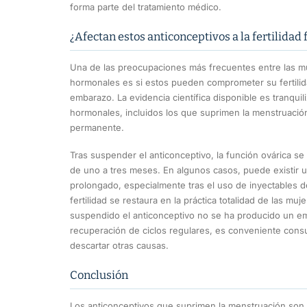
forma parte del tratamiento médico.
¿Afectan estos anticonceptivos a la fertilidad 
Una de las preocupaciones más frecuentes entre las m
hormonales es si estos pueden comprometer su fertili
embarazo. La evidencia científica disponible es tranquil
hormonales, incluidos los que suprimen la menstruación
permanente.
Tras suspender el anticonceptivo, la función ovárica s
de uno a tres meses. En algunos casos, puede existir 
prolongado, especialmente tras el uso de inyectables d
fertilidad se restaura en la práctica totalidad de las mu
suspendido el anticonceptivo no se ha producido un e
recuperación de ciclos regulares, es conveniente consu
descartar otras causas.
Conclusión
Los anticonceptivos que suprimen la menstruación son