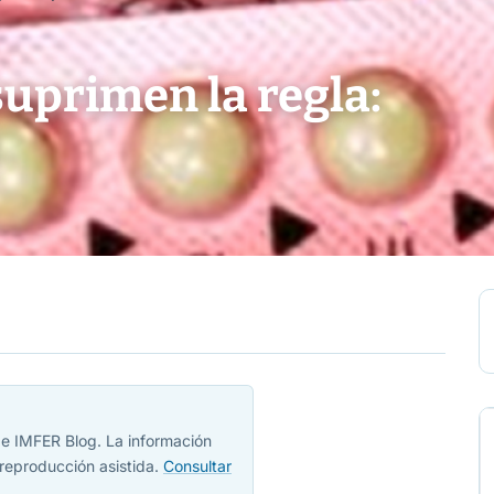
uprimen la regla:
 de IMFER Blog. La información
reproducción asistida.
Consultar