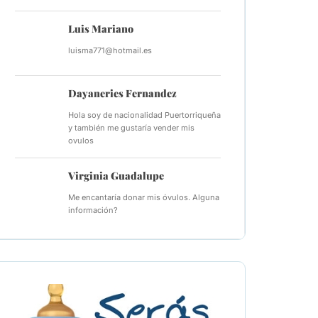
Luis Mariano
luisma771@hotmail.es
Dayaneries Fernandez
Hola soy de nacionalidad Puertorriqueña
y también me gustaría vender mis
ovulos
Virginia Guadalupe
Me encantaría donar mis óvulos. Alguna
información?