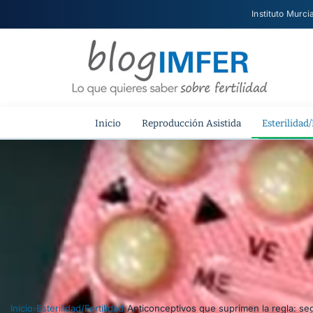
Instituto Murci
Inicio
Reproducción Asistida
Esterilidad/
Inicio
›
Esterilidad/Fertilidad
›
Anticonceptivos que suprimen la regla: segu