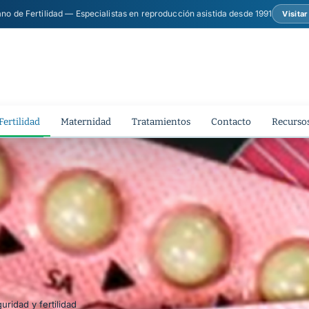
ano de Fertilidad — Especialistas en reproducción asistida desde 1991
Visita
Fertilidad
Maternidad
Tratamientos
Contacto
Recursos
ridad y fertilidad