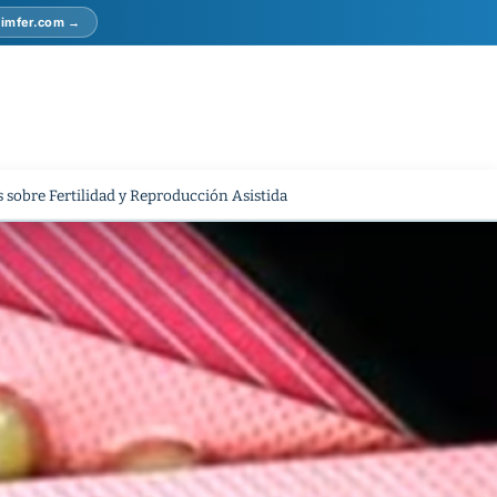
r imfer.com →
 sobre Fertilidad y Reproducción Asistida