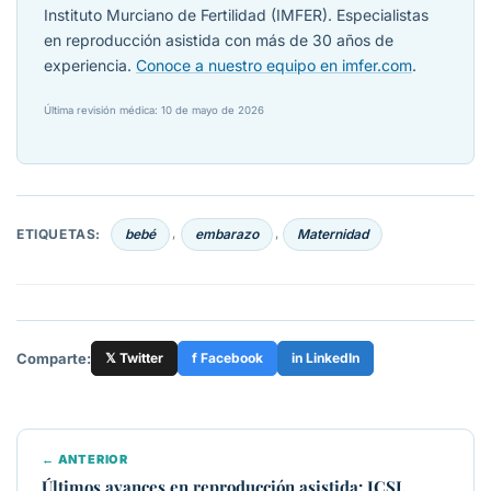
Instituto Murciano de Fertilidad (IMFER). Especialistas
en reproducción asistida con más de 30 años de
experiencia.
Conoce a nuestro equipo en imfer.com
.
Última revisión médica: 10 de mayo de 2026
ETIQUETAS:
bebé
embarazo
Maternidad
,
,
Comparte:
𝕏 Twitter
f Facebook
in LinkedIn
← ANTERIOR
Últimos avances en reproducción asistida: ICSI,