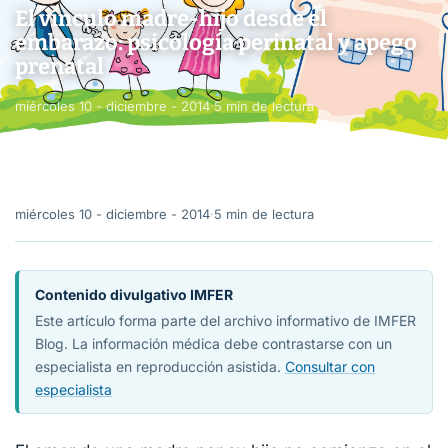
El vínculo madre-hijo desde el
embarazo: psicología perinatal y apego
prenatal
miércoles 10 - diciembre - 2014
·
5 min de lectura
miércoles 10 - diciembre - 2014
·
5 min de lectura
Contenido divulgativo IMFER
Este artículo forma parte del archivo informativo de IMFER
Blog. La información médica debe contrastarse con un
especialista en reproducción asistida.
Consultar con
especialista