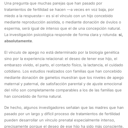
Una pregunta que muchas parejas que han pasado por
tratamientos de fertilidad se hacen —a veces en voz baja, por
miedo a la respuesta— es si el vínculo con un hijo concebido
mediante reproducción asistida, o mediante donación de óvulos o
esperma, será igual de intenso que el de una concepción natural.
La investigación psicológica responde de forma clara y rotunda:
sí,
absolutamente
.
El vínculo de apego no está determinado por la biología genética
sino por la experiencia relacional: el deseo de tener ese hijo, el
embarazo vivido, el parto, el contacto físico, la lactancia, el cuidado
cotidiano. Los estudios realizados con familias que han concebido
mediante donación de gametos muestran que los niveles de apego
maternal y paternal, de satisfacción parental y de ajuste emocional
del niño son completamente comparables a los de las familias que
han concebido de forma natural.
De hecho, algunos investigadores señalan que las madres que han
pasado por un largo y difícil proceso de tratamientos de fertilidad
pueden desarrollar un vínculo prenatal especialmente intenso,
precisamente porque el deseo de ese hijo ha sido más consciente,