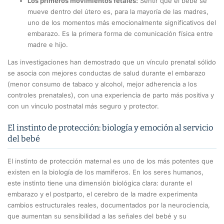
Los primeros movimientos fetales:
Sentir que el bebé se
mueve dentro del útero es, para la mayoría de las madres,
uno de los momentos más emocionalmente significativos del
embarazo. Es la primera forma de comunicación física entre
madre e hijo.
Las investigaciones han demostrado que un vínculo prenatal sólido
se asocia con mejores conductas de salud durante el embarazo
(menor consumo de tabaco y alcohol, mejor adherencia a los
controles prenatales), con una experiencia de parto más positiva y
con un vínculo postnatal más seguro y protector.
El instinto de protección: biología y emoción al servicio
del bebé
El instinto de protección maternal es uno de los más potentes que
existen en la biología de los mamíferos. En los seres humanos,
este instinto tiene una dimensión biológica clara: durante el
embarazo y el postparto, el cerebro de la madre experimenta
cambios estructurales reales, documentados por la neurociencia,
que aumentan su sensibilidad a las señales del bebé y su