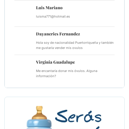
Luis Mariano
luisma771@hotmail.es
Dayaneries Fernandez
Hola soy de nacionalidad Puertorriqueña y también
me gustaría vender mis ovulos
Virginia Guadalupe
Me encantaría donar mis óvulos. Alguna
información?