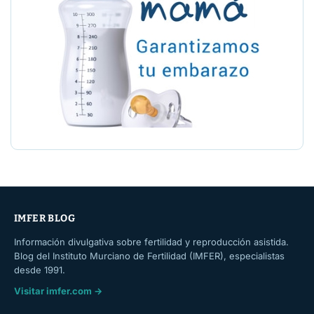
IMFER BLOG
Información divulgativa sobre fertilidad y reproducción asistida.
Blog del Instituto Murciano de Fertilidad (IMFER), especialistas
desde 1991.
Visitar imfer.com →