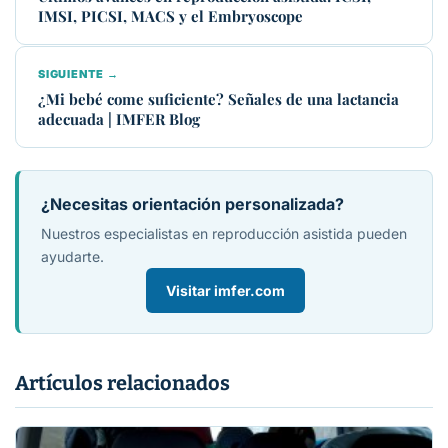
IMSI, PICSI, MACS y el Embryoscope
SIGUIENTE →
¿Mi bebé come suficiente? Señales de una lactancia
adecuada | IMFER Blog
¿Necesitas orientación personalizada?
Nuestros especialistas en reproducción asistida pueden
ayudarte.
Visitar imfer.com
Artículos relacionados