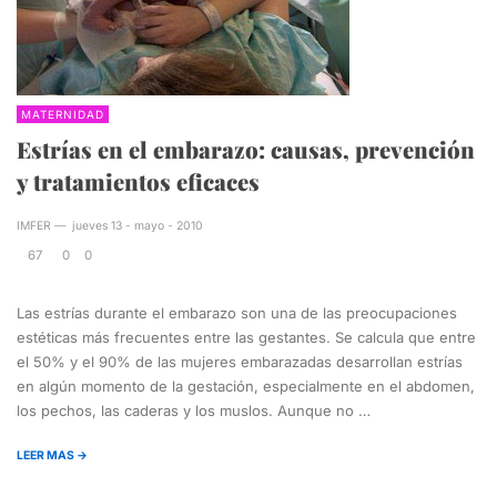
MATERNIDAD
Estrías en el embarazo: causas, prevención
y tratamientos eficaces
IMFER
—
jueves 13 - mayo - 2010
67
0
0
Las estrías durante el embarazo son una de las preocupaciones
estéticas más frecuentes entre las gestantes. Se calcula que entre
el 50% y el 90% de las mujeres embarazadas desarrollan estrías
en algún momento de la gestación, especialmente en el abdomen,
los pechos, las caderas y los muslos. Aunque no …
LEER MAS →