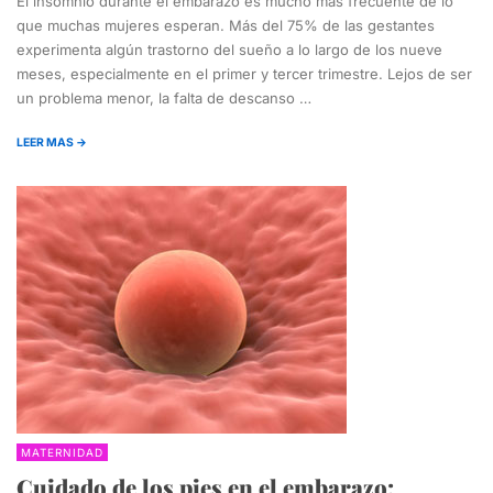
El insomnio durante el embarazo es mucho más frecuente de lo
que muchas mujeres esperan. Más del 75% de las gestantes
experimenta algún trastorno del sueño a lo largo de los nueve
meses, especialmente en el primer y tercer trimestre. Lejos de ser
un problema menor, la falta de descanso …
LEER MAS →
MATERNIDAD
Cuidado de los pies en el embarazo: