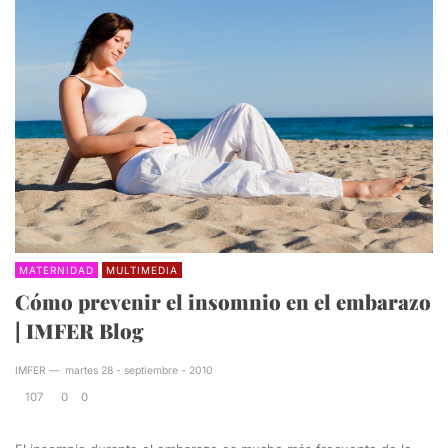
MATERNIDAD
MULTIMEDIA
Cómo prevenir el insomnio en el embarazo
| IMFER Blog
IMFER
—
martes 28 - septiembre - 2010
107
0
0