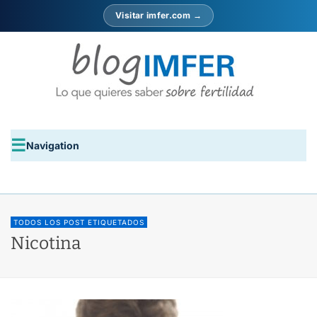
Visitar imfer.com →
Navigation
TODOS LOS POST ETIQUETADOS
Nicotina