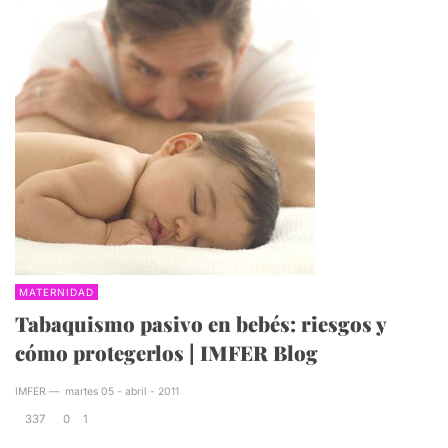
MATERNIDAD
Tabaquismo pasivo en bebés: riesgos y
cómo protegerlos | IMFER Blog
IMFER
—
martes 05 - abril - 2011
337
0
1