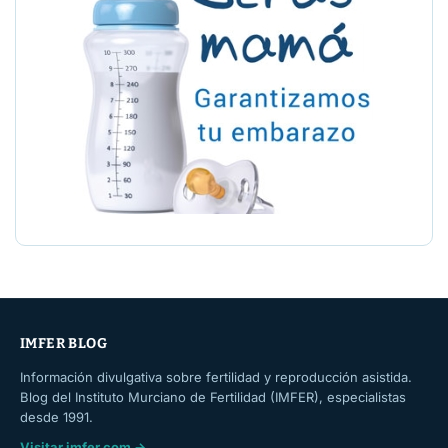
IMFER BLOG
Información divulgativa sobre fertilidad y reproducción asistida.
Blog del Instituto Murciano de Fertilidad (IMFER), especialistas
desde 1991.
Visitar imfer.com →