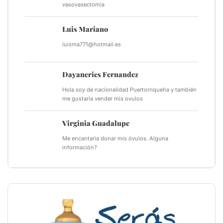
vasovasectomia
Luis Mariano
luisma771@hotmail.es
Dayaneries Fernandez
Hola soy de nacionalidad Puertorriqueña y también
me gustaría vender mis ovulos
Virginia Guadalupe
Me encantaría donar mis óvulos. Alguna
información?