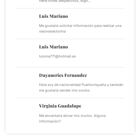
tiene tintes despectivos, digo…
Luis Mariano
Me gustaría solicitar información para realizar una
vasovasectomia
Luis Mariano
luisma771@hotmail.es
Dayaneries Fernandez
Hola soy de nacionalidad Puertorriqueña y también
me gustaría vender mis ovulos
Virginia Guadalupe
Me encantaría donar mis óvulos. Alguna
información?