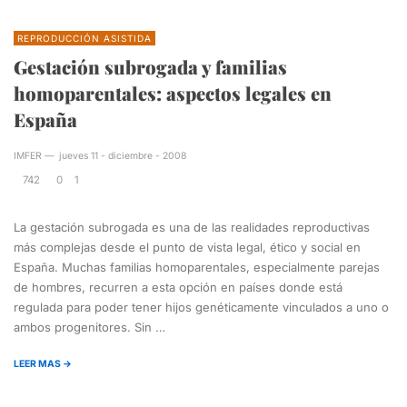
REPRODUCCIÓN ASISTIDA
Gestación subrogada y familias
homoparentales: aspectos legales en
España
IMFER
—
jueves 11 - diciembre - 2008
742
0
1
La gestación subrogada es una de las realidades reproductivas
más complejas desde el punto de vista legal, ético y social en
España. Muchas familias homoparentales, especialmente parejas
de hombres, recurren a esta opción en países donde está
regulada para poder tener hijos genéticamente vinculados a uno o
ambos progenitores. Sin …
LEER MAS →