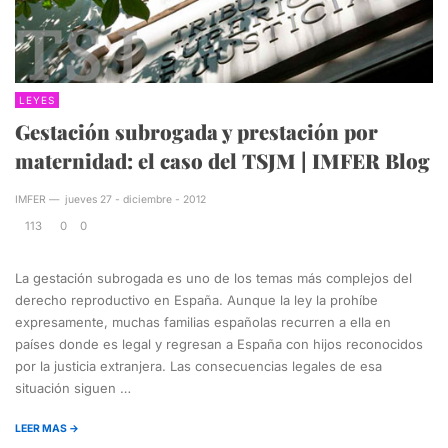
LEYES
Gestación subrogada y prestación por
maternidad: el caso del TSJM | IMFER Blog
IMFER
—
jueves 27 - diciembre - 2012
113
0
0
La gestación subrogada es uno de los temas más complejos del
derecho reproductivo en España. Aunque la ley la prohíbe
expresamente, muchas familias españolas recurren a ella en
países donde es legal y regresan a España con hijos reconocidos
por la justicia extranjera. Las consecuencias legales de esa
situación siguen …
LEER MAS →