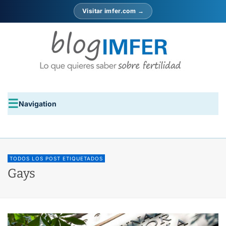
Visitar imfer.com →
Navigation
TODOS LOS POST ETIQUETADOS
Gays