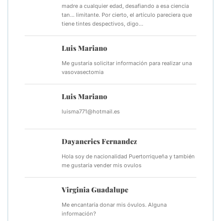
madre a cualquier edad, desafiando a esa ciencia
tan... limitante. Por cierto, el artículo pareciera que
tiene tintes despectivos, digo…
Luis Mariano
Me gustaría solicitar información para realizar una
vasovasectomia
Luis Mariano
luisma771@hotmail.es
Dayaneries Fernandez
Hola soy de nacionalidad Puertorriqueña y también
me gustaría vender mis ovulos
Virginia Guadalupe
Me encantaría donar mis óvulos. Alguna
información?