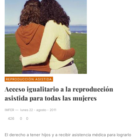
REPRODUCCIÓN ASISTIDA
Acceso igualitario a la reproducción
asistida para todas las mujeres
IMFER
—
lunes 22 - agosto - 2011
426
0
0
El derecho a tener hijos y a recibir asistencia médica para lograrlo