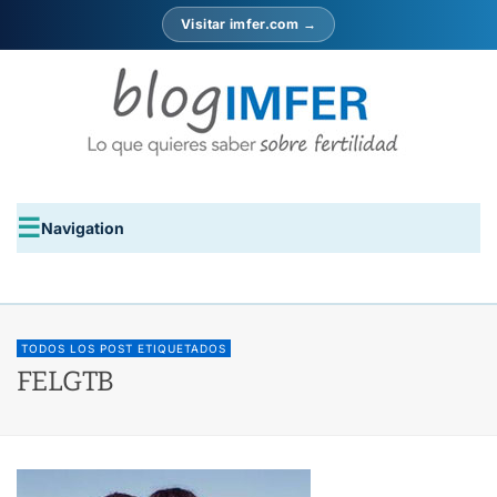
Visitar imfer.com →
Navigation
TODOS LOS POST ETIQUETADOS
FELGTB