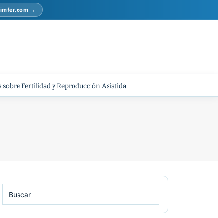
r imfer.com →
 sobre Fertilidad y Reproducción Asistida