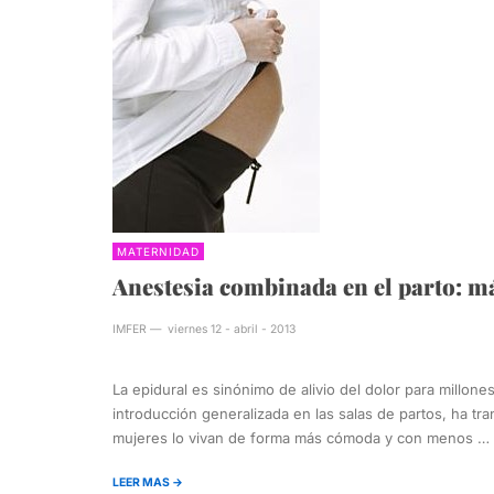
MATERNIDAD
Anestesia combinada en el parto: más
IMFER
—
viernes 12 - abril - 2013
La epidural es sinónimo de alivio del dolor para millo
introducción generalizada en las salas de partos, ha t
mujeres lo vivan de forma más cómoda y con menos …
LEER MAS →