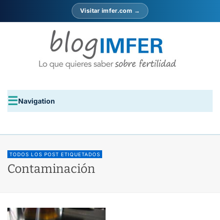
Visitar imfer.com →
Navigation
TODOS LOS POST ETIQUETADOS
Contaminación