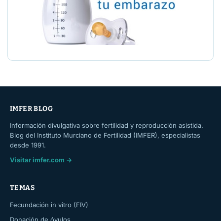
IMFER BLOG
Información divulgativa sobre fertilidad y reproducción asistida.
Blog del Instituto Murciano de Fertilidad (IMFER), especialistas
desde 1991.
Visitar imfer.com →
TEMAS
Fecundación in vitro (FIV)
Donación de óvulos