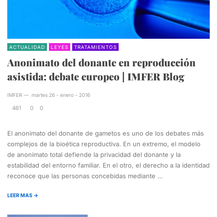
ACTUALIDAD
LEYES
TRATAMIENTOS
Anonimato del donante en reproducción
asistida: debate europeo | IMFER Blog
IMFER
—
martes 26 - enero - 2016
461
0
0
El anonimato del donante de gametos es uno de los debates más
complejos de la bioética reproductiva. En un extremo, el modelo
de anonimato total defiende la privacidad del donante y la
estabilidad del entorno familiar. En el otro, el derecho a la identidad
reconoce que las personas concebidas mediante …
LEER MAS →