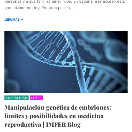
personas y a sus familias tener hijos. En España, ese acceso está
garantizado por ley. En otros países, …
LEER MAS →
ACTUALIDAD
LEYES
Manipulación genética de embriones:
límites y posibilidades en medicina
reproductiva | IMFER Blog