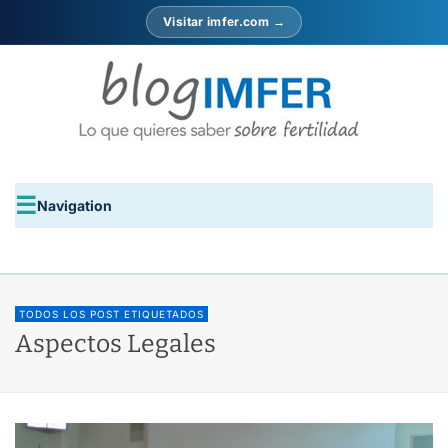
Visitar imfer.com →
Navigation
TODOS LOS POST ETIQUETADOS
Aspectos Legales