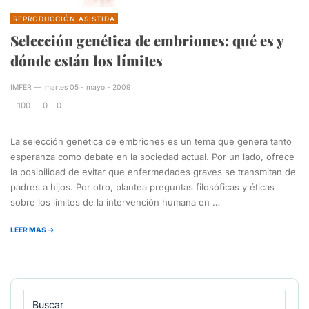
REPRODUCCIÓN ASISTIDA
Selección genética de embriones: qué es y
dónde están los límites
IMFER
—
martes 05 - mayo - 2009
100
0
0
La selección genética de embriones es un tema que genera tanto
esperanza como debate en la sociedad actual. Por un lado, ofrece
la posibilidad de evitar que enfermedades graves se transmitan de
padres a hijos. Por otro, plantea preguntas filosóficas y éticas
sobre los límites de la intervención humana en …
LEER MAS →