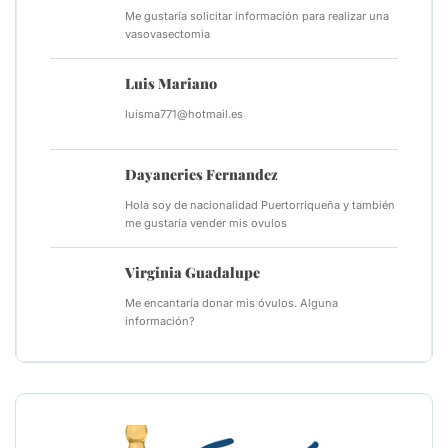
Me gustaría solicitar información para realizar una
vasovasectomia
Luis Mariano
luisma771@hotmail.es
Dayaneries Fernandez
Hola soy de nacionalidad Puertorriqueña y también
me gustaría vender mis ovulos
Virginia Guadalupe
Me encantaría donar mis óvulos. Alguna
información?