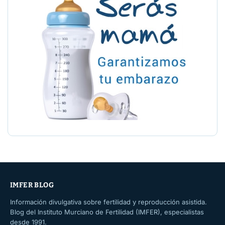
IMFER BLOG
Información divulgativa sobre fertilidad y reproducción asistida.
Blog del Instituto Murciano de Fertilidad (IMFER), especialistas
desde 1991.