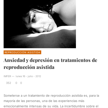
REPRODUCCIÓN ASISTIDA
Ansiedad y depresión en tratamientos de
reproducción asistida
IMFER
—
lunes 16 - julio - 2012
352
0
0
Someterse a un tratamiento de reproducción asistida es, para la
mayoría de las personas, una de las experiencias más
emocionalmente intensas de su vida. La incertidumbre sobre el