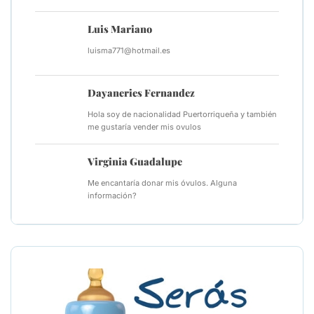
Luis Mariano
luisma771@hotmail.es
Dayaneries Fernandez
Hola soy de nacionalidad Puertorriqueña y también
me gustaría vender mis ovulos
Virginia Guadalupe
Me encantaría donar mis óvulos. Alguna
información?