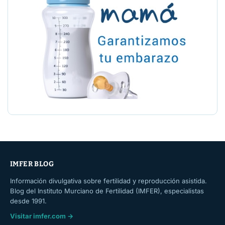
IMFER BLOG
Información divulgativa sobre fertilidad y reproducción asistida.
Blog del Instituto Murciano de Fertilidad (IMFER), especialistas
desde 1991.
Visitar imfer.com →