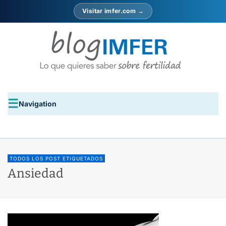
Visitar imfer.com →
Navigation
TODOS LOS POST ETIQUETADOS
Ansiedad