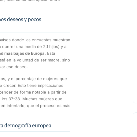
hos deseos y pocos
 países donde las encuestas muestran
 querer una media de 2,1 hijos) y al
ad más bajas de Europa
. Esta
stá en la voluntad de ser madre, sino
izar ese deseo.
ños, y el porcentaje de mujeres que
 crecer. Esto tiene implicaciones
cender de forma notable a partir de
de los 37-38. Muchas mujeres que
en intentarlo, que el proceso es más
eva demografía europea