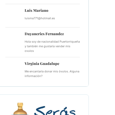
Luis Mariano
luisma771@hotmail.es
Dayaneries Fernandez
Hola soy de nacionalidad Puertorriqueña
y también me gustaría vender mis
ovulos
Virginia Guadalupe
Me encantaría donar mis óvulos. Alguna
información?