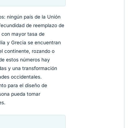
s: ningún país de la Unión
 fecundidad de reemplazo de
eo con mayor tasa de
alia y Grecia se encuentran
el continente, rozando o
 de estos números hay
adas y una transformación
ades occidentales.
to para el diseño de
rsona pueda tomar
es.