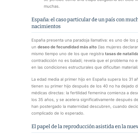
muchas.
España: el caso particular de un país con muc
nacimientos
España presenta una paradoja llamativa: es uno de los
un
deseo de fecundidad más alto
(las mujeres declaran
mismo tiempo uno de los que registra
tasas de natalid
contradicción no es baladí; revela que el problema no e
en las condiciones estructurales que dificultan material
La edad media al primer hijo en España supera los 31 a
tienen su primer hijo después de los 40 no ha dejado de
médicas directas: la fertilidad femenina comienza a des
los 35 años, y se acelera significativamente después 
han postergado la maternidad descubren, cuando decid
complicado de lo esperado.
El papel de la reproducción asistida en la nu