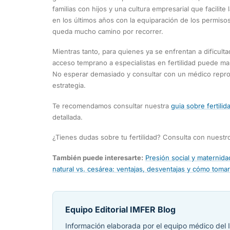
familias con hijos y una cultura empresarial que facilite
en los últimos años con la equiparación de los permiso
queda mucho camino por recorrer.
Mientras tanto, para quienes ya se enfrentan a dificulta
acceso temprano a especialistas en fertilidad puede marc
No esperar demasiado y consultar con un médico repro
estrategia.
Te recomendamos consultar nuestra
guia sobre fertili
detallada.
¿Tienes dudas sobre tu fertilidad? Consulta con nuestr
También puede interesarte:
Presión social y maternidad
natural vs. cesárea: ventajas, desventajas y cómo toma
Equipo Editorial IMFER Blog
Información elaborada por el equipo médico del I