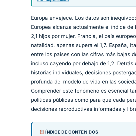
Europa envejece. Los datos son inequívoco
Europea alcanza actualmente el índice de
2,1 hijos por mujer. Francia, el país europ
natalidad, apenas supera el 1,7. España, It
entre los países con las cifras más bajas d
incluso cayendo por debajo de 1,2. Detrás
historias individuales, decisiones posterg
profunda del modelo de vida en las socied
Comprender este fenómeno es esencial tan
políticas públicas como para que cada pe
decisiones reproductivas informadas y libr
ÍNDICE DE CONTENIDOS