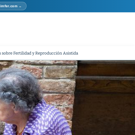
r imfer.com →
 sobre Fertilidad y Reproducción Asistida