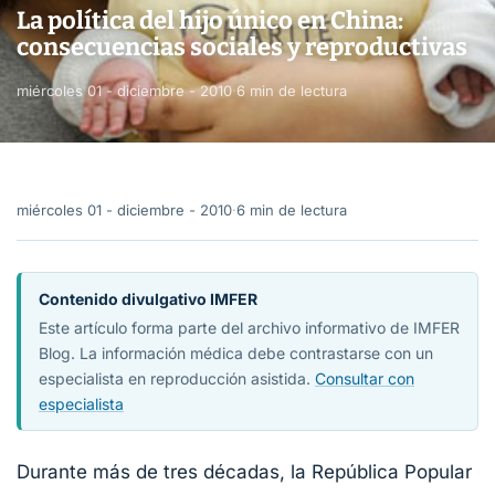
La política del hijo único en China:
consecuencias sociales y reproductivas
miércoles 01 - diciembre - 2010
·
6 min de lectura
miércoles 01 - diciembre - 2010
·
6 min de lectura
Contenido divulgativo IMFER
Este artículo forma parte del archivo informativo de IMFER
Blog. La información médica debe contrastarse con un
especialista en reproducción asistida.
Consultar con
especialista
Durante más de tres décadas, la República Popular