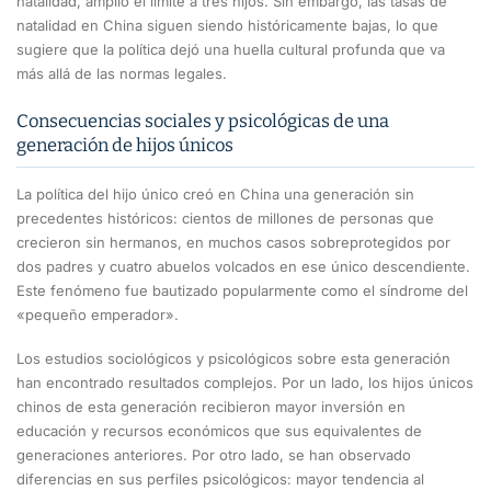
natalidad, amplió el límite a tres hijos. Sin embargo, las tasas de
natalidad en China siguen siendo históricamente bajas, lo que
sugiere que la política dejó una huella cultural profunda que va
más allá de las normas legales.
Consecuencias sociales y psicológicas de una
generación de hijos únicos
La política del hijo único creó en China una generación sin
precedentes históricos: cientos de millones de personas que
crecieron sin hermanos, en muchos casos sobreprotegidos por
dos padres y cuatro abuelos volcados en ese único descendiente.
Este fenómeno fue bautizado popularmente como el síndrome del
«pequeño emperador».
Los estudios sociológicos y psicológicos sobre esta generación
han encontrado resultados complejos. Por un lado, los hijos únicos
chinos de esta generación recibieron mayor inversión en
educación y recursos económicos que sus equivalentes de
generaciones anteriores. Por otro lado, se han observado
diferencias en sus perfiles psicológicos: mayor tendencia al