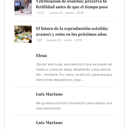
Vitrificación de ovocitos: preserva tu
fertilidad antes de que el tiempo pase
1.220
jueves 10 - enero - 2019
El futuro de la reproducción asistida:
avances y retos en los próximos años
626
jueves 03 - enero - 2019
Elena
Olé por esa mujer, que demostró que se puede ser
madre a cualquier edad, desafiando a esa ciencia
tan... limitante. Por cierto, el artículo pareciera que
tiene tintes despectivos, digo…
Luis Mariano
Me gustaría solicitar información para realizar una
vasovasectomia
Luis Mariano