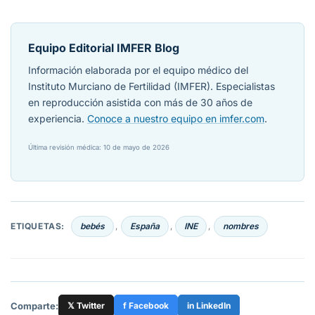
Equipo Editorial IMFER Blog
Información elaborada por el equipo médico del
Instituto Murciano de Fertilidad (IMFER). Especialistas
en reproducción asistida con más de 30 años de
experiencia.
Conoce a nuestro equipo en imfer.com
.
Última revisión médica: 10 de mayo de 2026
ETIQUETAS:
bebés
España
INE
nombres
,
,
,
Comparte:
𝕏 Twitter
f Facebook
in LinkedIn