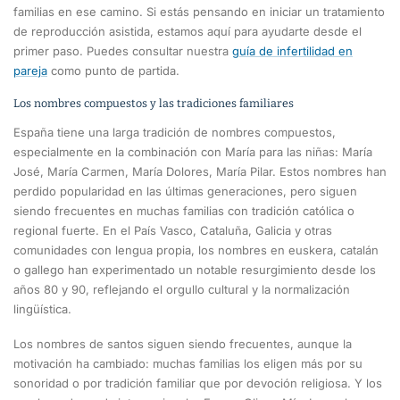
familias en ese camino. Si estás pensando en iniciar un tratamiento
de reproducción asistida, estamos aquí para ayudarte desde el
primer paso. Puedes consultar nuestra
guía de infertilidad en
pareja
como punto de partida.
Los nombres compuestos y las tradiciones familiares
España tiene una larga tradición de nombres compuestos,
especialmente en la combinación con María para las niñas: María
José, María Carmen, María Dolores, María Pilar. Estos nombres han
perdido popularidad en las últimas generaciones, pero siguen
siendo frecuentes en muchas familias con tradición católica o
regional fuerte. En el País Vasco, Cataluña, Galicia y otras
comunidades con lengua propia, los nombres en euskera, catalán
o gallego han experimentado un notable resurgimiento desde los
años 80 y 90, reflejando el orgullo cultural y la normalización
lingüística.
Los nombres de santos siguen siendo frecuentes, aunque la
motivación ha cambiado: muchas familias los eligen más por su
sonoridad o por tradición familiar que por devoción religiosa. Y los