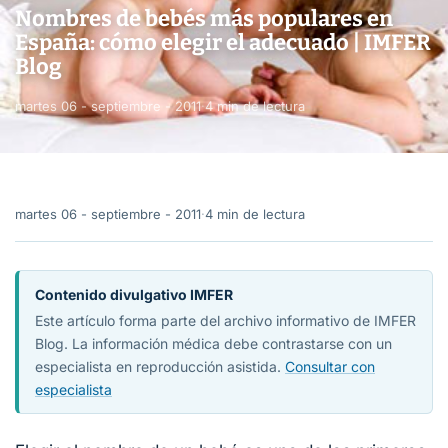
Nombres de bebés más populares en
España: cómo elegir el adecuado | IMFER
Blog
martes 06 - septiembre - 2011
·
4 min de lectura
martes 06 - septiembre - 2011
·
4 min de lectura
Contenido divulgativo IMFER
Este artículo forma parte del archivo informativo de IMFER
Blog. La información médica debe contrastarse con un
especialista en reproducción asistida.
Consultar con
especialista