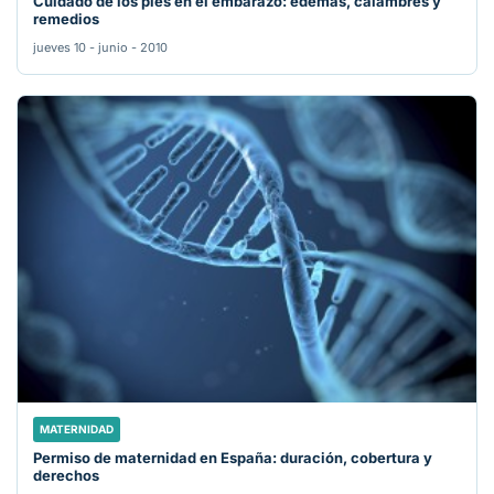
Cuidado de los pies en el embarazo: edemas, calambres y
remedios
jueves 10 - junio - 2010
MATERNIDAD
Permiso de maternidad en España: duración, cobertura y
derechos