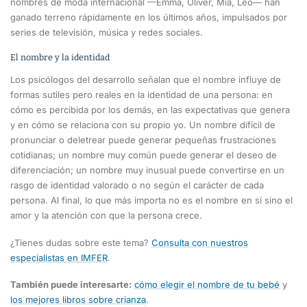
nombres de moda internacional —Emma, Oliver, Mía, Leo— han
ganado terreno rápidamente en los últimos años, impulsados por
series de televisión, música y redes sociales.
El nombre y la identidad
Los psicólogos del desarrollo señalan que el nombre influye de
formas sutiles pero reales en la identidad de una persona: en
cómo es percibida por los demás, en las expectativas que genera
y en cómo se relaciona con su propio yo. Un nombre difícil de
pronunciar o deletrear puede generar pequeñas frustraciones
cotidianas; un nombre muy común puede generar el deseo de
diferenciación; un nombre muy inusual puede convertirse en un
rasgo de identidad valorado o no según el carácter de cada
persona. Al final, lo que más importa no es el nombre en sí sino el
amor y la atención con que la persona crece.
¿Tienes dudas sobre este tema?
Consulta con nuestros
especialistas en IMFER
.
También puede interesarte:
cómo elegir el nombre de tu bebé
y
los mejores libros sobre crianza
.