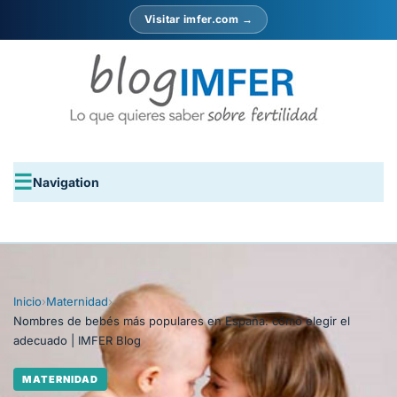
Visitar imfer.com →
Navigation
Inicio
›
Maternidad
›
Nombres de bebés más populares en España: cómo elegir el
adecuado | IMFER Blog
MATERNIDAD