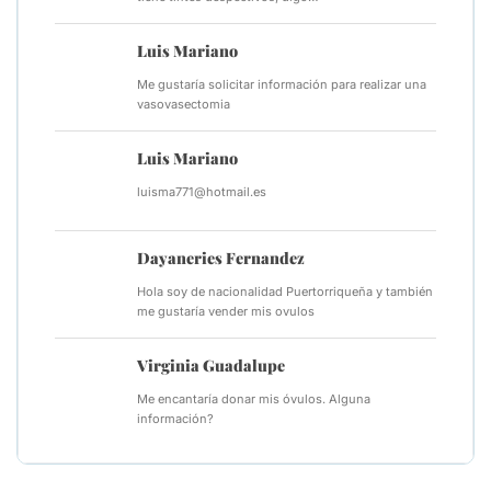
Luis Mariano
Me gustaría solicitar información para realizar una
vasovasectomia
Luis Mariano
luisma771@hotmail.es
Dayaneries Fernandez
Hola soy de nacionalidad Puertorriqueña y también
me gustaría vender mis ovulos
Virginia Guadalupe
Me encantaría donar mis óvulos. Alguna
información?