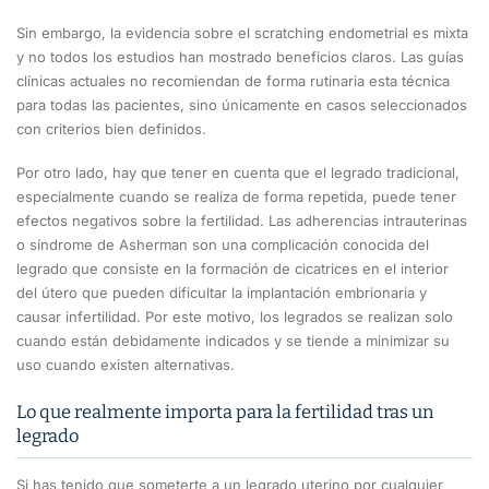
Sin embargo, la evidencia sobre el scratching endometrial es mixta
y no todos los estudios han mostrado beneficios claros. Las guías
clínicas actuales no recomiendan de forma rutinaria esta técnica
para todas las pacientes, sino únicamente en casos seleccionados
con criterios bien definidos.
Por otro lado, hay que tener en cuenta que el legrado tradicional,
especialmente cuando se realiza de forma repetida, puede tener
efectos negativos sobre la fertilidad. Las adherencias intrauterinas
o síndrome de Asherman son una complicación conocida del
legrado que consiste en la formación de cicatrices en el interior
del útero que pueden dificultar la implantación embrionaria y
causar infertilidad. Por este motivo, los legrados se realizan solo
cuando están debidamente indicados y se tiende a minimizar su
uso cuando existen alternativas.
Lo que realmente importa para la fertilidad tras un
legrado
Si has tenido que someterte a un legrado uterino por cualquier