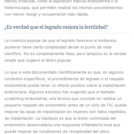
menos invasivas, como la aspiración manual endouterina o la
histeroscopia, que permiten realizar los mismos procedimientos
con menor riesgo y recuperación más rápida.
¿Es verdad que el legrado mejora la fertilidad?
La creencia popular de que el legrado favorece el embarazo
posterior tiene cierta complejidad desde el punto de vista
científico. No es completamente falsa, pero tampoco es la verdad
simple que sugiere el dicho popular.
Lo que sí está documentado científicamente es que, en algunos
contextos específicos, el procedimiento de legrado o el raspado
endometrial puede tener un efecto positivo sobre la implantación
embrionaria. Algunos estudios han sugerido que el llamado
scratching endometrial, una técnica que consiste en realizar un
pequeño raspado del endometrio antes de un ciclo de FIV, puede
mejorar las tasas de implantación en mujeres con fallos repetidos
de implantación. La hipótesis es que la lesión controlada del
endometrio desencadena una respuesta inflamatoria local que
puede mejorar las condiciones de receptividad del útero.