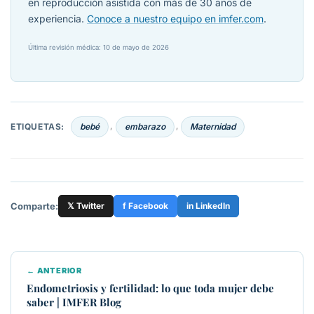
en reproducción asistida con más de 30 años de
experiencia.
Conoce a nuestro equipo en imfer.com
.
Última revisión médica: 10 de mayo de 2026
ETIQUETAS:
bebé
embarazo
Maternidad
,
,
Comparte:
𝕏 Twitter
f Facebook
in LinkedIn
← ANTERIOR
Endometriosis y fertilidad: lo que toda mujer debe
saber | IMFER Blog