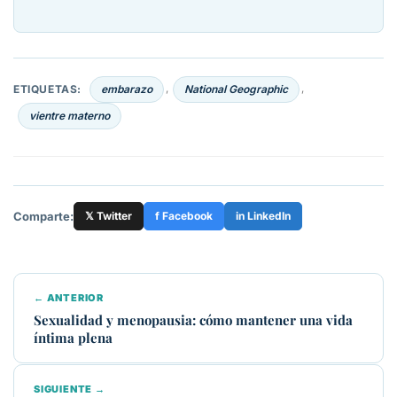
ETIQUETAS:
embarazo
National Geographic
,
,
vientre materno
Comparte:
𝕏 Twitter
f Facebook
in LinkedIn
← ANTERIOR
Sexualidad y menopausia: cómo mantener una vida
íntima plena
SIGUIENTE →