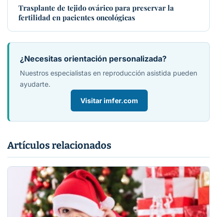
Trasplante de tejido ovárico para preservar la
fertilidad en pacientes oncológicas
¿Necesitas orientación personalizada?
Nuestros especialistas en reproducción asistida pueden
ayudarte.
Visitar imfer.com
Artículos relacionados