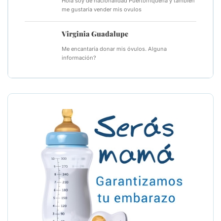
Hola soy de nacionalidad Puertorriqueña y también
me gustaría vender mis ovulos
Virginia Guadalupe
Me encantaría donar mis óvulos. Alguna
información?