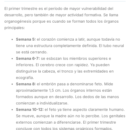
El primer trimestre es el período de mayor vulnerabilidad del
desarrollo, pero también de mayor actividad formativa. Se llama
organogénesis porque es cuando se forman todos los órganos
principales:
Semana 5:
el corazón comienza a latir, aunque todavía no
tiene una estructura completamente definida. El tubo neural
se está cerrando.
Semana 6-7:
se esbozan los miembros superiores e
inferiores. El cerebro crece con rapidez. Ya pueden
distinguirse la cabeza, el tronco y las extremidades en
ecografía.
Semana 8:
el embrión pasa a denominarse feto. Mide
aproximadamente 1,5 cm. Los órganos internos están
formados aunque en desarrollo. Los dedos de las manos
comienzan a individualizarse.
Semana 10-12:
el feto ya tiene aspecto claramente humano.
Se mueve, aunque la madre aún no lo percibe. Los genitales
externos comienzan a diferenciarse. El primer trimestre
concluye con todos los sistemas orgánicos formados.