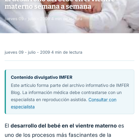
materno semana a semana
jueves 09 - julio - 2009
·
4 min de lectura
jueves 09 - julio - 2009
·
4 min de lectura
Contenido divulgativo IMFER
Este artículo forma parte del archivo informativo de IMFER
Blog. La información médica debe contrastarse con un
especialista en reproducción asistida.
Consultar con
especialista
El
desarrollo del bebé en el vientre materno
es
uno de los procesos más fascinantes de la