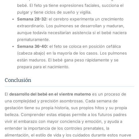
bebé. El feto ya tiene expresiones faciales, succiona el
pulgar y tiene ciclos de sueño y vigilia.
Semana 28-32:
el cerebro experimenta un crecimiento
extraordinario. Los pulmones se desarrollan y maduran,
aunque todavía necesitarían asistencia si el bebé naciera
prematuramente.
Semana 36-40:
el feto se coloca en posición cefálica
(cabeza abajo) en la mayoría de los casos. Los pulmones
están maduros. El bebé gana peso rápidamente y se
prepara para el nacimiento.
Conclusión
El
desarrollo del bebé en el vientre materno
es un proceso de
una complejidad y precisión asombrosas. Cada semana de
gestación tiene su propia historia, sus propios hitos y su propia
belleza. Comprender estas etapas permite a los futuros padres
vivir el embarazo con mayor conciencia y emoción, y ayuda a
entender la importancia de los controles prenatales, la
alimentación, el estilo de vida y los cuidados durante estos nueve