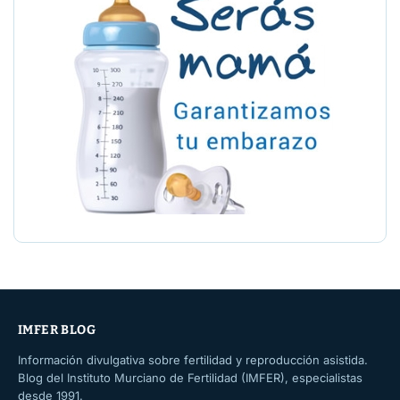
IMFER BLOG
Información divulgativa sobre fertilidad y reproducción asistida.
Blog del Instituto Murciano de Fertilidad (IMFER), especialistas
desde 1991.