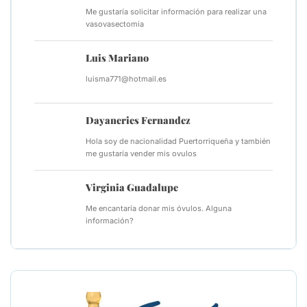
Me gustaría solicitar información para realizar una
vasovasectomia
Luis Mariano
luisma771@hotmail.es
Dayaneries Fernandez
Hola soy de nacionalidad Puertorriqueña y también
me gustaría vender mis ovulos
Virginia Guadalupe
Me encantaría donar mis óvulos. Alguna
información?