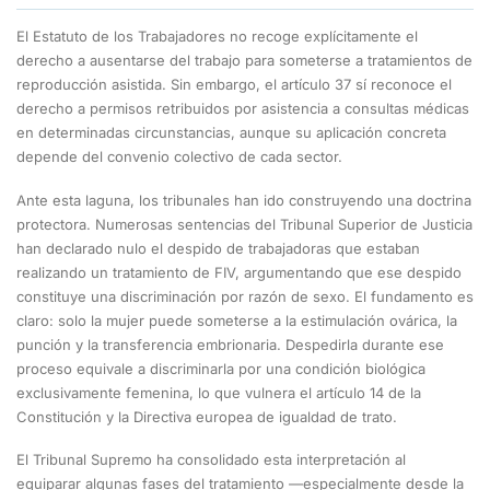
El Estatuto de los Trabajadores no recoge explícitamente el
derecho a ausentarse del trabajo para someterse a tratamientos de
reproducción asistida. Sin embargo, el artículo 37 sí reconoce el
derecho a permisos retribuidos por asistencia a consultas médicas
en determinadas circunstancias, aunque su aplicación concreta
depende del convenio colectivo de cada sector.
Ante esta laguna, los tribunales han ido construyendo una doctrina
protectora. Numerosas sentencias del Tribunal Superior de Justicia
han declarado nulo el despido de trabajadoras que estaban
realizando un tratamiento de FIV, argumentando que ese despido
constituye una discriminación por razón de sexo. El fundamento es
claro: solo la mujer puede someterse a la estimulación ovárica, la
punción y la transferencia embrionaria. Despedirla durante ese
proceso equivale a discriminarla por una condición biológica
exclusivamente femenina, lo que vulnera el artículo 14 de la
Constitución y la Directiva europea de igualdad de trato.
El Tribunal Supremo ha consolidado esta interpretación al
equiparar algunas fases del tratamiento —especialmente desde la