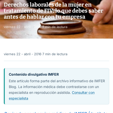
Derechos laborales de la mujer en
tratamiento de FIV: lo que debes saber
antes de hablar con tu empresa
viernes 22 - abril - 2016
·
7 min de lectura
viernes 22 - abril - 2016
·
7 min de lectura
Contenido divulgativo IMFER
Este artículo forma parte del archivo informativo de IMFER
Blog. La información médica debe contrastarse con un
especialista en reproducción asistida.
Consultar con
especialista